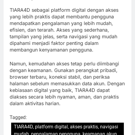
TIARA4D sebagai platform digital dengan akses
yang lebih praktis dapat membantu pengguna
mendapatkan pengalaman yang lebih mudah,
efisien, dan terarah. Akses yang sederhana,
tampilan yang jelas, serta navigasi yang mudah
dipahami menjadi faktor penting dalam
membangun kenyamanan pengguna.
Namun, kemudahan akses tetap perlu diimbangi
dengan keamanan. Gunakan perangkat pribadi,
browser terbaru, koneksi stabil, dan periksa
halaman sebelum memasukkan data akun. Dengan
kebiasaan digital yang baik, TIARA4D dapat
diakses secara lebih nyaman, aman, dan praktis
dalam aktivitas harian.
Tagged:
TIARA4D, platform digital, akses praktis, navigasi
mudah, pengalaman pengguna, keamanan akun,