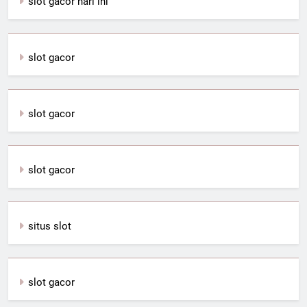
slot gacor hari ini
slot gacor
slot gacor
slot gacor
situs slot
slot gacor