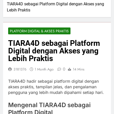
TIARA4D sebagai Platform Digital dengan Akses yang
Lebih Praktis
PLATFORM DIGITAL & AKSES PRAKTIS
TIARA4D sebagai Platform
Digital dengan Akses yang
Lebih Praktis
0
3181376
1 Month Ago
14 Mins
TIARA4D hadir sebagai platform digital dengan
akses praktis, tampilan jelas, dan pengalaman
pengguna yang lebih mudah dipahami setiap hari.
Mengenal TIARA4D sebagai
Platform Digital