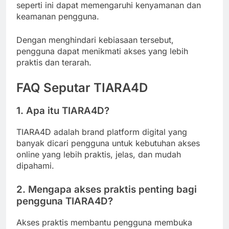
seperti ini dapat memengaruhi kenyamanan dan
keamanan pengguna.
Dengan menghindari kebiasaan tersebut,
pengguna dapat menikmati akses yang lebih
praktis dan terarah.
FAQ Seputar TIARA4D
1. Apa itu TIARA4D?
TIARA4D adalah brand platform digital yang
banyak dicari pengguna untuk kebutuhan akses
online yang lebih praktis, jelas, dan mudah
dipahami.
2. Mengapa akses praktis penting bagi
pengguna TIARA4D?
Akses praktis membantu pengguna membuka