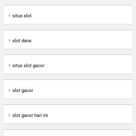
situs slot
slot dana
situs slot gacor
slot gacor
slot gacor hari ini