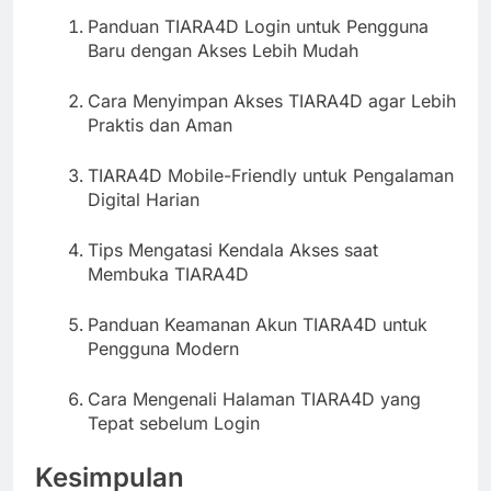
Panduan TIARA4D Login untuk Pengguna
Baru dengan Akses Lebih Mudah
Cara Menyimpan Akses TIARA4D agar Lebih
Praktis dan Aman
TIARA4D Mobile-Friendly untuk Pengalaman
Digital Harian
Tips Mengatasi Kendala Akses saat
Membuka TIARA4D
Panduan Keamanan Akun TIARA4D untuk
Pengguna Modern
Cara Mengenali Halaman TIARA4D yang
Tepat sebelum Login
Kesimpulan