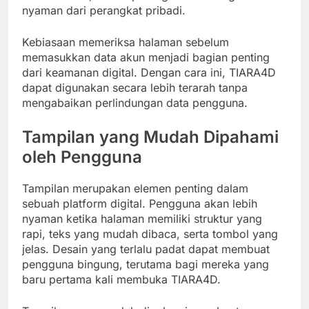
nyaman dari perangkat pribadi.
Kebiasaan memeriksa halaman sebelum
memasukkan data akun menjadi bagian penting
dari keamanan digital. Dengan cara ini, TIARA4D
dapat digunakan secara lebih terarah tanpa
mengabaikan perlindungan data pengguna.
Tampilan yang Mudah Dipahami
oleh Pengguna
Tampilan merupakan elemen penting dalam
sebuah platform digital. Pengguna akan lebih
nyaman ketika halaman memiliki struktur yang
rapi, teks yang mudah dibaca, serta tombol yang
jelas. Desain yang terlalu padat dapat membuat
pengguna bingung, terutama bagi mereka yang
baru pertama kali membuka TIARA4D.