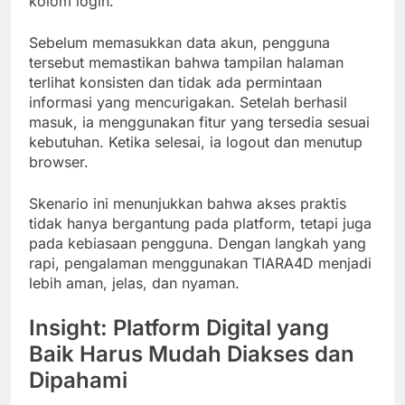
kolom login.
Sebelum memasukkan data akun, pengguna
tersebut memastikan bahwa tampilan halaman
terlihat konsisten dan tidak ada permintaan
informasi yang mencurigakan. Setelah berhasil
masuk, ia menggunakan fitur yang tersedia sesuai
kebutuhan. Ketika selesai, ia logout dan menutup
browser.
Skenario ini menunjukkan bahwa akses praktis
tidak hanya bergantung pada platform, tetapi juga
pada kebiasaan pengguna. Dengan langkah yang
rapi, pengalaman menggunakan TIARA4D menjadi
lebih aman, jelas, dan nyaman.
Insight: Platform Digital yang
Baik Harus Mudah Diakses dan
Dipahami