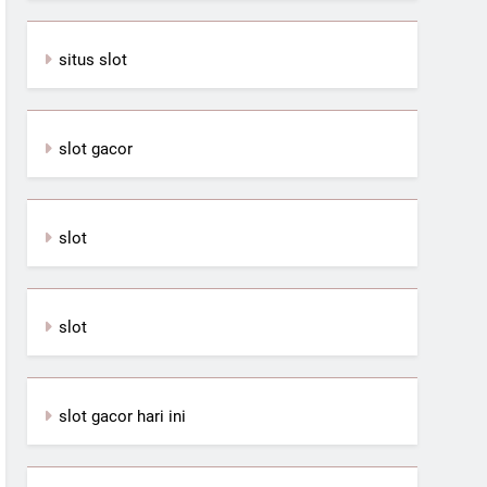
situs slot
slot gacor
slot
slot
slot gacor hari ini