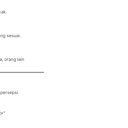
cak.
ng sesuai.
, orang lain
persepsi.
or”