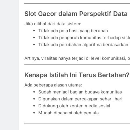
Slot Gacor dalam Perspektif Data
Jika dilihat dari data sistem:
Tidak ada pola hasil yang berubah
Tidak ada pengaruh komunitas terhadap sis
Tidak ada perubahan algoritma berdasarkan i
Artinya, viralitas hanya terjadi di level komunikasi,
Kenapa Istilah Ini Terus Bertahan?
Ada beberapa alasan utama:
Sudah menjadi bagian budaya komunitas
Digunakan dalam percakapan sehari-hari
Didukung oleh konten media sosial
Mudah dipahami oleh pemula