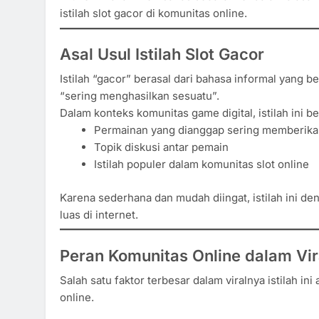
istilah slot gacor di komunitas online.
Asal Usul Istilah Slot Gacor
Istilah “gacor” berasal dari bahasa informal yang ber
“sering menghasilkan sesuatu”.
Dalam konteks komunitas game digital, istilah ini 
Permainan yang dianggap sering memberikan
Topik diskusi antar pemain
Istilah populer dalam komunitas slot online
Karena sederhana dan mudah diingat, istilah ini d
luas di internet.
Peran Komunitas Online dalam Vir
Salah satu faktor terbesar dalam viralnya istilah in
online.