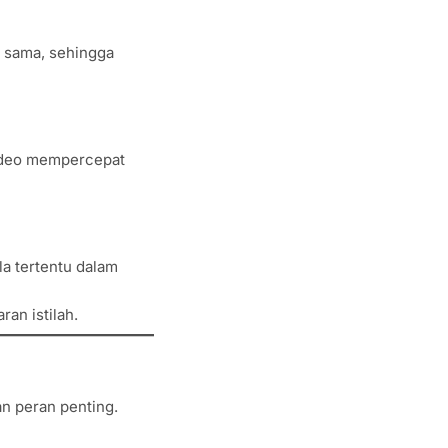
g sama, sehingga
video mempercepat
a tertentu dalam
an istilah.
n peran penting.