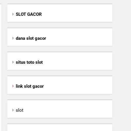
SLOT GACOR
dana slot gacor
situs toto slot
link slot gacor
slot