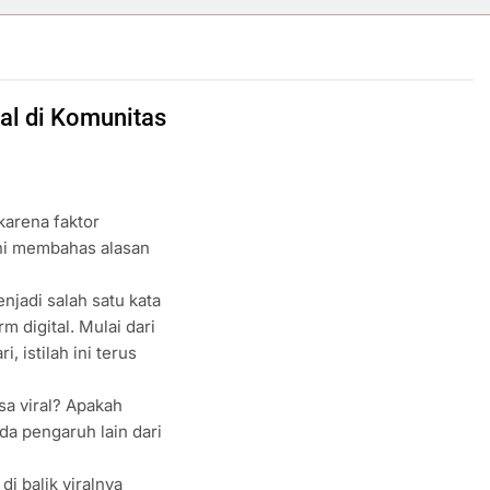
ral di Komunitas
 karena faktor
 ini membahas alasan
njadi salah satu kata
m digital. Mulai dari
 istilah ini terus
sa viral? Apakah
ada pengaruh lain dari
i balik viralnya