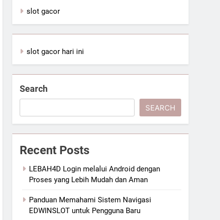
slot gacor
slot gacor hari ini
Search
SEARCH
Recent Posts
LEBAH4D Login melalui Android dengan
Proses yang Lebih Mudah dan Aman
Panduan Memahami Sistem Navigasi
EDWINSLOT untuk Pengguna Baru