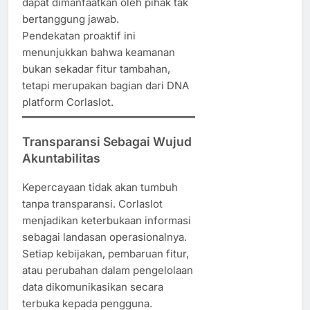
dapat dimanfaatkan oleh pihak tak
bertanggung jawab.
Pendekatan proaktif ini
menunjukkan bahwa keamanan
bukan sekadar fitur tambahan,
tetapi merupakan bagian dari DNA
platform Corlaslot.
Transparansi Sebagai Wujud
Akuntabilitas
Kepercayaan tidak akan tumbuh
tanpa transparansi. Corlaslot
menjadikan keterbukaan informasi
sebagai landasan operasionalnya.
Setiap kebijakan, pembaruan fitur,
atau perubahan dalam pengelolaan
data dikomunikasikan secara
terbuka kepada pengguna.