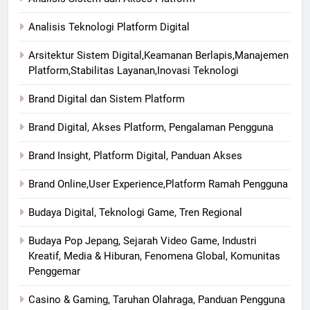
Analisis Teknologi Platform Digital
Arsitektur Sistem Digital,Keamanan Berlapis,Manajemen
Platform,Stabilitas Layanan,Inovasi Teknologi
Brand Digital dan Sistem Platform
Brand Digital, Akses Platform, Pengalaman Pengguna
Brand Insight, Platform Digital, Panduan Akses
Brand Online,User Experience,Platform Ramah Pengguna
Budaya Digital, Teknologi Game, Tren Regional
Budaya Pop Jepang, Sejarah Video Game, Industri
Kreatif, Media & Hiburan, Fenomena Global, Komunitas
Penggemar
Casino & Gaming, Taruhan Olahraga, Panduan Pengguna