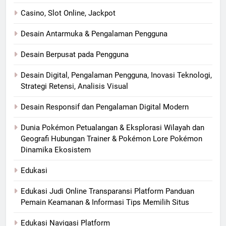
Casino, Slot Online, Jackpot
Desain Antarmuka & Pengalaman Pengguna
Desain Berpusat pada Pengguna
Desain Digital, Pengalaman Pengguna, Inovasi Teknologi,
Strategi Retensi, Analisis Visual
Desain Responsif dan Pengalaman Digital Modern
Dunia Pokémon Petualangan & Eksplorasi Wilayah dan
Geografi Hubungan Trainer & Pokémon Lore Pokémon
Dinamika Ekosistem
Edukasi
Edukasi Judi Online Transparansi Platform Panduan
Pemain Keamanan & Informasi Tips Memilih Situs
Edukasi Navigasi Platform