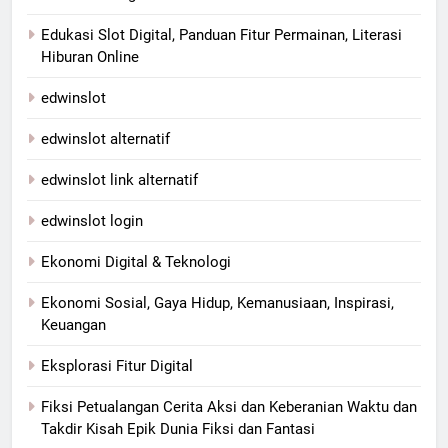
Edukasi Slot Digital, Panduan Fitur Permainan, Literasi
Hiburan Online
edwinslot
edwinslot alternatif
edwinslot link alternatif
edwinslot login
Ekonomi Digital & Teknologi
Ekonomi Sosial, Gaya Hidup, Kemanusiaan, Inspirasi,
Keuangan
Eksplorasi Fitur Digital
Fiksi Petualangan Cerita Aksi dan Keberanian Waktu dan
Takdir Kisah Epik Dunia Fiksi dan Fantasi