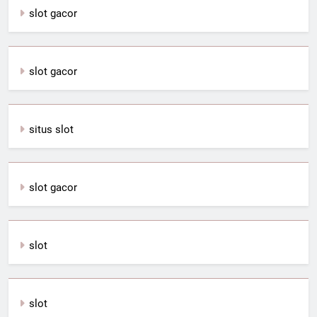
slot gacor
slot gacor
situs slot
slot gacor
slot
slot