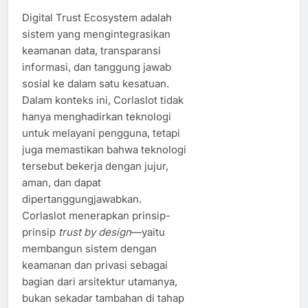
Digital Trust Ecosystem adalah
sistem yang mengintegrasikan
keamanan data, transparansi
informasi, dan tanggung jawab
sosial ke dalam satu kesatuan.
Dalam konteks ini, Corlaslot tidak
hanya menghadirkan teknologi
untuk melayani pengguna, tetapi
juga memastikan bahwa teknologi
tersebut bekerja dengan jujur,
aman, dan dapat
dipertanggungjawabkan.
Corlaslot menerapkan prinsip-
prinsip
trust by design
—yaitu
membangun sistem dengan
keamanan dan privasi sebagai
bagian dari arsitektur utamanya,
bukan sekadar tambahan di tahap