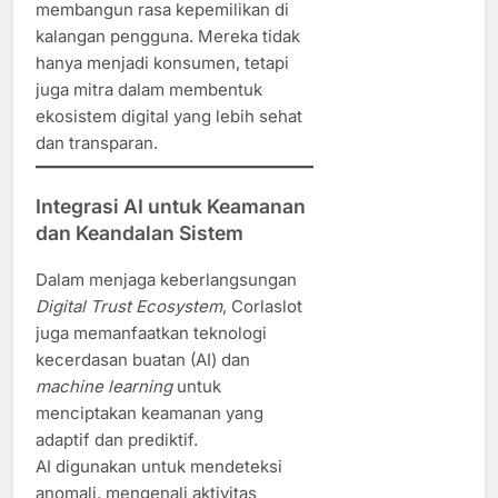
membangun rasa kepemilikan di
kalangan pengguna. Mereka tidak
hanya menjadi konsumen, tetapi
juga mitra dalam membentuk
ekosistem digital yang lebih sehat
dan transparan.
Integrasi AI untuk Keamanan
dan Keandalan Sistem
Dalam menjaga keberlangsungan
Digital Trust Ecosystem
, Corlaslot
juga memanfaatkan teknologi
kecerdasan buatan (AI) dan
machine learning
untuk
menciptakan keamanan yang
adaptif dan prediktif.
AI digunakan untuk mendeteksi
anomali, mengenali aktivitas