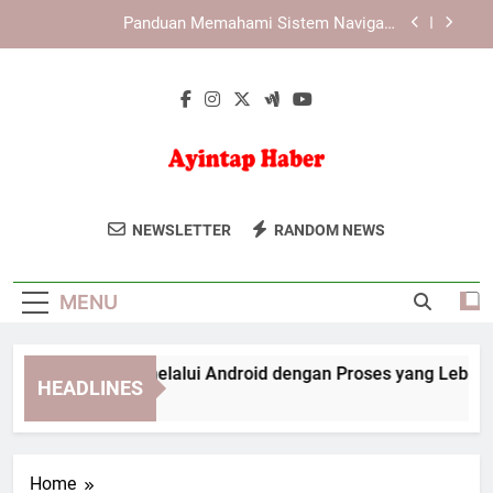
Skip
Panduan Memahami Sistem Navigasi LEBAH4D
to
untuk Pengguna Baru
content
Panduan Memahami Sistem Navigasi KAYA787
untuk Pengguna Baru
LEBAH4D Login melalui Android dengan Proses
yang Lebih Mudah dan Aman
Panduan Memahami Sistem Navigasi
EDWINSLOT untuk Pengguna Baru
Ayintap Haber
Temukan Berita Terkini Dari Ayinta P
Panduan Memahami Sistem Navigasi LEBAH4D
NEWSLETTER
RANDOM NEWS
untuk Pengguna Baru
Haber. Informasi Terbaru Yang Dapat
Panduan Memahami Sistem Navigasi KAYA787
Dipercaya.
untuk Pengguna Baru
MENU
BAH4D Login melalui Android dengan Proses yang Lebih Mu
HEADLINES
Weeks Ago
Home