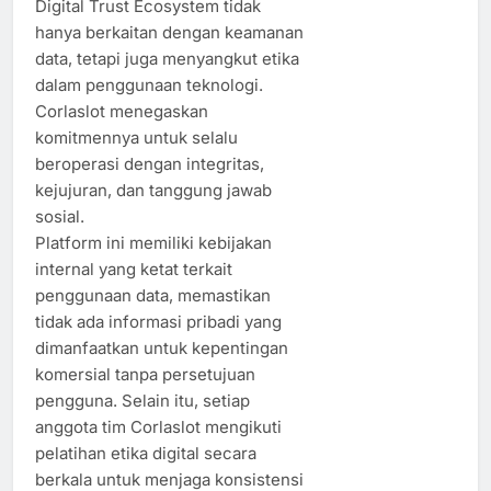
Digital Trust Ecosystem tidak
hanya berkaitan dengan keamanan
data, tetapi juga menyangkut etika
dalam penggunaan teknologi.
Corlaslot menegaskan
komitmennya untuk selalu
beroperasi dengan integritas,
kejujuran, dan tanggung jawab
sosial.
Platform ini memiliki kebijakan
internal yang ketat terkait
penggunaan data, memastikan
tidak ada informasi pribadi yang
dimanfaatkan untuk kepentingan
komersial tanpa persetujuan
pengguna. Selain itu, setiap
anggota tim Corlaslot mengikuti
pelatihan etika digital secara
berkala untuk menjaga konsistensi