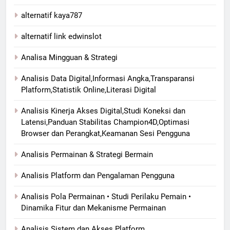
alternatif kaya787
alternatif link edwinslot
Analisa Mingguan & Strategi
Analisis Data Digital,Informasi Angka,Transparansi
Platform,Statistik Online,Literasi Digital
Analisis Kinerja Akses Digital,Studi Koneksi dan
Latensi,Panduan Stabilitas Champion4D,Optimasi
Browser dan Perangkat,Keamanan Sesi Pengguna
Analisis Permainan & Strategi Bermain
Analisis Platform dan Pengalaman Pengguna
Analisis Pola Permainan • Studi Perilaku Pemain •
Dinamika Fitur dan Mekanisme Permainan
Analisis Sistem dan Akses Platform