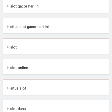
slot gacor hari ini
situs slot gacor hari ini
slot
slot online
situs slot
slot dana