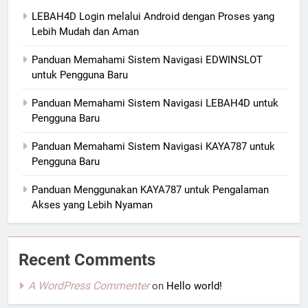
LEBAH4D Login melalui Android dengan Proses yang
Lebih Mudah dan Aman
Panduan Memahami Sistem Navigasi EDWINSLOT
untuk Pengguna Baru
Panduan Memahami Sistem Navigasi LEBAH4D untuk
Pengguna Baru
Panduan Memahami Sistem Navigasi KAYA787 untuk
Pengguna Baru
Panduan Menggunakan KAYA787 untuk Pengalaman
Akses yang Lebih Nyaman
Recent Comments
A WordPress Commenter
on
Hello world!