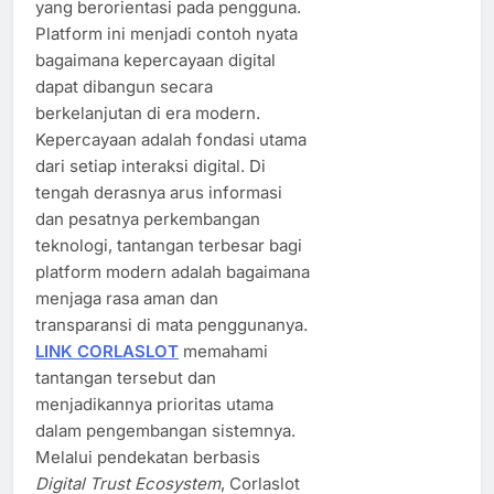
yang berorientasi pada pengguna.
Platform ini menjadi contoh nyata
bagaimana kepercayaan digital
dapat dibangun secara
berkelanjutan di era modern.
Kepercayaan adalah fondasi utama
dari setiap interaksi digital. Di
tengah derasnya arus informasi
dan pesatnya perkembangan
teknologi, tantangan terbesar bagi
platform modern adalah bagaimana
menjaga rasa aman dan
transparansi di mata penggunanya.
LINK CORLASLOT
memahami
tantangan tersebut dan
menjadikannya prioritas utama
dalam pengembangan sistemnya.
Melalui pendekatan berbasis
Digital Trust Ecosystem
, Corlaslot