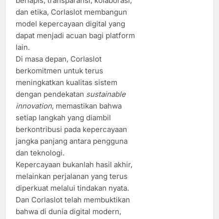
berlapis, transparansi, kolaborasi,
dan etika, Corlaslot membangun
model kepercayaan digital yang
dapat menjadi acuan bagi platform
lain.
Di masa depan, Corlaslot
berkomitmen untuk terus
meningkatkan kualitas sistem
dengan pendekatan
sustainable
innovation
, memastikan bahwa
setiap langkah yang diambil
berkontribusi pada kepercayaan
jangka panjang antara pengguna
dan teknologi.
Kepercayaan bukanlah hasil akhir,
melainkan perjalanan yang terus
diperkuat melalui tindakan nyata.
Dan Corlaslot telah membuktikan
bahwa di dunia digital modern,