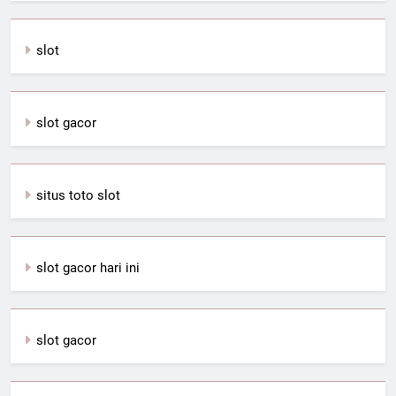
slot
slot gacor
situs toto slot
slot gacor hari ini
slot gacor