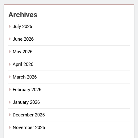
Archives
July 2026
June 2026
May 2026
April 2026
March 2026
February 2026
January 2026
December 2025
November 2025