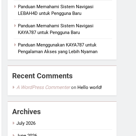
Panduan Memahami Sistem Navigasi
LEBAH4D untuk Pengguna Baru
Panduan Memahami Sistem Navigasi
KAYA787 untuk Pengguna Baru
Panduan Menggunakan KAYA787 untuk
Pengalaman Akses yang Lebih Nyaman
Recent Comments
A WordPress Commenter
on
Hello world!
Archives
July 2026
June 2026