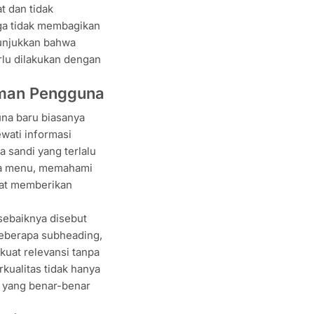
t dan tidak
uga tidak membagikan
nunjukkan bahwa
rlu dilakukan dengan
laman Pengguna
na baru biasanya
wati informasi
a sandi yang terlalu
aca menu, memahami
pat memberikan
sebaiknya disebut
beberapa subheading,
uat relevansi tanpa
kualitas tidak hanya
 yang benar-benar