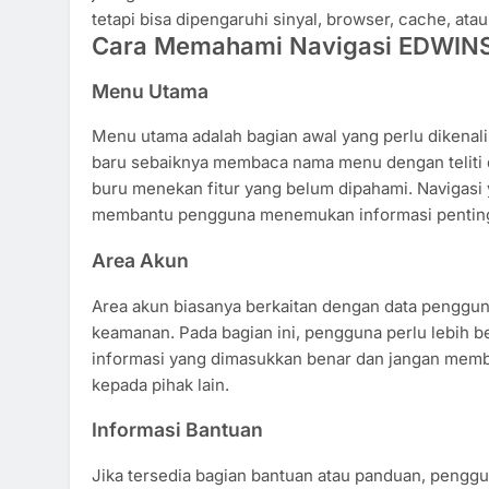
tetapi bisa dipengaruhi sinyal, browser, cache, atau
Cara Memahami Navigasi EDWIN
Menu Utama
Menu utama adalah bagian awal yang perlu dikena
baru sebaiknya membaca nama menu dengan teliti d
buru menekan fitur yang belum dipahami. Navigasi 
membantu pengguna menemukan informasi penting 
Area Akun
Area akun biasanya berkaitan dengan data penggun
keamanan. Pada bagian ini, pengguna perlu lebih be
informasi yang dimasukkan benar dan jangan memb
kepada pihak lain.
Informasi Bantuan
Jika tersedia bagian bantuan atau panduan, pengg