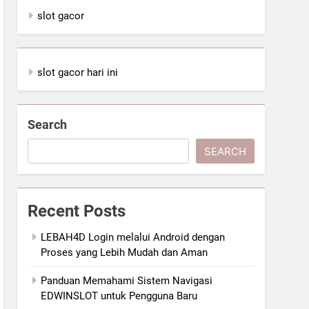
slot gacor
slot gacor hari ini
Search
SEARCH
Recent Posts
LEBAH4D Login melalui Android dengan
Proses yang Lebih Mudah dan Aman
Panduan Memahami Sistem Navigasi
EDWINSLOT untuk Pengguna Baru