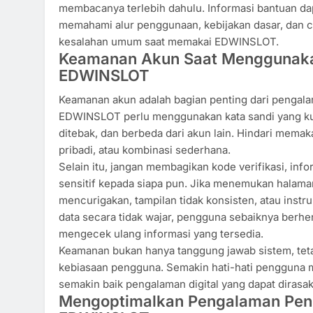
membacanya terlebih dahulu. Informasi bantuan d
memahami alur penggunaan, kebijakan dasar, dan 
kesalahan umum saat memakai EDWINSLOT.
Keamanan Akun Saat Menggunak
EDWINSLOT
Keamanan akun adalah bagian penting dari pengala
EDWINSLOT perlu menggunakan kata sandi yang ku
ditebak, dan berbeda dari akun lain. Hindari memaka
pribadi, atau kombinasi sederhana.
Selain itu, jangan membagikan kode verifikasi, infor
sensitif kepada siapa pun. Jika menemukan halam
mencurigakan, tampilan tidak konsisten, atau instr
data secara tidak wajar, pengguna sebaiknya berhe
mengecek ulang informasi yang tersedia.
Keamanan bukan hanya tanggung jawab sistem, tetap
kebiasaan pengguna. Semakin hati-hati pengguna 
semakin baik pengalaman digital yang dapat dirasa
Mengoptimalkan Pengalaman Pen