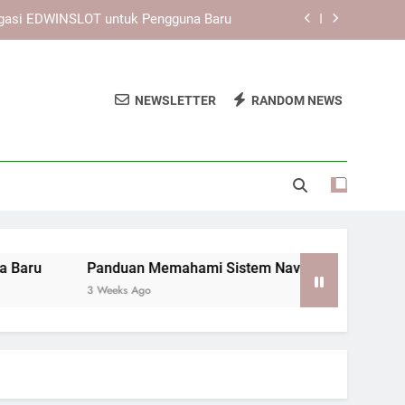
gasi EDWINSLOT untuk Pengguna Baru
vigasi LEBAH4D untuk Pengguna Baru
vigasi KAYA787 untuk Pengguna Baru
NEWSLETTER
RANDOM NEWS
an Proses yang Lebih Mudah dan Aman
t Dipercaya.
gasi EDWINSLOT untuk Pengguna Baru
vigasi LEBAH4D untuk Pengguna Baru
vigasi KAYA787 untuk Pengguna Baru
Panduan Memahami Sistem Navigasi LEBAH4D untuk Pengg
3 Weeks Ago