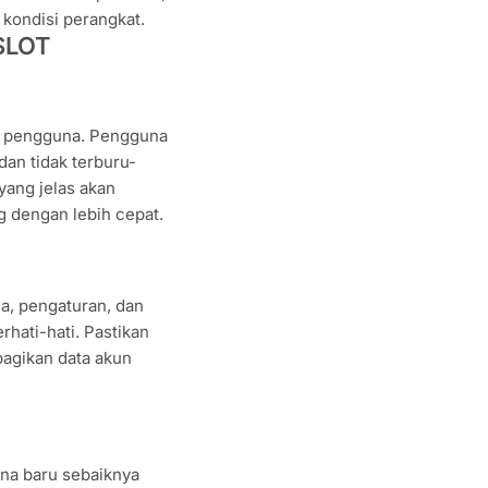
 kondisi perangkat.
SLOT
li pengguna. Pengguna
an tidak terburu-
yang jelas akan
dengan lebih cepat.
a, pengaturan, dan
rhati-hati. Pastikan
agikan data akun
una baru sebaiknya