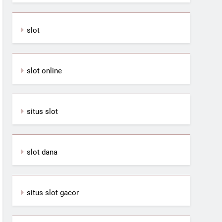
slot
slot online
situs slot
slot dana
situs slot gacor