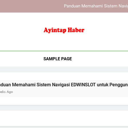
Panduan Memahami Sistem Navi
Panduan Memahami Sistem Na
Panduan Memahami Sistem Na
ntap Haber
LEBAH4D Login melalui Android deng
rita Terkini Dari Ayinta P Haber. Informasi Terbaru Yang Dapa
Panduan Memahami Sistem Navi
SAMPLE PAGE
Panduan Memahami Sistem Na
Panduan Memahami Sistem Na
ami Sistem Navigasi EDWINSLOT untuk Pengguna Baru