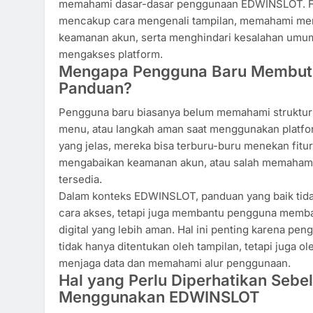
memahami dasar-dasar penggunaan EDWINSLOT. 
mencakup cara mengenali tampilan, memahami me
keamanan akun, serta menghindari kesalahan umum
mengakses platform.
Mengapa Pengguna Baru Membut
Panduan?
Pengguna baru biasanya belum memahami struktur h
menu, atau langkah aman saat menggunakan platf
yang jelas, mereka bisa terburu-buru menekan fitur
mengabaikan keamanan akun, atau salah memahami
tersedia.
Dalam konteks EDWINSLOT, panduan yang baik tid
cara akses, tetapi juga membantu pengguna memb
digital yang lebih aman. Hal ini penting karena p
tidak hanya ditentukan oleh tampilan, tetapi juga o
menjaga data dan memahami alur penggunaan.
Hal yang Perlu Diperhatikan Sebe
Menggunakan EDWINSLOT