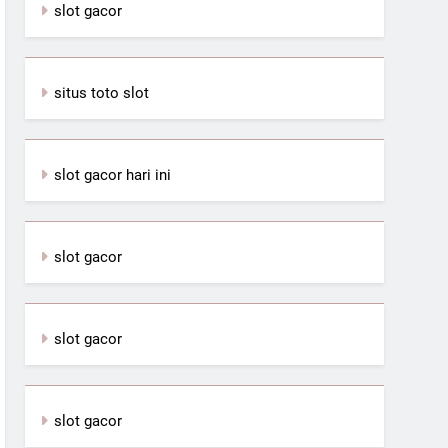
slot gacor
situs toto slot
slot gacor hari ini
slot gacor
slot gacor
slot gacor