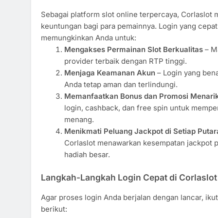
Sebagai platform slot online terpercaya, Corlaslo
keuntungan bagi para pemainnya. Login yang cepa
memungkinkan Anda untuk:
Mengakses Permainan Slot Berkualitas
– M
provider terbaik dengan RTP tinggi.
Menjaga Keamanan Akun
– Login yang ben
Anda tetap aman dan terlindungi.
Memanfaatkan Bonus dan Promosi Menari
login, cashback, dan free spin untuk mempe
menang.
Menikmati Peluang Jackpot di Setiap Putar
Corlaslot menawarkan kesempatan jackpot p
hadiah besar.
Langkah-Langkah Login Cepat di Corlaslot
Agar proses login Anda berjalan dengan lancar, iku
berikut: