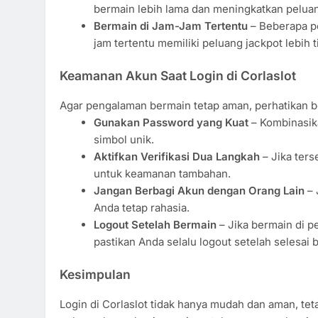
bermain lebih lama dan meningkatkan peluan
Bermain di Jam-Jam Tertentu
– Beberapa p
jam tertentu memiliki peluang jackpot lebih t
Keamanan Akun Saat Login di Corlaslot
Agar pengalaman bermain tetap aman, perhatikan be
Gunakan Password yang Kuat
– Kombinasika
simbol unik.
Aktifkan Verifikasi Dua Langkah
– Jika terse
untuk keamanan tambahan.
Jangan Berbagi Akun dengan Orang Lain
– 
Anda tetap rahasia.
Logout Setelah Bermain
– Jika bermain di 
pastikan Anda selalu logout setelah selesai 
Kesimpulan
Login di Corlaslot tidak hanya mudah dan aman, te