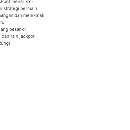
kpot menarik di
n strategi bermain
nangan dan menikmati
n.
ang besar di
 dan raih jackpot
tung!