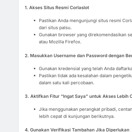
1. Akses Situs Resmi Corlaslot
Pastikan Anda mengunjungi situs resmi Corla
dari situs palsu.
Gunakan browser yang direkomendasikan s
atau Mozilla Firefox.
2. Masukkan Username dan Password dengan Be
Gunakan kredensial yang telah Anda daftarka
Pastikan tidak ada kesalahan dalam pengetika
dalam satu kali percobaan.
3. Aktifkan Fitur “Ingat Saya” untuk Akses Lebih 
Jika menggunakan perangkat pribadi, centang
lebih cepat di kunjungan berikutnya.
4. Gunakan Verifikasi Tambahan Jika Diperlukan