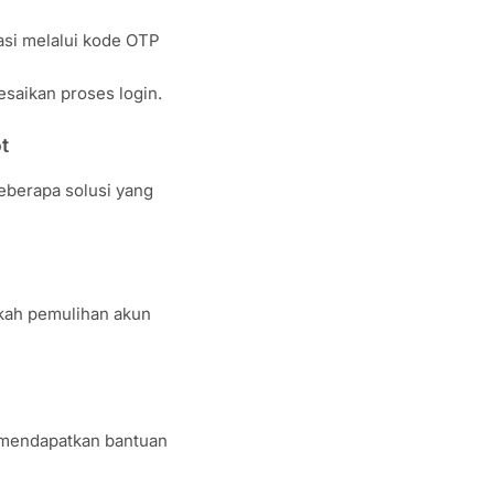
si melalui kode OTP
aikan proses login.
t
beberapa solusi yang
gkah pemulihan akun
 mendapatkan bantuan