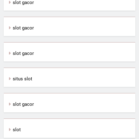
slot gacor
slot gacor
slot gacor
situs slot
slot gacor
slot