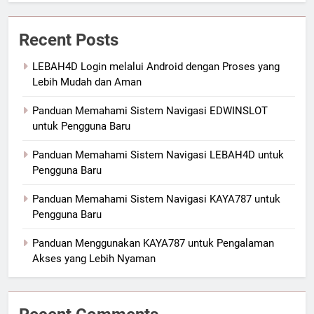
Recent Posts
LEBAH4D Login melalui Android dengan Proses yang
Lebih Mudah dan Aman
Panduan Memahami Sistem Navigasi EDWINSLOT
untuk Pengguna Baru
Panduan Memahami Sistem Navigasi LEBAH4D untuk
Pengguna Baru
Panduan Memahami Sistem Navigasi KAYA787 untuk
Pengguna Baru
Panduan Menggunakan KAYA787 untuk Pengalaman
Akses yang Lebih Nyaman