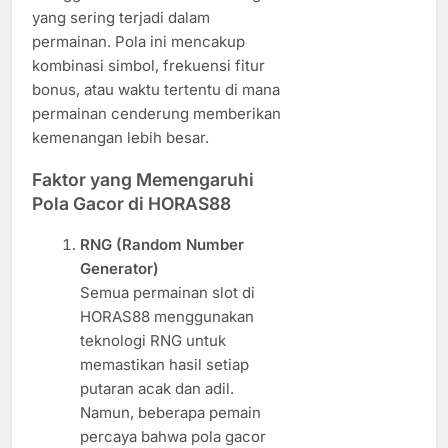
yang sering terjadi dalam
permainan. Pola ini mencakup
kombinasi simbol, frekuensi fitur
bonus, atau waktu tertentu di mana
permainan cenderung memberikan
kemenangan lebih besar.
Faktor yang Memengaruhi
Pola Gacor di HORAS88
RNG (Random Number
Generator)
Semua permainan slot di
HORAS88 menggunakan
teknologi RNG untuk
memastikan hasil setiap
putaran acak dan adil.
Namun, beberapa pemain
percaya bahwa pola gacor