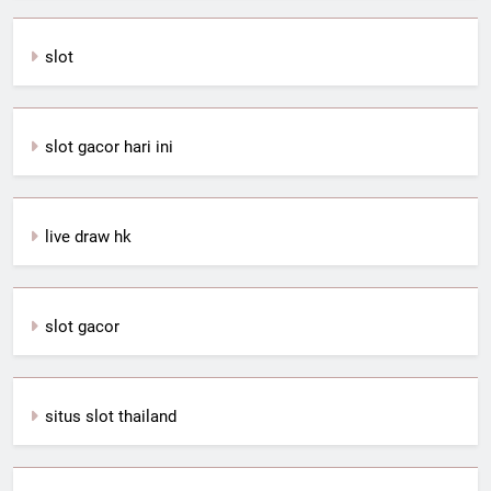
slot
slot gacor hari ini
live draw hk
slot gacor
situs slot thailand