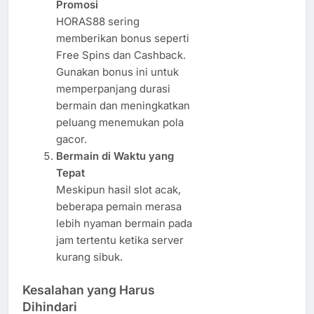
Promosi
HORAS88 sering
memberikan bonus seperti
Free Spins dan Cashback.
Gunakan bonus ini untuk
memperpanjang durasi
bermain dan meningkatkan
peluang menemukan pola
gacor.
Bermain di Waktu yang
Tepat
Meskipun hasil slot acak,
beberapa pemain merasa
lebih nyaman bermain pada
jam tertentu ketika server
kurang sibuk.
Kesalahan yang Harus
Dihindari