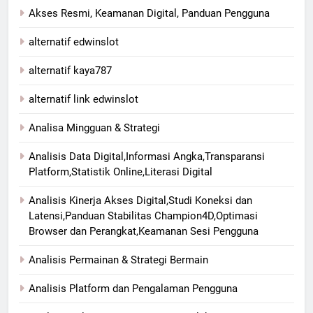
Akses Resmi, Keamanan Digital, Panduan Pengguna
alternatif edwinslot
alternatif kaya787
alternatif link edwinslot
Analisa Mingguan & Strategi
Analisis Data Digital,Informasi Angka,Transparansi
Platform,Statistik Online,Literasi Digital
Analisis Kinerja Akses Digital,Studi Koneksi dan
Latensi,Panduan Stabilitas Champion4D,Optimasi
Browser dan Perangkat,Keamanan Sesi Pengguna
Analisis Permainan & Strategi Bermain
Analisis Platform dan Pengalaman Pengguna