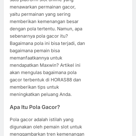
menawarkan permainan gacor,
yaitu permainan yang sering
memberikan kemenangan besar
dengan pola tertentu. Namun, apa
sebenarnya pola gacor itu?
Bagaimana pola ini bisa terjadi, dan
bagaimana pemain bisa
memanfaatkannya untuk
mendapatkan Maxwin? Artikel ini
akan mengulas bagaimana pola
gacor terbentuk di HORAS88 dan
memberikan tips untuk
meningkatkan peluang Anda.
Apa Itu Pola Gacor?
Pola gacor adalah istilah yang
digunakan oleh pemain slot untuk
menggambarkan tren kemenangan