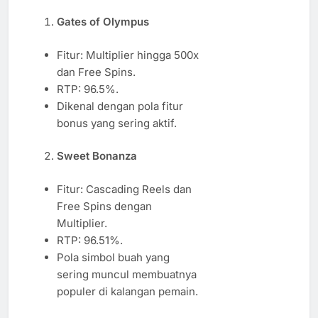
Gates of Olympus
Fitur: Multiplier hingga 500x
dan Free Spins.
RTP: 96.5%.
Dikenal dengan pola fitur
bonus yang sering aktif.
Sweet Bonanza
Fitur: Cascading Reels dan
Free Spins dengan
Multiplier.
RTP: 96.51%.
Pola simbol buah yang
sering muncul membuatnya
populer di kalangan pemain.