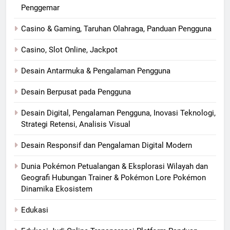
Penggemar
Casino & Gaming, Taruhan Olahraga, Panduan Pengguna
Casino, Slot Online, Jackpot
Desain Antarmuka & Pengalaman Pengguna
Desain Berpusat pada Pengguna
Desain Digital, Pengalaman Pengguna, Inovasi Teknologi,
Strategi Retensi, Analisis Visual
Desain Responsif dan Pengalaman Digital Modern
Dunia Pokémon Petualangan & Eksplorasi Wilayah dan
Geografi Hubungan Trainer & Pokémon Lore Pokémon
Dinamika Ekosistem
Edukasi