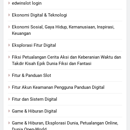
edwinslot login
Ekonomi Digital & Teknologi
Ekonomi Sosial, Gaya Hidup, Kemanusiaan, Inspirasi,
Keuangan
Eksplorasi Fitur Digital
Fiksi Petualangan Cerita Aksi dan Keberanian Waktu dan
Takdir Kisah Epik Dunia Fiksi dan Fantasi
Fitur & Panduan Slot
Fitur Akun Keamanan Pengguna Panduan Digital
Fitur dan Sistem Digital
Game & Hiburan Digital
Game & Hiburan, Eksplorasi Dunia, Petualangan Online,
Dunia Open-World