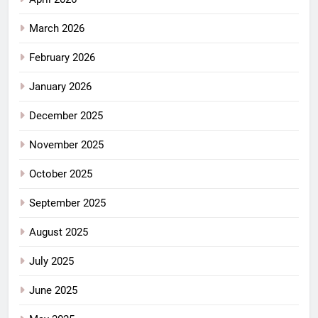
March 2026
February 2026
January 2026
December 2025
November 2025
October 2025
September 2025
August 2025
July 2025
June 2025