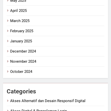
May 2025
April 2025
March 2025
February 2025
January 2025
December 2024
November 2024
October 2024
Categories
Akses Alternatif dan Desain Responsif Digital