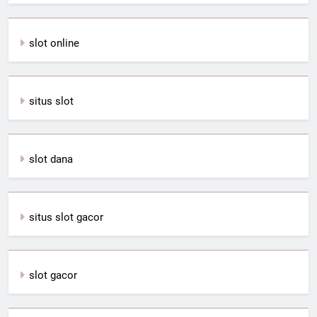
slot online
situs slot
slot dana
situs slot gacor
slot gacor