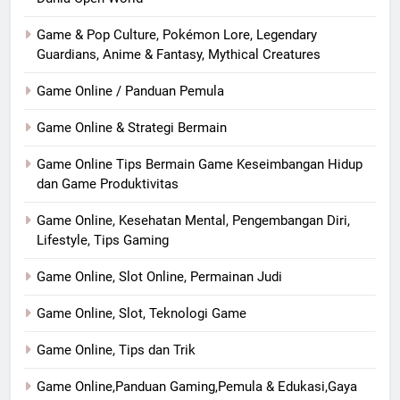
Game & Pop Culture, Pokémon Lore, Legendary
Guardians, Anime & Fantasy, Mythical Creatures
Game Online / Panduan Pemula
Game Online & Strategi Bermain
Game Online Tips Bermain Game Keseimbangan Hidup
dan Game Produktivitas
Game Online, Kesehatan Mental, Pengembangan Diri,
Lifestyle, Tips Gaming
Game Online, Slot Online, Permainan Judi
Game Online, Slot, Teknologi Game
Game Online, Tips dan Trik
Game Online,Panduan Gaming,Pemula & Edukasi,Gaya