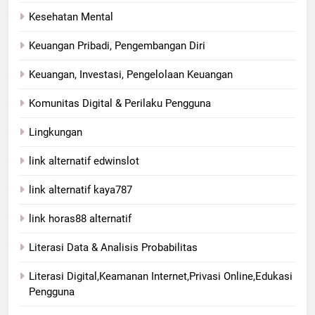
Kesehatan Mental
Keuangan Pribadi, Pengembangan Diri
Keuangan, Investasi, Pengelolaan Keuangan
Komunitas Digital & Perilaku Pengguna
Lingkungan
link alternatif edwinslot
link alternatif kaya787
link horas88 alternatif
Literasi Data & Analisis Probabilitas
Literasi Digital,Keamanan Internet,Privasi Online,Edukasi
Pengguna