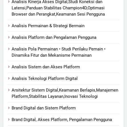
Analisis Kinerja Akses Digital,Studi Koneksi dan
Latensi,Panduan Stabilitas Champion4D,Optimasi
Browser dan Perangkat,Keamanan Sesi Pengguna
Analisis Permainan & Strategi Bermain
Analisis Platform dan Pengalaman Pengguna
Analisis Pola Permainan • Studi Perilaku Pemain •
Dinamika Fitur dan Mekanisme Permainan
Analisis Sistem dan Akses Platform
Analisis Teknologi Platform Digital
Arsitektur Sistem Digital,Keamanan Berlapis,Manajemen
Platform,Stabilitas Layanan,Inovasi Teknologi
Brand Digital dan Sistem Platform
Brand Digital, Akses Platform, Pengalaman Pengguna