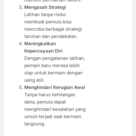
Mengasah Strategi
Latihan tanpa risiko
membuat pemula bisa
mencoba berbagai strategi
taruhan dan pendekatan.
Meningkatkan
Kepercayaan Diri
Dengan pengalaman latihan,
pemain baru merasa lebih
siap untuk bermain dengan
uang asli.
Menghindari Kerugian Awal
Tanpa harus kehilangan
dana, pemula dapat
menghindari kesalahan yang
umum terjadi saat bermain
langsung.