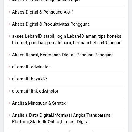
Akses Digital & Pengalaman Login
Akses Digital & Pengguna Aktif
Akses Digital & Produktivitas Pengguna
akses Lebah4D stabil, login Lebah4D aman, tips koneksi
internet, panduan pemain baru, bermain Lebah4D lancar
Akses Resmi, Keamanan Digital, Panduan Pengguna
alternatif edwinslot
alternatif kaya787
alternatif link edwinslot
Analisa Mingguan & Strategi
Analisis Data Digital,Informasi Angka,Transparansi
Platform,Statistik Online,Literasi Digital