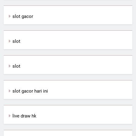
slot gacor
slot
slot
slot gacor hari ini
live draw hk