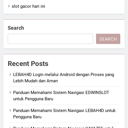
slot gacor hari ini
Search
SEARCH
Recent Posts
LEBAH4D Login melalui Android dengan Proses yang
Lebih Mudah dan Aman
Panduan Memahami Sistem Navigasi EDWINSLOT
untuk Pengguna Baru
Panduan Memahami Sistem Navigasi LEBAH4D untuk
Pengguna Baru