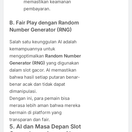
memastikan keamanan
pembayaran.
B. Fair Play dengan Random
Number Generator (RNG)
Salah satu keunggulan AI adalah
kemampuannya untuk
mengoptimalkan
Random Number
Generator (RNG)
yang digunakan
dalam slot gacor. AI memastikan
bahwa hasil setiap putaran benar-
benar acak dan tidak dapat
dimanipulasi.
Dengan ini, para pemain bisa
merasa lebih aman bahwa mereka
bermain di platform yang
transparan dan fair.
5. AI dan Masa Depan Slot