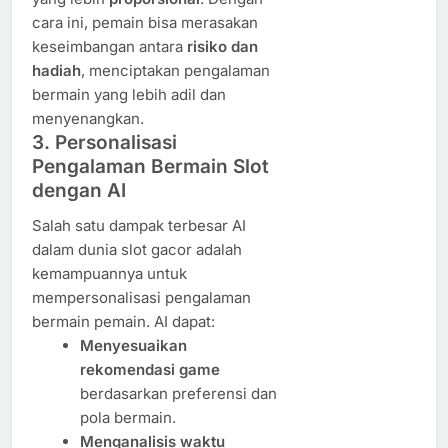
cara ini, pemain bisa merasakan
keseimbangan antara
risiko dan
hadiah
, menciptakan pengalaman
bermain yang lebih adil dan
menyenangkan.
3. Personalisasi
Pengalaman Bermain Slot
dengan AI
Salah satu dampak terbesar AI
dalam dunia slot gacor adalah
kemampuannya untuk
mempersonalisasi pengalaman
bermain pemain. AI dapat:
Menyesuaikan
rekomendasi game
berdasarkan preferensi dan
pola bermain.
Menganalisis waktu