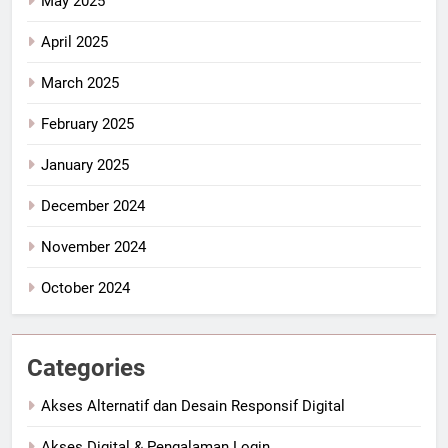
May 2025
April 2025
March 2025
February 2025
January 2025
December 2024
November 2024
October 2024
Categories
Akses Alternatif dan Desain Responsif Digital
Akses Digital & Pengalaman Login