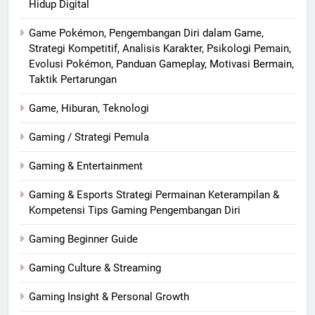
Hidup Digital
Game Pokémon, Pengembangan Diri dalam Game,
Strategi Kompetitif, Analisis Karakter, Psikologi Pemain,
Evolusi Pokémon, Panduan Gameplay, Motivasi Bermain,
Taktik Pertarungan
Game, Hiburan, Teknologi
Gaming / Strategi Pemula
Gaming & Entertainment
Gaming & Esports Strategi Permainan Keterampilan &
Kompetensi Tips Gaming Pengembangan Diri
Gaming Beginner Guide
Gaming Culture & Streaming
Gaming Insight & Personal Growth