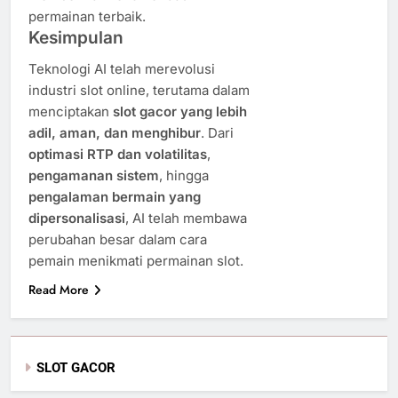
permainan terbaik.
Kesimpulan
Teknologi AI telah merevolusi
industri slot online, terutama dalam
menciptakan
slot gacor yang lebih
adil, aman, dan menghibur
. Dari
optimasi RTP dan volatilitas
,
pengamanan sistem
, hingga
pengalaman bermain yang
dipersonalisasi
, AI telah membawa
perubahan besar dalam cara
pemain menikmati permainan slot.
Read More
SLOT GACOR