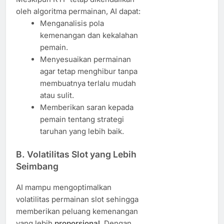
oleh algoritma permainan, AI dapat:
Menganalisis pola
kemenangan dan kekalahan
pemain.
Menyesuaikan permainan
agar tetap menghibur tanpa
membuatnya terlalu mudah
atau sulit.
Memberikan saran kepada
pemain tentang strategi
taruhan yang lebih baik.
B. Volatilitas Slot yang Lebih
Seimbang
AI mampu mengoptimalkan
volatilitas permainan slot sehingga
memberikan peluang kemenangan
yang lebih
proporsional
. Dengan