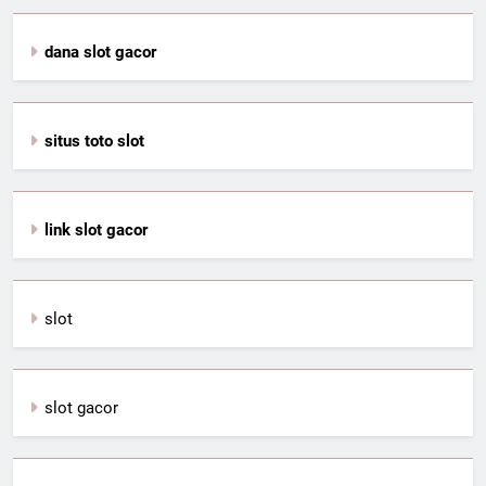
dana slot gacor
situs toto slot
link slot gacor
slot
slot gacor