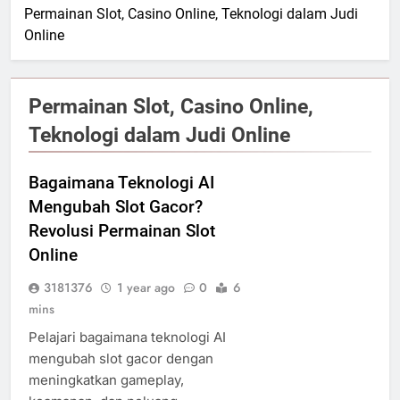
Permainan Slot, Casino Online, Teknologi dalam Judi
Online
Permainan Slot, Casino Online,
Teknologi dalam Judi Online
Bagaimana Teknologi AI
Mengubah Slot Gacor?
Revolusi Permainan Slot
Online
3181376
1 year ago
0
6
mins
Pelajari bagaimana teknologi AI
mengubah slot gacor dengan
meningkatkan gameplay,