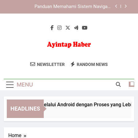
Skip
Panduan Memahami Sistem Navigasi LEBAH4D
to
untuk Pengguna Baru
content
Panduan Memahami Sistem Navigasi KAYA787
untuk Pengguna Baru
LEBAH4D Login melalui Android dengan Proses
yang Lebih Mudah dan Aman
Panduan Memahami Sistem Navigasi
EDWINSLOT untuk Pengguna Baru
Ayintap Haber
Temukan Berita Terkini Dari Ayinta P
Panduan Memahami Sistem Navigasi LEBAH4D
NEWSLETTER
RANDOM NEWS
untuk Pengguna Baru
Haber. Informasi Terbaru Yang Dapat
Panduan Memahami Sistem Navigasi KAYA787
Dipercaya.
untuk Pengguna Baru
MENU
BAH4D Login melalui Android dengan Proses yang Lebih Mu
HEADLINES
Weeks Ago
Home