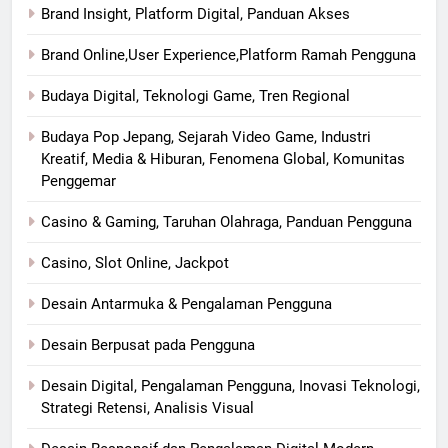
Brand Insight, Platform Digital, Panduan Akses
Brand Online,User Experience,Platform Ramah Pengguna
Budaya Digital, Teknologi Game, Tren Regional
Budaya Pop Jepang, Sejarah Video Game, Industri
Kreatif, Media & Hiburan, Fenomena Global, Komunitas
Penggemar
Casino & Gaming, Taruhan Olahraga, Panduan Pengguna
Casino, Slot Online, Jackpot
Desain Antarmuka & Pengalaman Pengguna
Desain Berpusat pada Pengguna
Desain Digital, Pengalaman Pengguna, Inovasi Teknologi,
Strategi Retensi, Analisis Visual