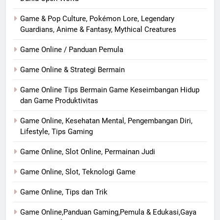
Game & Pop Culture, Pokémon Lore, Legendary
Guardians, Anime & Fantasy, Mythical Creatures
Game Online / Panduan Pemula
Game Online & Strategi Bermain
Game Online Tips Bermain Game Keseimbangan Hidup
dan Game Produktivitas
Game Online, Kesehatan Mental, Pengembangan Diri,
Lifestyle, Tips Gaming
Game Online, Slot Online, Permainan Judi
Game Online, Slot, Teknologi Game
Game Online, Tips dan Trik
Game Online,Panduan Gaming,Pemula & Edukasi,Gaya