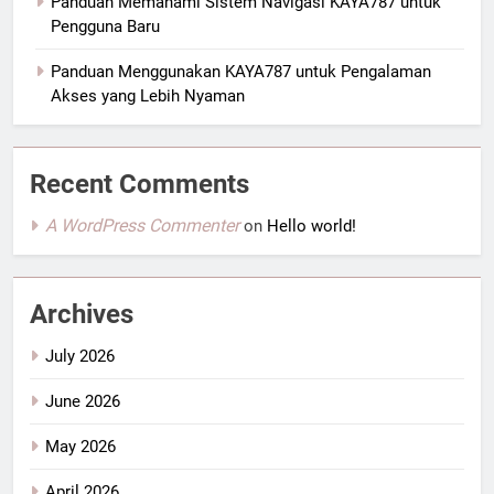
Panduan Memahami Sistem Navigasi KAYA787 untuk
Pengguna Baru
Panduan Menggunakan KAYA787 untuk Pengalaman
Akses yang Lebih Nyaman
Recent Comments
A WordPress Commenter
on
Hello world!
Archives
July 2026
June 2026
May 2026
April 2026