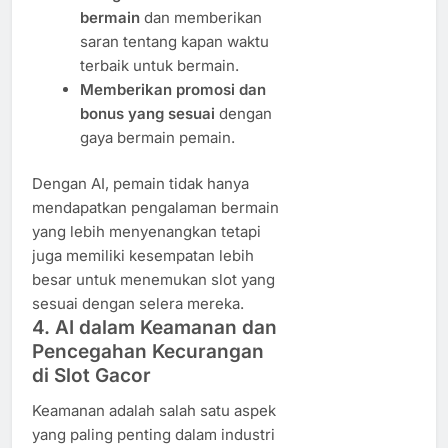
bermain
dan memberikan
saran tentang kapan waktu
terbaik untuk bermain.
Memberikan promosi dan
bonus yang sesuai
dengan
gaya bermain pemain.
Dengan AI, pemain tidak hanya
mendapatkan pengalaman bermain
yang lebih menyenangkan tetapi
juga memiliki kesempatan lebih
besar untuk menemukan slot yang
sesuai dengan selera mereka.
4. AI dalam Keamanan dan
Pencegahan Kecurangan
di Slot Gacor
Keamanan adalah salah satu aspek
yang paling penting dalam industri