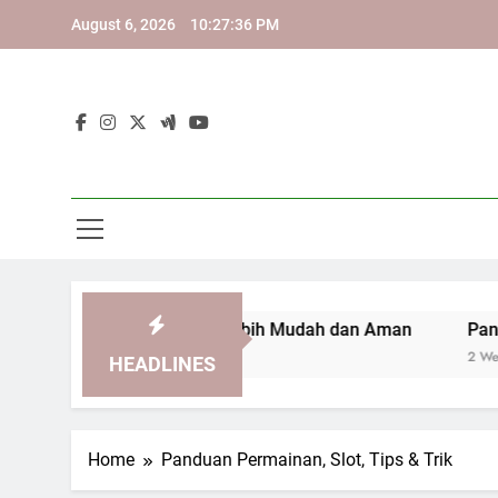
Skip
August 6, 2026
10:27:37 PM
to
content
Ayi
Temukan Be
engan Proses yang Lebih Mudah dan Aman
Panduan Mem
2 Weeks Ago
HEADLINES
Home
Panduan Permainan, Slot, Tips & Trik