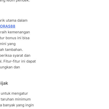
ang lebih pendek.
arik utama dalam
ORAS88
eraih kemenangan
ur bonus ini bisa
mini yang
ah tambahan.
periksa syarat dan
Fitur-fitur ini dapat
tungkan dan
ijak
g untuk mengatur
i taruhan minimum
 banyak yang ingin