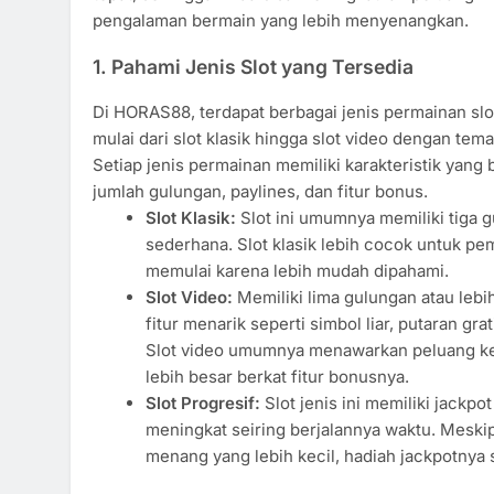
pengalaman bermain yang lebih menyenangkan.
1. Pahami Jenis Slot yang Tersedia
Di HORAS88, terdapat berbagai jenis permainan slot
mulai dari slot klasik hingga slot video dengan tem
Setiap jenis permainan memiliki karakteristik yang 
jumlah gulungan, paylines, dan fitur bonus.
Slot Klasik:
Slot ini umumnya memiliki tiga g
sederhana. Slot klasik lebih cocok untuk pe
memulai karena lebih mudah dipahami.
Slot Video:
Memiliki lima gulungan atau lebi
fitur menarik seperti simbol liar, putaran gra
Slot video umumnya menawarkan peluang 
lebih besar berkat fitur bonusnya.
Slot Progresif:
Slot jenis ini memiliki jackpo
meningkat seiring berjalannya waktu. Meski
menang yang lebih kecil, hadiah jackpotnya 