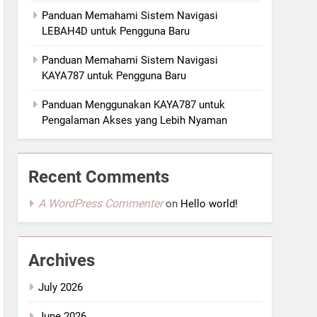
Panduan Memahami Sistem Navigasi
LEBAH4D untuk Pengguna Baru
Panduan Memahami Sistem Navigasi
KAYA787 untuk Pengguna Baru
Panduan Menggunakan KAYA787 untuk
Pengalaman Akses yang Lebih Nyaman
Recent Comments
A WordPress Commenter
on
Hello world!
Archives
July 2026
June 2026