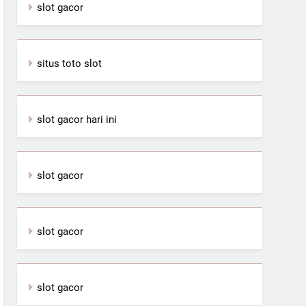
slot gacor
situs toto slot
slot gacor hari ini
slot gacor
slot gacor
slot gacor