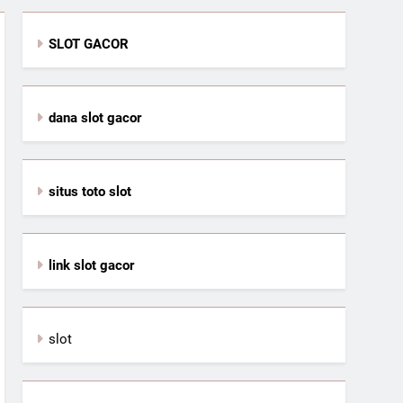
SLOT GACOR
dana slot gacor
situs toto slot
link slot gacor
slot