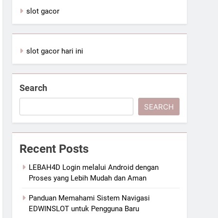
slot gacor
slot gacor hari ini
Search
SEARCH
Recent Posts
LEBAH4D Login melalui Android dengan
Proses yang Lebih Mudah dan Aman
Panduan Memahami Sistem Navigasi
EDWINSLOT untuk Pengguna Baru