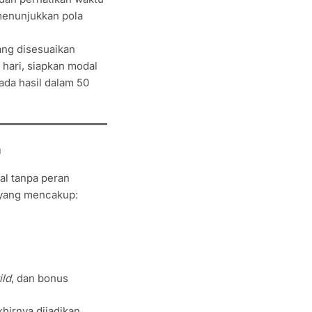
menunjukkan pola
yang disesuaikan
 hari, siapkan modal
ada hasil dalam 50
n
al tanpa peran
 yang mencakup:
ild
, dan bonus
khirnya dijadikan