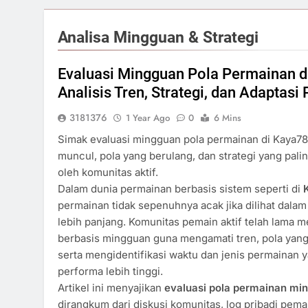
Analisa Mingguan & Strategi
Evaluasi Mingguan Pola Permainan d
Analisis Tren, Strategi, dan Adaptasi
3181376
1 Year Ago
0
6 Mins
Simak evaluasi mingguan pola permainan di Kaya78
muncul, pola yang berulang, dan strategi yang pal
oleh komunitas aktif.
Dalam dunia permainan berbasis sistem seperti di
permainan tidak sepenuhnya acak jika dilihat dalam
lebih panjang. Komunitas pemain aktif telah lama m
berbasis mingguan guna mengamati tren, pola yang
serta mengidentifikasi waktu dan jenis permainan
performa lebih tinggi.
Artikel ini menyajikan
evaluasi pola permainan mi
dirangkum dari diskusi komunitas, log pribadi pemai