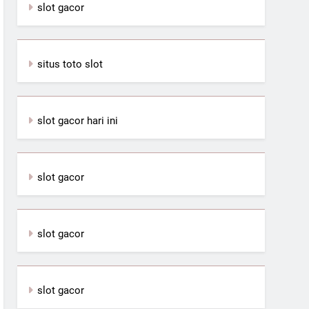
slot gacor
situs toto slot
slot gacor hari ini
slot gacor
slot gacor
slot gacor