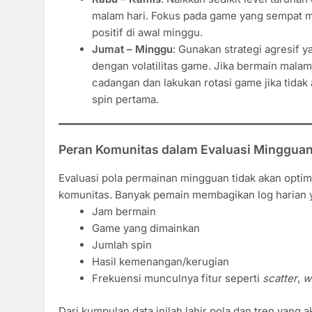
malam hari. Fokus pada game yang sempat 
positif di awal minggu.
Jumat – Minggu
: Gunakan strategi agresif 
dengan volatilitas game. Jika bermain malam
cadangan dan lakukan rotasi game jika tidak 
spin pertama.
Peran Komunitas dalam Evaluasi Minggua
Evaluasi pola permainan mingguan tidak akan optim
komunitas. Banyak pemain membagikan log harian
Jam bermain
Game yang dimainkan
Jumlah spin
Hasil kemenangan/kerugian
Frekuensi munculnya fitur seperti
scatter
,
w
Dari kumpulan data inilah lahir pola dan tren yang a