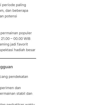
i periode paling
am, dan beberapa
gan potensi
a permainan populer
 21.00 – 00.00 WIB
ming jadi favorit
spektasi hadiah besar
ingguan
ncang pendekatan
sperimen dan
ermainan stabil dan
n dan perhatikan waktu