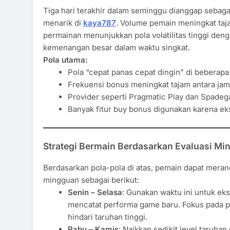
Tiga hari terakhir dalam seminggu dianggap sebaga
menarik di
kaya787
. Volume pemain meningkat taj
permainan menunjukkan pola volatilitas tinggi den
kemenangan besar dalam waktu singkat.
Pola utama:
Pola “cepat panas cepat dingin” di beberap
Frekuensi bonus meningkat tajam antara jam
Provider seperti Pragmatic Play dan Spadega
Banyak fitur buy bonus digunakan karena ek
Strategi Bermain Berdasarkan Evaluasi M
Berdasarkan pola-pola di atas, pemain dapat mera
mingguan sebagai berikut:
Senin – Selasa
: Gunakan waktu ini untuk ek
mencatat performa game baru. Fokus pada p
hindari taruhan tinggi.
Rabu – Kamis
: Naikkan sedikit level taruha