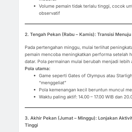
Volume pemain tidak terlalu tinggi, cocok u
observatif
2.
Tengah Pekan (Rabu – Kamis): Transisi Menuju I
Pada pertengahan minggu, mulai terlihat peningkata
pemain mencoba meningkatkan performa setelah ha
datar. Pola permainan mulai berubah menjadi lebih 
Pola utama:
Game seperti Gates of Olympus atau Starligh
“menggeliat”
Pola kemenangan kecil beruntun muncul me
Waktu paling aktif: 14.00 – 17.00 WIB dan 20
3.
Akhir Pekan (Jumat – Minggu): Lonjakan Aktivit
Tinggi