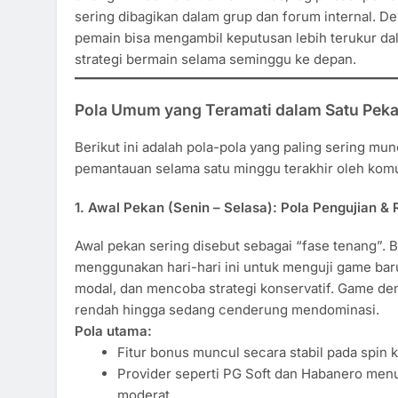
sering dibagikan dalam grup dan forum internal. 
pemain bisa mengambil keputusan lebih terukur d
strategi bermain selama seminggu ke depan.
Pola Umum yang Teramati dalam Satu Pek
Berikut ini adalah pola-pola yang paling sering mu
pemantauan selama satu minggu terakhir oleh komun
1.
Awal Pekan (Senin – Selasa): Pola Pengujian & 
Awal pekan sering disebut sebagai “fase tenang”.
menggunakan hari-hari ini untuk menguji game bar
modal, dan mencoba strategi konservatif. Game deng
rendah hingga sedang cenderung mendominasi.
Pola utama:
Fitur bonus muncul secara stabil pada spin 
Provider seperti PG Soft dan Habanero menu
moderat