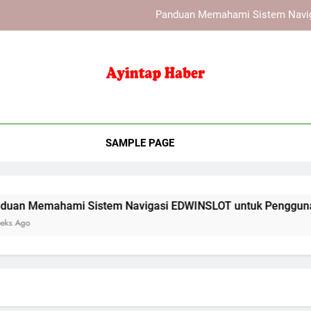
Panduan Memahami Sistem Navi
Panduan Memahami Sistem Na
Panduan Memahami Sistem Na
ntap Haber
LEBAH4D Login melalui Android deng
rita Terkini Dari Ayinta P Haber. Informasi Terbaru Yang Dapa
Panduan Memahami Sistem Navi
SAMPLE PAGE
Panduan Memahami Sistem Na
Panduan Memahami Sistem Na
ahami Sistem Navigasi EDWINSLOT untuk Pengguna Baru