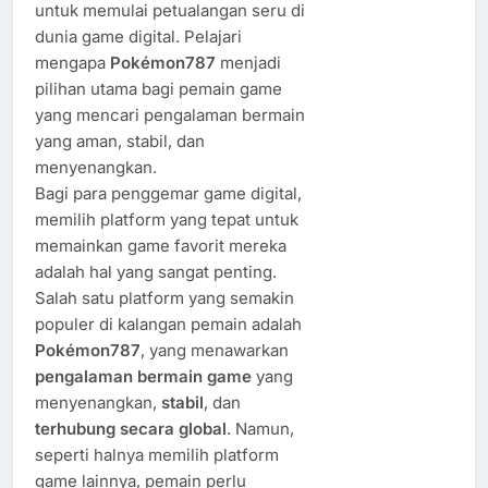
untuk memulai petualangan seru di
dunia game digital. Pelajari
mengapa
Pokémon787
menjadi
pilihan utama bagi pemain game
yang mencari pengalaman bermain
yang aman, stabil, dan
menyenangkan.
Bagi para penggemar game digital,
memilih platform yang tepat untuk
memainkan game favorit mereka
adalah hal yang sangat penting.
Salah satu platform yang semakin
populer di kalangan pemain adalah
Pokémon787
, yang menawarkan
pengalaman bermain game
yang
menyenangkan,
stabil
, dan
terhubung secara global
. Namun,
seperti halnya memilih platform
game lainnya, pemain perlu