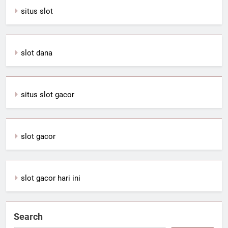
situs slot
slot dana
situs slot gacor
slot gacor
slot gacor hari ini
Search