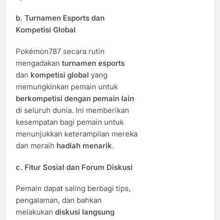
b. Turnamen Esports dan
Kompetisi Global
Pokémon787 secara rutin
mengadakan
turnamen esports
dan
kompetisi global
yang
memungkinkan pemain untuk
berkompetisi dengan pemain lain
di seluruh dunia. Ini memberikan
kesempatan bagi pemain untuk
menunjukkan keterampilan mereka
dan meraih
hadiah menarik
.
c. Fitur Sosial dan Forum Diskusi
Pemain dapat saling berbagi tips,
pengalaman, dan bahkan
melakukan
diskusi langsung