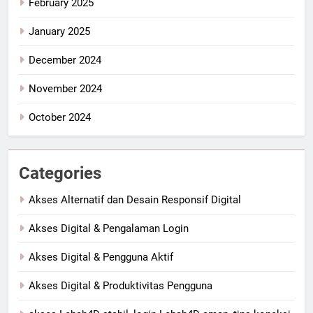
February 2025
January 2025
December 2024
November 2024
October 2024
Categories
Akses Alternatif dan Desain Responsif Digital
Akses Digital & Pengalaman Login
Akses Digital & Pengguna Aktif
Akses Digital & Produktivitas Pengguna