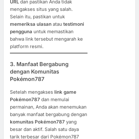
URL
dan pastikan Anda tidak
mengakses situs yang salah.
Selain itu, pastikan untuk
memeriksa ulasan
atau
testimoni
pengguna
untuk memastikan
bahwa link tersebut mengarah ke
platform resmi.
3. Manfaat Bergabung
dengan Komunitas
Pokémon787
Setelah mengakses
link game
Pokémon787
dan memulai
permainan, Anda akan menemukan
banyak manfaat bergabung dengan
komunitas Pokémon787
yang
besar dan aktif. Salah satu daya
tarik terbesar dari Pokémon787