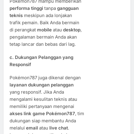
Pokémon787 mampu memberikan
performa tinggi
tanpa
gangguan
teknis
meskipun ada lonjakan
trafik pemain. Baik Anda bermain
di perangkat
mobile
atau
desktop
,
pengalaman bermain Anda akan
tetap lancar dan bebas dari lag.
c. Dukungan Pelanggan yang
Responsif
Pokémon787 juga dikenal dengan
layanan dukungan pelanggan
yang responsif. Jika Anda
mengalami kesulitan teknis atau
memiliki pertanyaan mengenai
akses link game Pokémon787
, tim
dukungan siap membantu Anda
melalui
email
atau
live chat
.