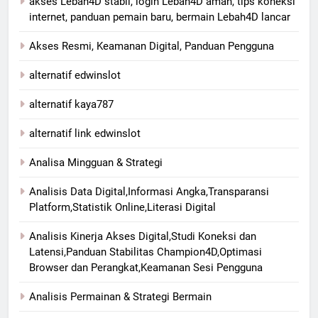
akses Lebah4D stabil, login Lebah4D aman, tips koneksi
internet, panduan pemain baru, bermain Lebah4D lancar
Akses Resmi, Keamanan Digital, Panduan Pengguna
alternatif edwinslot
alternatif kaya787
alternatif link edwinslot
Analisa Mingguan & Strategi
Analisis Data Digital,Informasi Angka,Transparansi
Platform,Statistik Online,Literasi Digital
Analisis Kinerja Akses Digital,Studi Koneksi dan
Latensi,Panduan Stabilitas Champion4D,Optimasi
Browser dan Perangkat,Keamanan Sesi Pengguna
Analisis Permainan & Strategi Bermain