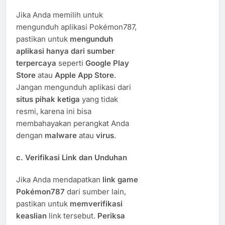
Jika Anda memilih untuk
mengunduh aplikasi Pokémon787,
pastikan untuk
mengunduh
aplikasi hanya dari sumber
terpercaya
seperti
Google Play
Store
atau
Apple App Store
.
Jangan mengunduh aplikasi dari
situs pihak ketiga
yang tidak
resmi, karena ini bisa
membahayakan perangkat Anda
dengan
malware
atau
virus
.
c. Verifikasi Link dan Unduhan
Jika Anda mendapatkan
link game
Pokémon787
dari sumber lain,
pastikan untuk
memverifikasi
keaslian
link tersebut.
Periksa