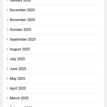
January 2026
December 2025
November 2025
October 2025
September 2025
August 2025
July 2025
June 2025
May 2025
April 2025
March 2025