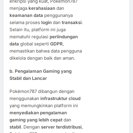
enkripsi yang kuat, Pokémon787
menjaga
kerahasiaan
dan
keamanan data
penggunanya
selama proses
login
dan
transaksi
.
Selain itu, platform ini juga
mematuhi regulasi
perlindungan
data
global seperti
GDPR
,
memastikan bahwa data pengguna
dikelola dengan baik dan aman.
b. Pengalaman Gaming yang
Stabil dan Lancar
Pokémon787 dibangun dengan
menggunakan
infrastruktur cloud
yang memungkinkan platform ini
menyediakan pengalaman
gaming yang lebih cepat
dan
stabil
. Dengan
server terdistribusi
,