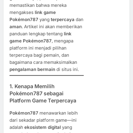
memastikan bahwa mereka
mengakses
link game
Pokémon787
yang
terpercaya
dan
aman
. Artikel ini akan memberikan
panduan lengkap tentang
link
game Pokémon787
, mengapa
platform ini menjadi pilihan
terpercaya bagi pemain, dan
bagaimana cara memaksimalkan
pengalaman bermain
di situs ini.
1. Kenapa Memilih
Pokémon787 sebagai
Platform Game Terpercaya
Pokémon787
menawarkan lebih
dari sekadar platform game—ini
adalah
ekosistem digital
yang