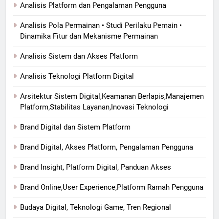
Analisis Platform dan Pengalaman Pengguna
Analisis Pola Permainan • Studi Perilaku Pemain •
Dinamika Fitur dan Mekanisme Permainan
Analisis Sistem dan Akses Platform
Analisis Teknologi Platform Digital
Arsitektur Sistem Digital,Keamanan Berlapis,Manajemen
Platform,Stabilitas Layanan,Inovasi Teknologi
Brand Digital dan Sistem Platform
Brand Digital, Akses Platform, Pengalaman Pengguna
Brand Insight, Platform Digital, Panduan Akses
Brand Online,User Experience,Platform Ramah Pengguna
Budaya Digital, Teknologi Game, Tren Regional