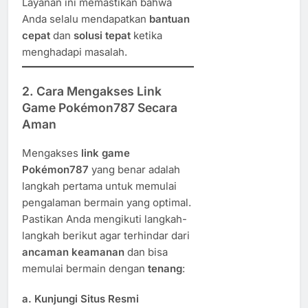
Layanan ini memastikan bahwa
Anda selalu mendapatkan
bantuan
cepat
dan
solusi tepat
ketika
menghadapi masalah.
2. Cara Mengakses Link
Game Pokémon787 Secara
Aman
Mengakses
link game
Pokémon787
yang benar adalah
langkah pertama untuk memulai
pengalaman bermain yang optimal.
Pastikan Anda mengikuti langkah-
langkah berikut agar terhindar dari
ancaman keamanan
dan bisa
memulai bermain dengan
tenang
:
a. Kunjungi Situs Resmi