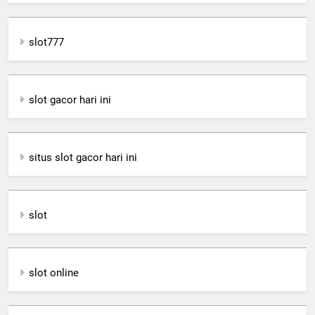
slot777
slot gacor hari ini
situs slot gacor hari ini
slot
slot online