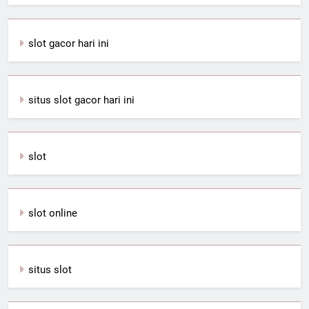
slot gacor hari ini
situs slot gacor hari ini
slot
slot online
situs slot