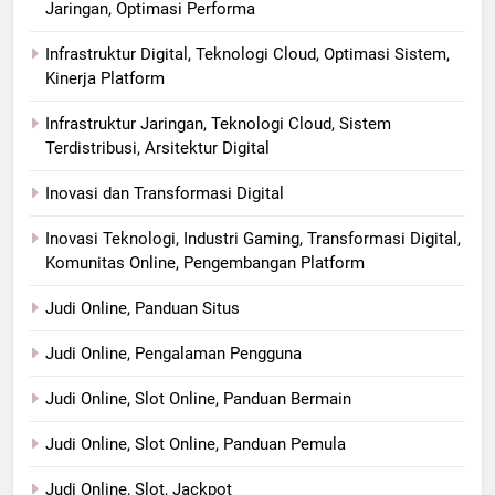
Jaringan, Optimasi Performa
Infrastruktur Digital, Teknologi Cloud, Optimasi Sistem,
Kinerja Platform
Infrastruktur Jaringan, Teknologi Cloud, Sistem
Terdistribusi, Arsitektur Digital
Inovasi dan Transformasi Digital
Inovasi Teknologi, Industri Gaming, Transformasi Digital,
Komunitas Online, Pengembangan Platform
Judi Online, Panduan Situs
Judi Online, Pengalaman Pengguna
Judi Online, Slot Online, Panduan Bermain
Judi Online, Slot Online, Panduan Pemula
Judi Online, Slot, Jackpot