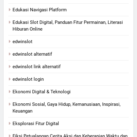
Edukasi Navigasi Platform
Edukasi Slot Digital, Panduan Fitur Permainan, Literasi
Hiburan Online
edwinslot
edwinslot alternatif
edwinslot link alternatif
edwinslot login
Ekonomi Digital & Teknologi
Ekonomi Sosial, Gaya Hidup, Kemanusiaan, Inspirasi,
Keuangan
Eksplorasi Fitur Digital
Fiksi Petualangan Cerita Aksi dan Keberanian Waktu dan