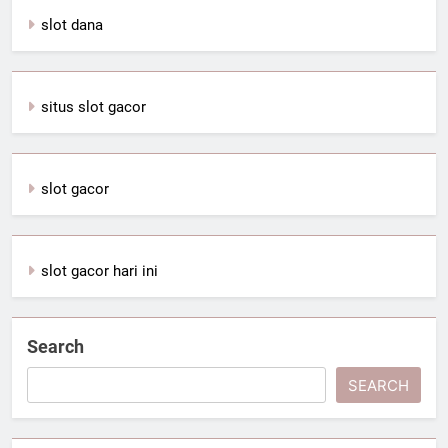
slot dana
situs slot gacor
slot gacor
slot gacor hari ini
Search
SEARCH