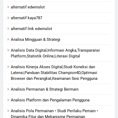
alternatif edwinslot
alternatif kaya787
alternatif link edwinslot
Analisa Mingguan & Strategi
Analisis Data Digital,Informasi Angka,Transparansi
Platform,Statistik Online,Literasi Digital
Analisis Kinerja Akses Digital,Studi Koneksi dan
Latensi,Panduan Stabilitas Champion4D,Optimasi
Browser dan Perangkat,Keamanan Sesi Pengguna
Analisis Permainan & Strategi Bermain
Analisis Platform dan Pengalaman Pengguna
Analisis Pola Permainan • Studi Perilaku Pemain •
Dinamika Fitur dan Mekanisme Permainan