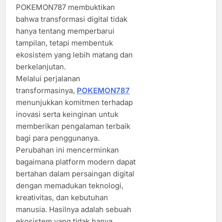
POKEMON787 membuktikan
bahwa transformasi digital tidak
hanya tentang memperbarui
tampilan, tetapi membentuk
ekosistem yang lebih matang dan
berkelanjutan.
Melalui perjalanan
transformasinya,
POKEMON787
menunjukkan komitmen terhadap
inovasi serta keinginan untuk
memberikan pengalaman terbaik
bagi para penggunanya.
Perubahan ini mencerminkan
bagaimana platform modern dapat
bertahan dalam persaingan digital
dengan memadukan teknologi,
kreativitas, dan kebutuhan
manusia. Hasilnya adalah sebuah
ekosistem yang tidak hanya