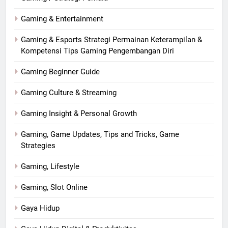
Gaming & Entertainment
Gaming & Esports Strategi Permainan Keterampilan &
Kompetensi Tips Gaming Pengembangan Diri
Gaming Beginner Guide
Gaming Culture & Streaming
Gaming Insight & Personal Growth
Gaming, Game Updates, Tips and Tricks, Game
Strategies
Gaming, Lifestyle
Gaming, Slot Online
Gaya Hidup