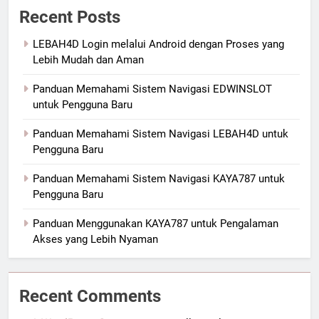
Recent Posts
LEBAH4D Login melalui Android dengan Proses yang
Lebih Mudah dan Aman
Panduan Memahami Sistem Navigasi EDWINSLOT
untuk Pengguna Baru
Panduan Memahami Sistem Navigasi LEBAH4D untuk
Pengguna Baru
Panduan Memahami Sistem Navigasi KAYA787 untuk
Pengguna Baru
Panduan Menggunakan KAYA787 untuk Pengalaman
Akses yang Lebih Nyaman
Recent Comments