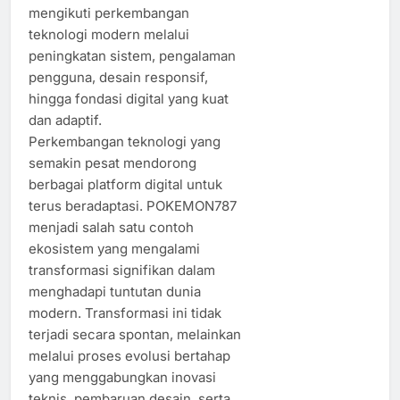
mengikuti perkembangan
teknologi modern melalui
peningkatan sistem, pengalaman
pengguna, desain responsif,
hingga fondasi digital yang kuat
dan adaptif.
Perkembangan teknologi yang
semakin pesat mendorong
berbagai platform digital untuk
terus beradaptasi. POKEMON787
menjadi salah satu contoh
ekosistem yang mengalami
transformasi signifikan dalam
menghadapi tuntutan dunia
modern. Transformasi ini tidak
terjadi secara spontan, melainkan
melalui proses evolusi bertahap
yang menggabungkan inovasi
teknis, pembaruan desain, serta