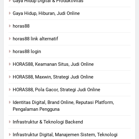
Gaya Hidup Digital & Produktivitas
Gaya Hidup, Hiburan, Judi Online
horas88
horas88 link alternatif
horas88 login
HORAS88, Keamanan Situs, Judi Online
HORAS88, Maxwin, Strategi Judi Online
HORAS88, Pola Gacor, Strategi Judi Online
Identitas Digital, Brand Online, Reputasi Platform,
Pengalaman Pengguna
Infrastruktur & Teknologi Backend
Infrastruktur Digital, Manajemen Sistem, Teknologi