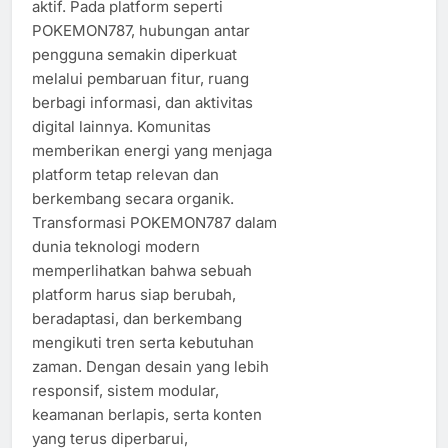
aktif. Pada platform seperti
POKEMON787, hubungan antar
pengguna semakin diperkuat
melalui pembaruan fitur, ruang
berbagi informasi, dan aktivitas
digital lainnya. Komunitas
memberikan energi yang menjaga
platform tetap relevan dan
berkembang secara organik.
Transformasi POKEMON787 dalam
dunia teknologi modern
memperlihatkan bahwa sebuah
platform harus siap berubah,
beradaptasi, dan berkembang
mengikuti tren serta kebutuhan
zaman. Dengan desain yang lebih
responsif, sistem modular,
keamanan berlapis, serta konten
yang terus diperbarui,