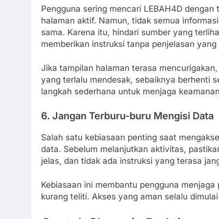
Pengguna sering mencari LEBAH4D dengan tamb
halaman aktif. Namun, tidak semua informasi
sama. Karena itu, hindari sumber yang terliha
memberikan instruksi tanpa penjelasan yan
Jika tampilan halaman terasa mencurigakan
yang terlalu mendesak, sebaiknya berhenti 
langkah sederhana untuk menjaga keamanan
6. Jangan Terburu-buru Mengisi Data
Salah satu kebiasaan penting saat mengakses
data. Sebelum melanjutkan aktivitas, pastik
jelas, dan tidak ada instruksi yang terasa jan
Kebiasaan ini membantu pengguna menjaga pr
kurang teliti. Akses yang aman selalu dimula