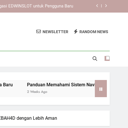
gasi EDWINSLOT untuk Pengguna Baru
vigasi LEBAH4D untuk Pengguna Baru
vigasi KAYA787 untuk Pengguna Baru
NEWSLETTER
RANDOM NEWS
an Proses yang Lebih Mudah dan Aman
t Dipercaya.
gasi EDWINSLOT untuk Pengguna Baru
vigasi LEBAH4D untuk Pengguna Baru
vigasi KAYA787 untuk Pengguna Baru
Panduan Memahami Sistem Navigasi LEBAH4D untuk Penggu
2 Weeks Ago
EBAH4D dengan Lebih Aman