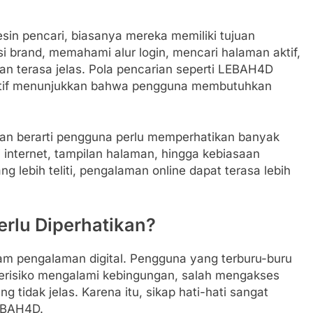
in pencari, biasanya mereka memiliki tujuan
i brand, memahami alur login, mencari halaman aktif,
n terasa jelas. Pola pencarian seperti LEBAH4D
atif menunjukkan bahwa pengguna membutuhkan
 berarti pengguna perlu memperhatikan banyak
i internet, tampilan halaman, hingga kebiasaan
 lebih teliti, pengalaman online dapat terasa lebih
lu Diperhatikan?
am pengalaman digital. Pengguna yang terburu-buru
erisiko mengalami kebingungan, salah mengakses
g tidak jelas. Karena itu, sikap hati-hati sangat
LEBAH4D.