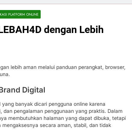
KASI PLATFORM ONLINE
LEBAH4D dengan Lebih
an lebih aman melalui panduan perangkat, browser,
una.
rand Digital
 yang banyak dicari pengguna online karena
i, dan pengalaman penggunaan yang praktis. Dalam
hanya membutuhkan halaman yang dapat dibuka, tetapi
mengaksesnya secara aman, stabil, dan tidak