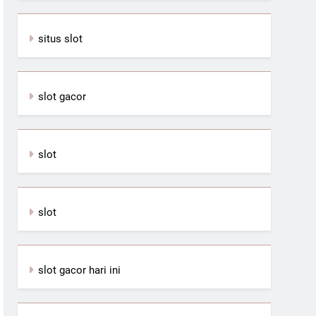
situs slot
slot gacor
slot
slot
slot gacor hari ini