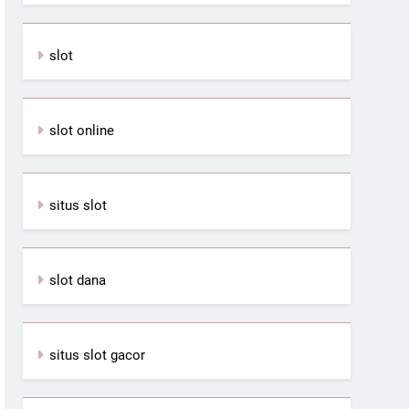
slot
slot online
situs slot
slot dana
situs slot gacor