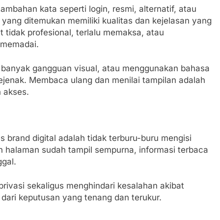
ahan kata seperti login, resmi, alternatif, atau
 yang ditemukan memiliki kualitas dan kejelasan yang
t tidak profesional, terlalu memaksa, atau
g memadai.
, banyak gangguan visual, atau menggunakan bahasa
sejenak. Membaca ulang dan menilai tampilan adalah
 akses.
 brand digital adalah tidak terburu-buru mengisi
an halaman sudah tampil sempurna, informasi terbaca
ggal.
ivasi sekaligus menghindari kesalahan akibat
i dari keputusan yang tenang dan terukur.