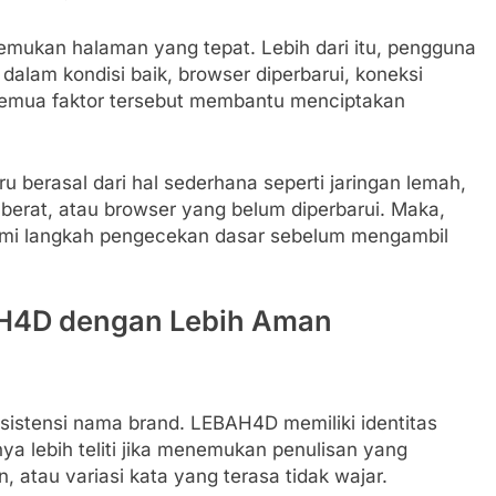
ukan halaman yang tepat. Lebih dari itu, pengguna
alam kondisi baik, browser diperbarui, koneksi
. Semua faktor tersebut membantu menciptakan
u berasal dari hal sederhana seperti jaringan lemah,
berat, atau browser yang belum diperbarui. Maka,
mi langkah pengecekan dasar sebelum mengambil
H4D dengan Lebih Aman
istensi nama brand. LEBAH4D memiliki identitas
a lebih teliti jika menemukan penulisan yang
 atau variasi kata yang terasa tidak wajar.