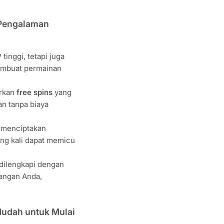
 Pengalaman
inggi, tetapi juga
membuat permainan
arkan
free spins
yang
n tanpa biaya
u menciptakan
ng kali dapat memicu
dilengkapi dengan
angan Anda,
udah untuk Mulai