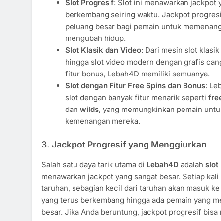
Slot Progresif
: Slot ini menawarkan jackpot 
berkembang seiring waktu. Jackpot progres
peluang besar bagi pemain untuk memenang
mengubah hidup.
Slot Klasik dan Video
: Dari mesin slot klasi
hingga slot video modern dengan grafis can
fitur bonus, Lebah4D memiliki semuanya.
Slot dengan Fitur Free Spins dan Bonus
: L
slot dengan banyak fitur menarik seperti
fre
dan
wilds
, yang memungkinkan pemain unt
kemenangan mereka.
3.
Jackpot Progresif yang Menggiurkan
Salah satu daya tarik utama di
Lebah4D
adalah
slot
menawarkan jackpot yang sangat besar. Setiap ka
taruhan, sebagian kecil dari taruhan akan masuk k
yang terus berkembang hingga ada pemain yang 
besar. Jika Anda beruntung, jackpot progresif bis