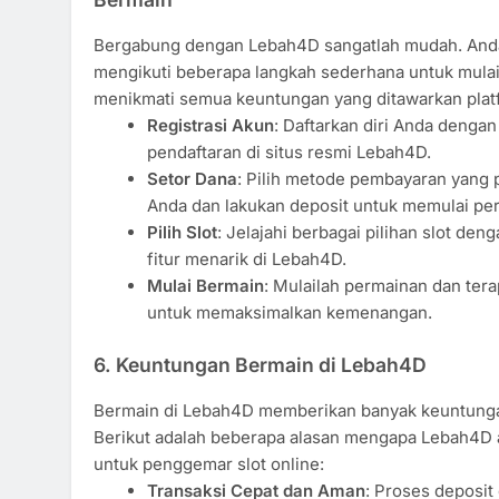
Bergabung dengan Lebah4D sangatlah mudah. Anda
mengikuti beberapa langkah sederhana untuk mula
menikmati semua keuntungan yang ditawarkan platf
Registrasi Akun
: Daftarkan diri Anda dengan
pendaftaran di situs resmi Lebah4D.
Setor Dana
: Pilih metode pembayaran yang 
Anda dan lakukan deposit untuk memulai pe
Pilih Slot
: Jelajahi berbagai pilihan slot den
fitur menarik di Lebah4D.
Mulai Bermain
: Mulailah permainan dan tera
untuk memaksimalkan kemenangan.
6.
Keuntungan Bermain di Lebah4D
Bermain di Lebah4D memberikan banyak keuntungan
Berikut adalah beberapa alasan mengapa Lebah4D ad
untuk penggemar slot online:
Transaksi Cepat dan Aman
: Proses deposit