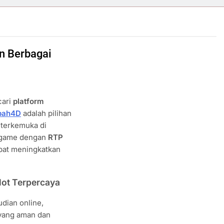
n Berbagai
ari
platform
bah4D
adalah pilihan
terkemuka di
 game dengan
RTP
apat meningkatkan
lot Terpercaya
udian online,
yang aman dan