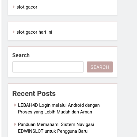
slot gacor
slot gacor hari ini
Search
SEARCH
Recent Posts
LEBAH4D Login melalui Android dengan
Proses yang Lebih Mudah dan Aman
Panduan Memahami Sistem Navigasi
EDWINSLOT untuk Pengguna Baru