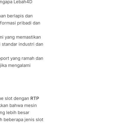
engapa Lebah4D
an berlapis dan
formasi pribadi dan
smi yang memastikan
standar industri dan
pport yang ramah dan
jika mengalami
me slot dengan
RTP
ukkan bahwa mesin
ng lebih besar
h beberapa jenis slot