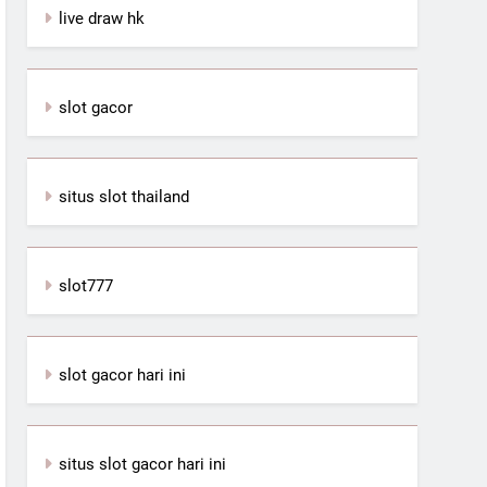
live draw hk
slot gacor
situs slot thailand
slot777
slot gacor hari ini
situs slot gacor hari ini