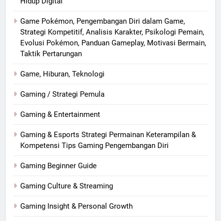
Hidup Digital
Game Pokémon, Pengembangan Diri dalam Game,
Strategi Kompetitif, Analisis Karakter, Psikologi Pemain,
Evolusi Pokémon, Panduan Gameplay, Motivasi Bermain,
Taktik Pertarungan
Game, Hiburan, Teknologi
Gaming / Strategi Pemula
Gaming & Entertainment
Gaming & Esports Strategi Permainan Keterampilan &
Kompetensi Tips Gaming Pengembangan Diri
Gaming Beginner Guide
Gaming Culture & Streaming
Gaming Insight & Personal Growth