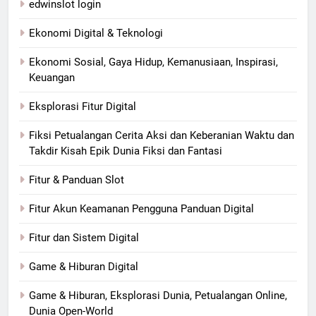
edwinslot login
Ekonomi Digital & Teknologi
Ekonomi Sosial, Gaya Hidup, Kemanusiaan, Inspirasi,
Keuangan
Eksplorasi Fitur Digital
Fiksi Petualangan Cerita Aksi dan Keberanian Waktu dan
Takdir Kisah Epik Dunia Fiksi dan Fantasi
Fitur & Panduan Slot
Fitur Akun Keamanan Pengguna Panduan Digital
Fitur dan Sistem Digital
Game & Hiburan Digital
Game & Hiburan, Eksplorasi Dunia, Petualangan Online,
Dunia Open-World