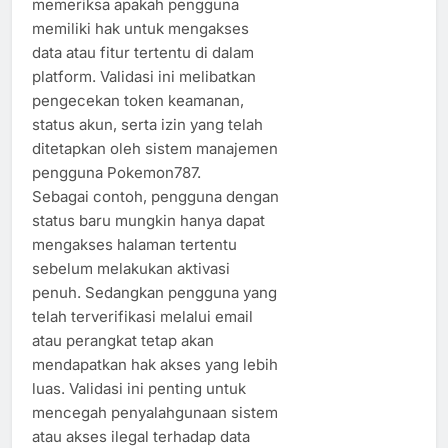
memeriksa apakah pengguna
memiliki hak untuk mengakses
data atau fitur tertentu di dalam
platform. Validasi ini melibatkan
pengecekan token keamanan,
status akun, serta izin yang telah
ditetapkan oleh sistem manajemen
pengguna Pokemon787.
Sebagai contoh, pengguna dengan
status baru mungkin hanya dapat
mengakses halaman tertentu
sebelum melakukan aktivasi
penuh. Sedangkan pengguna yang
telah terverifikasi melalui email
atau perangkat tetap akan
mendapatkan hak akses yang lebih
luas. Validasi ini penting untuk
mencegah penyalahgunaan sistem
atau akses ilegal terhadap data