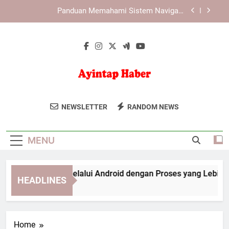
Skip
Panduan Memahami Sistem Navigasi LEBAH4D
to
untuk Pengguna Baru
content
Panduan Memahami Sistem Navigasi KAYA787
untuk Pengguna Baru
LEBAH4D Login melalui Android dengan Proses
yang Lebih Mudah dan Aman
Panduan Memahami Sistem Navigasi
EDWINSLOT untuk Pengguna Baru
Ayintap Haber
Temukan Berita Terkini Dari Ayinta P
Panduan Memahami Sistem Navigasi LEBAH4D
NEWSLETTER
RANDOM NEWS
untuk Pengguna Baru
Haber. Informasi Terbaru Yang Dapat
Panduan Memahami Sistem Navigasi KAYA787
Dipercaya.
untuk Pengguna Baru
MENU
BAH4D Login melalui Android dengan Proses yang Lebih Mu
HEADLINES
Weeks Ago
Home