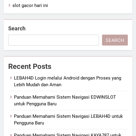
slot gacor hari ini
Search
SEARCH
Recent Posts
LEBAH4D Login melalui Android dengan Proses yang
Lebih Mudah dan Aman
Panduan Memahami Sistem Navigasi EDWINSLOT
untuk Pengguna Baru
Panduan Memahami Sistem Navigasi LEBAH4D untuk
Pengguna Baru
Panduan Memahami Sistem Navigasi KAYA787 untuk