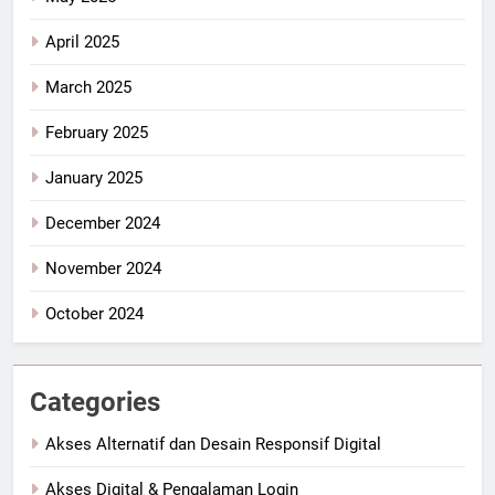
April 2025
March 2025
February 2025
January 2025
December 2024
November 2024
October 2024
Categories
Akses Alternatif dan Desain Responsif Digital
Akses Digital & Pengalaman Login