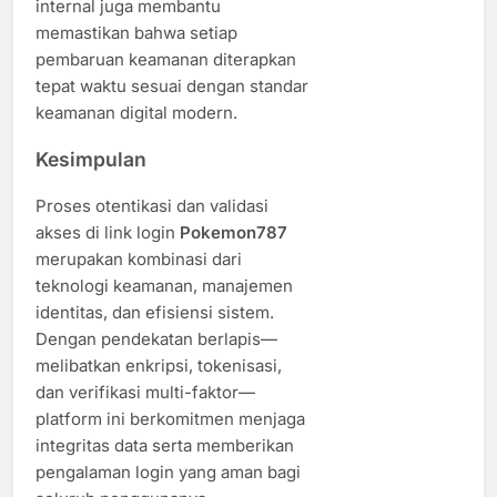
internal juga membantu
memastikan bahwa setiap
pembaruan keamanan diterapkan
tepat waktu sesuai dengan standar
keamanan digital modern.
Kesimpulan
Proses otentikasi dan validasi
akses di link login
Pokemon787
merupakan kombinasi dari
teknologi keamanan, manajemen
identitas, dan efisiensi sistem.
Dengan pendekatan berlapis—
melibatkan enkripsi, tokenisasi,
dan verifikasi multi-faktor—
platform ini berkomitmen menjaga
integritas data serta memberikan
pengalaman login yang aman bagi