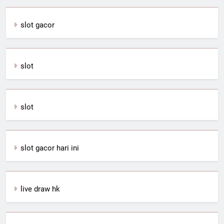
slot gacor
slot
slot
slot gacor hari ini
live draw hk