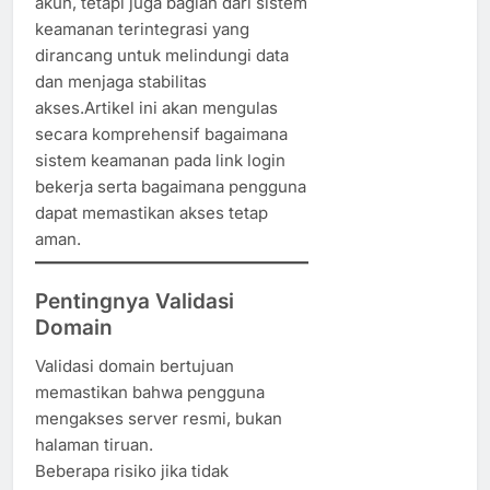
akun, tetapi juga bagian dari sistem
keamanan terintegrasi yang
dirancang untuk melindungi data
dan menjaga stabilitas
akses.Artikel ini akan mengulas
secara komprehensif bagaimana
sistem keamanan pada link login
bekerja serta bagaimana pengguna
dapat memastikan akses tetap
aman.
Pentingnya Validasi
Domain
Validasi domain bertujuan
memastikan bahwa pengguna
mengakses server resmi, bukan
halaman tiruan.
Beberapa risiko jika tidak