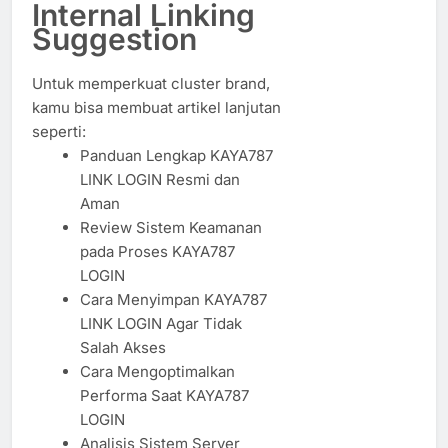
Internal Linking
Suggestion
Untuk memperkuat cluster brand,
kamu bisa membuat artikel lanjutan
seperti:
Panduan Lengkap KAYA787
LINK LOGIN Resmi dan
Aman
Review Sistem Keamanan
pada Proses KAYA787
LOGIN
Cara Menyimpan KAYA787
LINK LOGIN Agar Tidak
Salah Akses
Cara Mengoptimalkan
Performa Saat KAYA787
LOGIN
Analisis Sistem Server