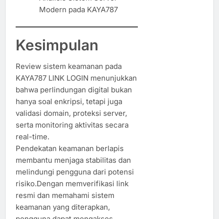
Modern pada KAYA787
Kesimpulan
Review sistem keamanan pada
KAYA787 LINK LOGIN menunjukkan
bahwa perlindungan digital bukan
hanya soal enkripsi, tetapi juga
validasi domain, proteksi server,
serta monitoring aktivitas secara
real-time.
Pendekatan keamanan berlapis
membantu menjaga stabilitas dan
melindungi pengguna dari potensi
risiko.Dengan memverifikasi link
resmi dan memahami sistem
keamanan yang diterapkan,
pengguna dapat mengakses