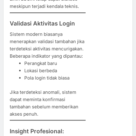
meskipun terjadi kendala teknis.
Validasi Aktivitas Login
Sistem modern biasanya
menerapkan validasi tambahan jika
terdeteksi aktivitas mencurigakan.
Beberapa indikator yang dipantau:
Perangkat baru
Lokasi berbeda
Pola login tidak biasa
Jika terdeteksi anomali, sistem
dapat meminta konfirmasi
tambahan sebelum memberikan
akses penuh.
Insight Profesional: