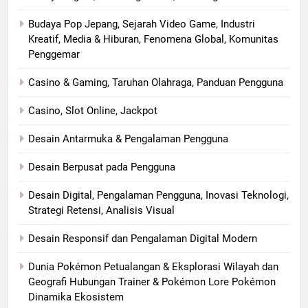
Budaya Pop Jepang, Sejarah Video Game, Industri
Kreatif, Media & Hiburan, Fenomena Global, Komunitas
Penggemar
Casino & Gaming, Taruhan Olahraga, Panduan Pengguna
Casino, Slot Online, Jackpot
Desain Antarmuka & Pengalaman Pengguna
Desain Berpusat pada Pengguna
Desain Digital, Pengalaman Pengguna, Inovasi Teknologi,
Strategi Retensi, Analisis Visual
Desain Responsif dan Pengalaman Digital Modern
Dunia Pokémon Petualangan & Eksplorasi Wilayah dan
Geografi Hubungan Trainer & Pokémon Lore Pokémon
Dinamika Ekosistem