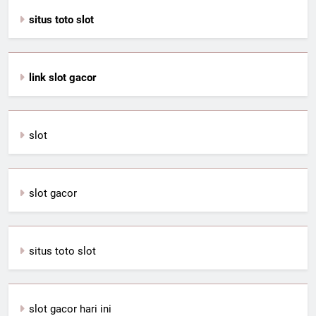
situs toto slot
link slot gacor
slot
slot gacor
situs toto slot
slot gacor hari ini