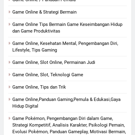
Game Online & Strategi Bermain
Game Online Tips Bermain Game Keseimbangan Hidup
dan Game Produktivitas
Game Online, Kesehatan Mental, Pengembangan Diri,
Lifestyle, Tips Gaming
Game Online, Slot Online, Permainan Judi
Game Online, Slot, Teknologi Game
Game Online, Tips dan Trik
Game Online,Panduan Gaming,Pemula & Edukasi,Gaya
Hidup Digital
Game Pokémon, Pengembangan Diri dalam Game,
Strategi Kompetitif, Analisis Karakter, Psikologi Pemain,
Evolusi Pokémon, Panduan Gameplay, Motivasi Bermain,