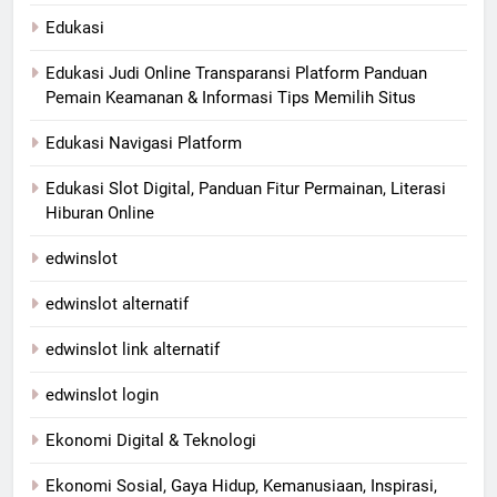
Edukasi
Edukasi Judi Online Transparansi Platform Panduan
Pemain Keamanan & Informasi Tips Memilih Situs
Edukasi Navigasi Platform
Edukasi Slot Digital, Panduan Fitur Permainan, Literasi
Hiburan Online
edwinslot
edwinslot alternatif
edwinslot link alternatif
edwinslot login
Ekonomi Digital & Teknologi
Ekonomi Sosial, Gaya Hidup, Kemanusiaan, Inspirasi,