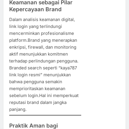
Keamanan sebagai Pilar
Kepercayaan Brand
Dalam analisis keamanan digital,
link login yang terlindungi
mencerminkan profesionalisme
platform.Brand yang menerapkan
enkripsi, firewall, dan monitoring
aktif menunjukkan komitmen
terhadap perlindungan pengguna.
Branded search seperti “kaya787
link login resmi” menunjukkan
bahwa pengguna semakin
memprioritaskan keamanan
sebelum login.Hal ini memperkuat
reputasi brand dalam jangka
panjang.
Praktik Aman bagi