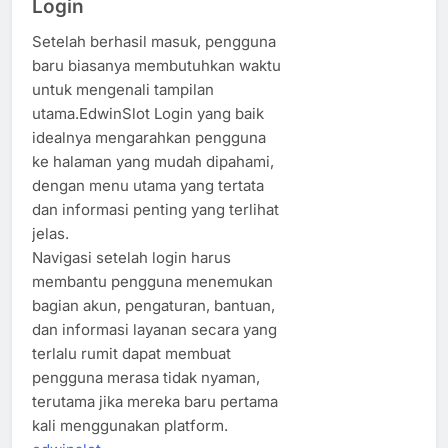
Login
Setelah berhasil masuk, pengguna
baru biasanya membutuhkan waktu
untuk mengenali tampilan
utama.EdwinSlot Login yang baik
idealnya mengarahkan pengguna
ke halaman yang mudah dipahami,
dengan menu utama yang tertata
dan informasi penting yang terlihat
jelas.
Navigasi setelah login harus
membantu pengguna menemukan
bagian akun, pengaturan, bantuan,
dan informasi layanan secara yang
terlalu rumit dapat membuat
pengguna merasa tidak nyaman,
terutama jika mereka baru pertama
kali menggunakan platform.