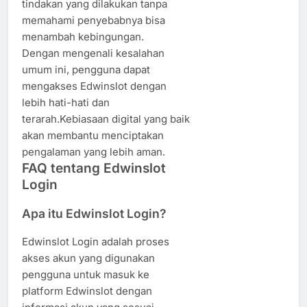
tindakan yang dilakukan tanpa
memahami penyebabnya bisa
menambah kebingungan.
Dengan mengenali kesalahan
umum ini, pengguna dapat
mengakses Edwinslot dengan
lebih hati-hati dan
terarah.Kebiasaan digital yang baik
akan membantu menciptakan
pengalaman yang lebih aman.
FAQ tentang Edwinslot
Login
Apa itu Edwinslot Login?
Edwinslot Login adalah proses
akses akun yang digunakan
pengguna untuk masuk ke
platform Edwinslot dengan