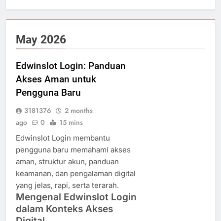
May 2026
Edwinslot Login: Panduan
Akses Aman untuk
Pengguna Baru
3181376
2 months
ago
0
15 mins
Edwinslot Login membantu
pengguna baru memahami akses
aman, struktur akun, panduan
keamanan, dan pengalaman digital
yang jelas, rapi, serta terarah.
Mengenal Edwinslot Login
dalam Konteks Akses
Digital