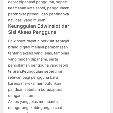
dapat dipahami pengguna, seperti
keamanan kata sandi, penggunaan
perangkat pribadi, dan pentingnya
navigasi yang mudah.
Keunggulan Edwinslot dari
Sisi Akses Pengguna
Edwinslot dapat diperkuat sebagai
brand digital melalui pembahasan
tentang akses yang jelas, tampilan
yang mudah dipahami, serta
pengalaman pengguna yang lebih
terarah.Keunggulan seperti ini
relevan bagi pengguna baru
karena mereka membutuhkan
panduan sebelum beradaptasi
dengan sistem.
Akses yang jelas membantu
mengurangi kebingungan saat