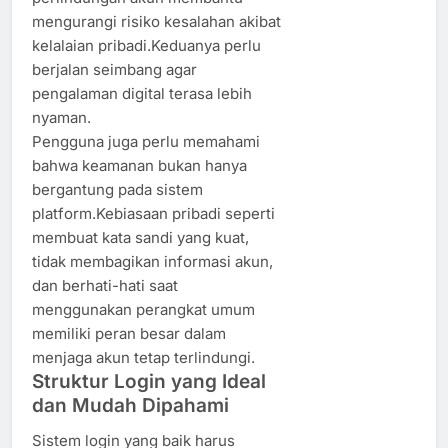
mengurangi risiko kesalahan akibat
kelalaian pribadi.Keduanya perlu
berjalan seimbang agar
pengalaman digital terasa lebih
nyaman.
Pengguna juga perlu memahami
bahwa keamanan bukan hanya
bergantung pada sistem
platform.Kebiasaan pribadi seperti
membuat kata sandi yang kuat,
tidak membagikan informasi akun,
dan berhati-hati saat
menggunakan perangkat umum
memiliki peran besar dalam
menjaga akun tetap terlindungi.
Struktur Login yang Ideal
dan Mudah Dipahami
Sistem login yang baik harus