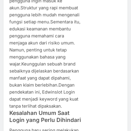
pengguna ingin masuk ke
akun.Struktur yang rapi membuat
pengguna lebih mudah mengenali
fungsi setiap menu.Sementara itu,
edukasi keamanan membantu
pengguna memahami cara
menjaga akun dari risiko umum.
Namun, penting untuk tetap
menggunakan bahasa yang
wajar.Keunggulan sebuah brand
sebaiknya dijelaskan berdasarkan
manfaat yang dapat dipahami,
bukan klaim berlebihan.Dengan
pendekatan ini, Edwinslot Login
dapat menjadi keyword yang kuat
tanpa terlihat dipaksakan.
Kesalahan Umum Saat
Login yang Perlu Dihindari
Pengguna baru sering melakukan