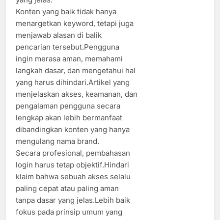
Konten yang baik tidak hanya
menargetkan keyword, tetapi juga
menjawab alasan di balik
pencarian tersebut.Pengguna
ingin merasa aman, memahami
langkah dasar, dan mengetahui hal
yang harus dihindari.Artikel yang
menjelaskan akses, keamanan, dan
pengalaman pengguna secara
lengkap akan lebih bermanfaat
dibandingkan konten yang hanya
mengulang nama brand.
Secara profesional, pembahasan
login harus tetap objektif.Hindari
klaim bahwa sebuah akses selalu
paling cepat atau paling aman
tanpa dasar yang jelas.Lebih baik
fokus pada prinsip umum yang