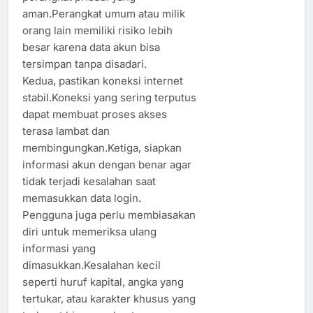
aman.Perangkat umum atau milik
orang lain memiliki risiko lebih
besar karena data akun bisa
tersimpan tanpa disadari.
Kedua, pastikan koneksi internet
stabil.Koneksi yang sering terputus
dapat membuat proses akses
terasa lambat dan
membingungkan.Ketiga, siapkan
informasi akun dengan benar agar
tidak terjadi kesalahan saat
memasukkan data login.
Pengguna juga perlu membiasakan
diri untuk memeriksa ulang
informasi yang
dimasukkan.Kesalahan kecil
seperti huruf kapital, angka yang
tertukar, atau karakter khusus yang