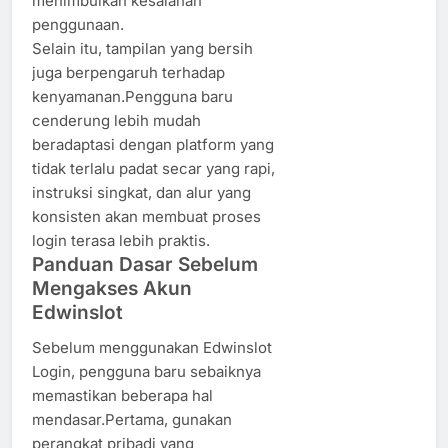
menimbulkan kesalahan
penggunaan.
Selain itu, tampilan yang bersih
juga berpengaruh terhadap
kenyamanan.Pengguna baru
cenderung lebih mudah
beradaptasi dengan platform yang
tidak terlalu padat secar yang rapi,
instruksi singkat, dan alur yang
konsisten akan membuat proses
login terasa lebih praktis.
Panduan Dasar Sebelum
Mengakses Akun
Edwinslot
Sebelum menggunakan Edwinslot
Login, pengguna baru sebaiknya
memastikan beberapa hal
mendasar.Pertama, gunakan
perangkat pribadi yang