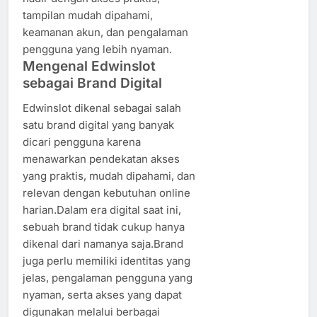
tampilan mudah dipahami,
keamanan akun, dan pengalaman
pengguna yang lebih nyaman.
Mengenal Edwinslot
sebagai Brand Digital
Edwinslot dikenal sebagai salah
satu brand digital yang banyak
dicari pengguna karena
menawarkan pendekatan akses
yang praktis, mudah dipahami, dan
relevan dengan kebutuhan online
harian.Dalam era digital saat ini,
sebuah brand tidak cukup hanya
dikenal dari namanya saja.Brand
juga perlu memiliki identitas yang
jelas, pengalaman pengguna yang
nyaman, serta akses yang dapat
digunakan melalui berbagai