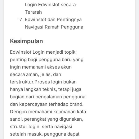
Login Edwinslot secara
Terarah
Edwinslot dan Pentingnya
Navigasi Ramah Pengguna
Kesimpulan
Edwinslot Login menjadi topik
penting bagi pengguna baru yang
ingin memahami akses akun
secara aman, jelas, dan
terstruktur.Proses login bukan
hanya langkah teknis, tetapi juga
bagian dari pengalaman pengguna
dan kepercayaan terhadap brand.
Dengan memahami keamanan kata
sandi, perangkat yang digunakan,
struktur login, serta navigasi
setelah masuk, pengguna dapat