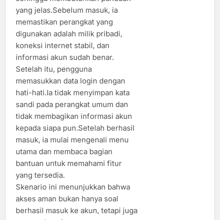
yang jelas.Sebelum masuk, ia
memastikan perangkat yang
digunakan adalah milik pribadi,
koneksi internet stabil, dan
informasi akun sudah benar.
Setelah itu, pengguna
memasukkan data login dengan
hati-hati.Ia tidak menyimpan kata
sandi pada perangkat umum dan
tidak membagikan informasi akun
kepada siapa pun.Setelah berhasil
masuk, ia mulai mengenali menu
utama dan membaca bagian
bantuan untuk memahami fitur
yang tersedia.
Skenario ini menunjukkan bahwa
akses aman bukan hanya soal
berhasil masuk ke akun, tetapi juga