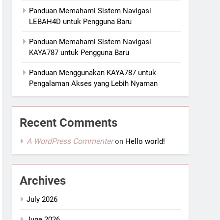
Panduan Memahami Sistem Navigasi
LEBAH4D untuk Pengguna Baru
Panduan Memahami Sistem Navigasi
KAYA787 untuk Pengguna Baru
Panduan Menggunakan KAYA787 untuk
Pengalaman Akses yang Lebih Nyaman
Recent Comments
A WordPress Commenter
on
Hello world!
Archives
July 2026
June 2026