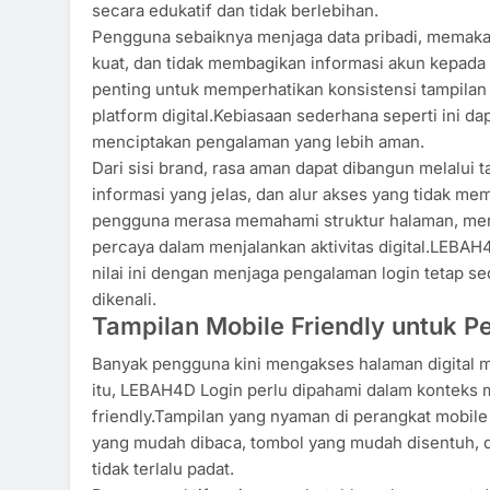
secara edukatif dan tidak berlebihan.
Pengguna sebaiknya menjaga data pribadi, memakai
kuat, dan tidak membagikan informasi akun kepada pi
penting untuk memperhatikan konsistensi tampila
platform digital.Kebiasaan sederhana seperti ini 
menciptakan pengalaman yang lebih aman.
Dari sisi brand, rasa aman dapat dibangun melalui t
informasi yang jelas, dan alur akses yang tidak m
pengguna merasa memahami struktur halaman, mer
percaya dalam menjalankan aktivitas digital.LEBA
nilai ini dengan menjaga pengalaman login tetap 
dikenali.
Tampilan Mobile Friendly untuk P
Banyak pengguna kini mengakses halaman digital m
itu, LEBAH4D Login perlu dipahami dalam konteks 
friendly.Tampilan yang nyaman di perangkat mobile
yang mudah dibaca, tombol yang mudah disentuh, 
tidak terlalu padat.