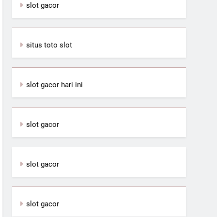
slot gacor
situs toto slot
slot gacor hari ini
slot gacor
slot gacor
slot gacor