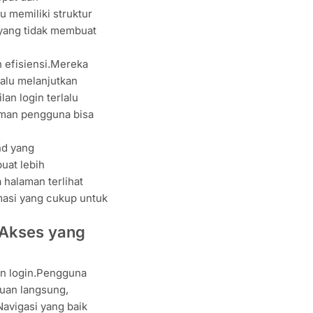
 memiliki struktur
 yang tidak membuat
 efisiensi.Mereka
alu melanjutkan
lan login terlalu
laman pengguna bisa
nd yang
uat lebih
 halaman terlihat
masi yang cukup untuk
 Akses yang
an login.Pengguna
uan langsung,
avigasi yang baik