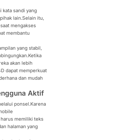
 kata sandi yang
hak lain.Selain itu,
n saat mengakses
dapat membantu
ampilan yang stabil,
embingungkan.Ketika
eka akan lebih
H4D dapat memperkuat
sederhana dan mudah
engguna Aktif
elalui ponsel.Karena
mobile
 harus memiliki teks
dan halaman yang