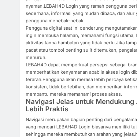
nyaman.LEBAH4D Login yang ramah pengguna perlu
sederhana, informasi yang mudah dibaca, dan alur
pengguna menebak-nebak.
Pengguna digital saat ini cenderung mengutamakan
ingin membuka halaman, memahami fungsi utama, l
aktivitas tanpa hambatan yang tidak perlu.Jika tampi
padat atau tombol penting sulit ditemukan, penga
menurun.
LEBAH4D dapat memperkuat persepsi sebagai bra
memperhatikan kenyamanan apabila akses login dib
terarah.Pengguna akan merasa lebih percaya ketika
konsisten, tidak berlebihan, dan memberikan infor
membantu mereka memahami proses akses.
Navigasi Jelas untuk Mendukung
Lebih Praktis
Navigasi merupakan bagian penting dari pengalam
yang mencari LEBAH4D Login biasanya memiliki tuj
sehingga mereka membutuhkan arahan yang jelas.N