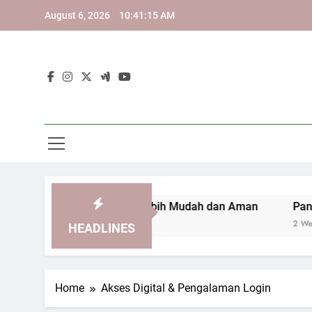
Skip
August 6, 2026
10:41:16 AM
to
content
Ayi
Temukan Be
an Proses yang Lebih Mudah dan Aman
Panduan Memah
2 Weeks Ago
HEADLINES
Home
Akses Digital & Pengalaman Login