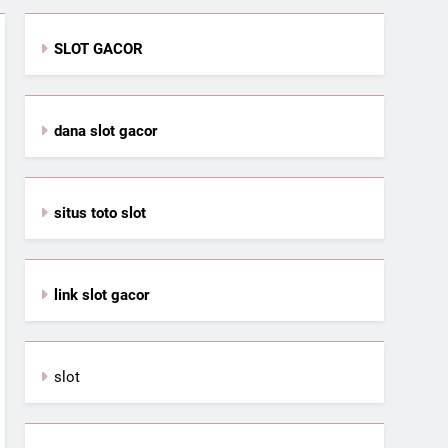
SLOT GACOR
dana slot gacor
situs toto slot
link slot gacor
slot