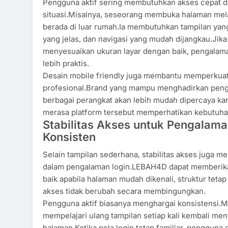
Pengguna aktif sering membutuhkan akses cepat d
situasi.Misalnya, seseorang membuka halaman mela
berada di luar rumah.Ia membutuhkan tampilan yang 
yang jelas, dan navigasi yang mudah dijangkau.Ji
menyesuaikan ukuran layar dengan baik, pengalama
lebih praktis.
Desain mobile friendly juga membantu memperkua
profesional.Brand yang mampu menghadirkan peng
berbagai perangkat akan lebih mudah dipercaya k
merasa platform tersebut memperhatikan kebutuh
Stabilitas Akses untuk Pengalama
Konsisten
Selain tampilan sederhana, stabilitas akses juga m
dalam pengalaman login.LEBAH4D dapat memberik
baik apabila halaman mudah dikenali, struktur tetap
akses tidak berubah secara membingungkan.
Pengguna aktif biasanya menghargai konsistensi.Me
mempelajari ulang tampilan setiap kali kembali me
halaman.Ketika pola login tetap familiar, pengguna