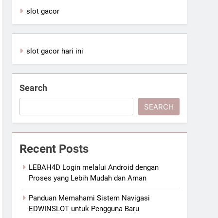
slot gacor
slot gacor hari ini
Search
SEARCH
Recent Posts
LEBAH4D Login melalui Android dengan
Proses yang Lebih Mudah dan Aman
Panduan Memahami Sistem Navigasi
EDWINSLOT untuk Pengguna Baru