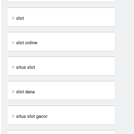
slot
slot online
situs slot
slot dana
situs slot gacor