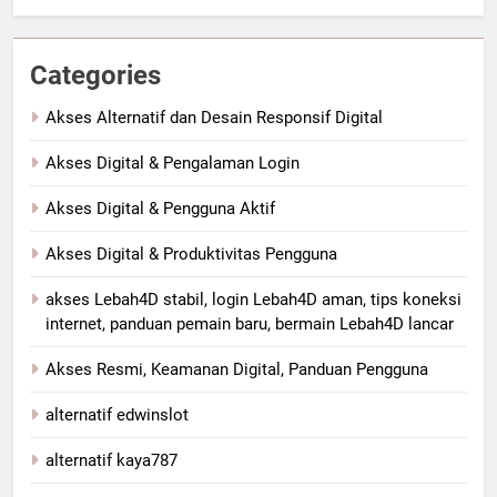
Categories
Akses Alternatif dan Desain Responsif Digital
Akses Digital & Pengalaman Login
Akses Digital & Pengguna Aktif
Akses Digital & Produktivitas Pengguna
akses Lebah4D stabil, login Lebah4D aman, tips koneksi
internet, panduan pemain baru, bermain Lebah4D lancar
Akses Resmi, Keamanan Digital, Panduan Pengguna
alternatif edwinslot
alternatif kaya787