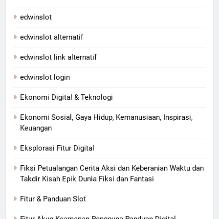
edwinslot
edwinslot alternatif
edwinslot link alternatif
edwinslot login
Ekonomi Digital & Teknologi
Ekonomi Sosial, Gaya Hidup, Kemanusiaan, Inspirasi,
Keuangan
Eksplorasi Fitur Digital
Fiksi Petualangan Cerita Aksi dan Keberanian Waktu dan
Takdir Kisah Epik Dunia Fiksi dan Fantasi
Fitur & Panduan Slot