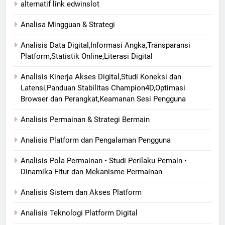
alternatif link edwinslot
Analisa Mingguan & Strategi
Analisis Data Digital,Informasi Angka,Transparansi
Platform,Statistik Online,Literasi Digital
Analisis Kinerja Akses Digital,Studi Koneksi dan
Latensi,Panduan Stabilitas Champion4D,Optimasi
Browser dan Perangkat,Keamanan Sesi Pengguna
Analisis Permainan & Strategi Bermain
Analisis Platform dan Pengalaman Pengguna
Analisis Pola Permainan • Studi Perilaku Pemain •
Dinamika Fitur dan Mekanisme Permainan
Analisis Sistem dan Akses Platform
Analisis Teknologi Platform Digital