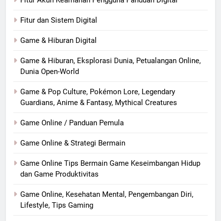
Fitur Akun Keamanan Pengguna Panduan Digital
Fitur dan Sistem Digital
Game & Hiburan Digital
Game & Hiburan, Eksplorasi Dunia, Petualangan Online,
Dunia Open-World
Game & Pop Culture, Pokémon Lore, Legendary
Guardians, Anime & Fantasy, Mythical Creatures
Game Online / Panduan Pemula
Game Online & Strategi Bermain
Game Online Tips Bermain Game Keseimbangan Hidup
dan Game Produktivitas
Game Online, Kesehatan Mental, Pengembangan Diri,
Lifestyle, Tips Gaming