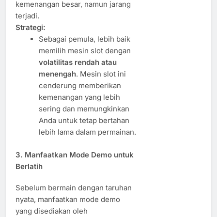
kemenangan besar, namun jarang
terjadi.
Strategi:
Sebagai pemula, lebih baik
memilih mesin slot dengan
volatilitas rendah atau
menengah
. Mesin slot ini
cenderung memberikan
kemenangan yang lebih
sering dan memungkinkan
Anda untuk tetap bertahan
lebih lama dalam permainan.
3. Manfaatkan Mode Demo untuk
Berlatih
Sebelum bermain dengan taruhan
nyata, manfaatkan mode demo
yang disediakan oleh