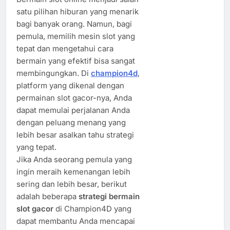
satu pilihan hiburan yang menarik
bagi banyak orang. Namun, bagi
pemula, memilih mesin slot yang
tepat dan mengetahui cara
bermain yang efektif bisa sangat
membingungkan. Di
champion4d
,
platform yang dikenal dengan
permainan slot gacor-nya, Anda
dapat memulai perjalanan Anda
dengan peluang menang yang
lebih besar asalkan tahu strategi
yang tepat.
Jika Anda seorang pemula yang
ingin meraih kemenangan lebih
sering dan lebih besar, berikut
adalah beberapa
strategi bermain
slot gacor
di Champion4D yang
dapat membantu Anda mencapai