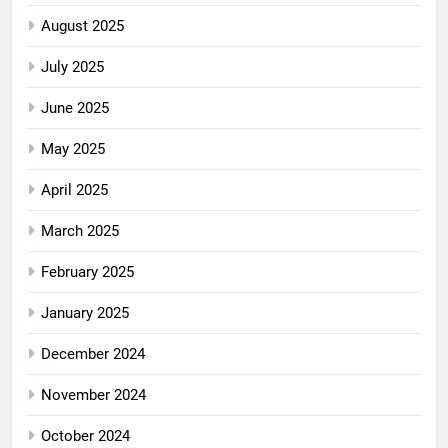
August 2025
July 2025
June 2025
May 2025
April 2025
March 2025
February 2025
January 2025
December 2024
November 2024
October 2024