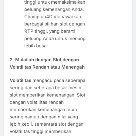
tinggi untuk memaksimalkan
peluang kemenangan Anda.
Champion4D menawarkan
berbagai pilihan slot dengan
RTP tinggi, yang berarti
peluang Anda untuk menang
lebih besar.
2. Mulailah dengan Slot dengan
Volatilitas Rendah atau Menengah
Volatilitas
mengacu pada seberapa
sering dan seberapa besar mesin
slot memberikan kemenangan. Slot
dengan volatilitas rendah
memberikan kemenangan lebih
sering namun dengan nilai yang
lebih kecil, sementara slot dengan
volatilitas tinggi memberikan