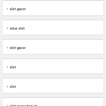
slot gacor
situs slot
slot gacor
slot
slot