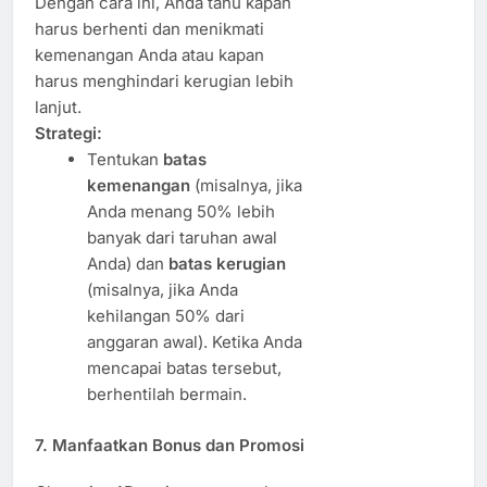
Dengan cara ini, Anda tahu kapan
harus berhenti dan menikmati
kemenangan Anda atau kapan
harus menghindari kerugian lebih
lanjut.
Strategi:
Tentukan
batas
kemenangan
(misalnya, jika
Anda menang 50% lebih
banyak dari taruhan awal
Anda) dan
batas kerugian
(misalnya, jika Anda
kehilangan 50% dari
anggaran awal). Ketika Anda
mencapai batas tersebut,
berhentilah bermain.
7. Manfaatkan Bonus dan Promosi