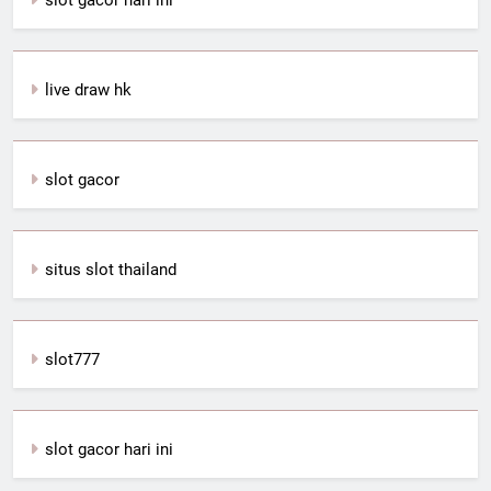
slot gacor hari ini
live draw hk
slot gacor
situs slot thailand
slot777
slot gacor hari ini