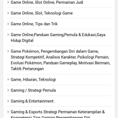
Game Online, Slot Online, Permainan Judi
Game Online, Slot, Teknologi Game
Game Online, Tips dan Trik
Game Online,Panduan Gaming,Pemula & Edukasi,Gaya
Hidup Digital
Game Pokémon, Pengembangan Diri dalam Game,
Strategi Kompetitif, Analisis Karakter, Psikologi Pemain,
Evolusi Pokémon, Panduan Gameplay, Motivasi Bermain,
Taktik Pertarungan
Game, Hiburan, Teknologi
Gaming / Strategi Pemula
Gaming & Entertainment
Gaming & Esports Strategi Permainan Keterampilan &
Kompetensi Tips Gaming Pengembangan Diri