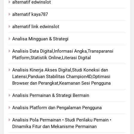
alternatif edwinslot
alternatif kaya787
alternatif link edwinslot
Analisa Mingguan & Strategi
Analisis Data Digital,Informasi Angka,Transparansi
Platform,Statistik Online,Literasi Digital
Analisis Kinerja Akses Digital,Studi Koneksi dan
Latensi,Panduan Stabilitas Champion4D,Optimasi
Browser dan Perangkat,Keamanan Sesi Pengguna
Analisis Permainan & Strategi Bermain
Analisis Platform dan Pengalaman Pengguna
Analisis Pola Permainan • Studi Perilaku Pemain •
Dinamika Fitur dan Mekanisme Permainan