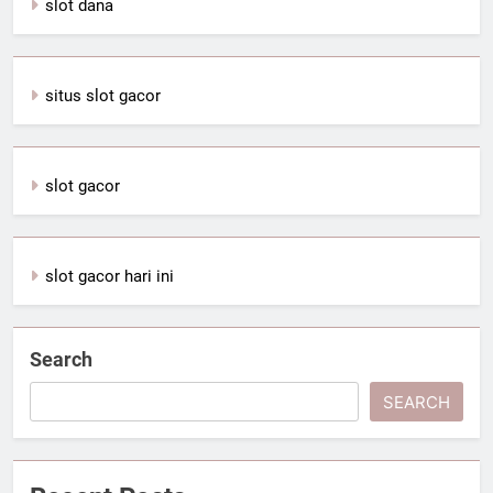
slot dana
situs slot gacor
slot gacor
slot gacor hari ini
Search
SEARCH