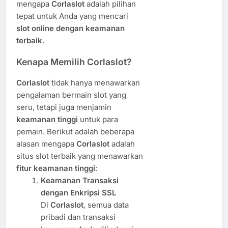
mengapa
Corlaslot
adalah pilihan
tepat untuk Anda yang mencari
slot online dengan keamanan
terbaik
.
Kenapa Memilih Corlaslot?
Corlaslot
tidak hanya menawarkan
pengalaman bermain slot yang
seru, tetapi juga menjamin
keamanan tinggi
untuk para
pemain. Berikut adalah beberapa
alasan mengapa
Corlaslot
adalah
situs slot terbaik yang menawarkan
fitur keamanan tinggi
:
Keamanan Transaksi
dengan Enkripsi SSL
Di
Corlaslot
, semua data
pribadi dan transaksi