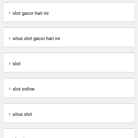
slot gacor hari ini
situs slot gacor hari ini
slot
slot online
situs slot