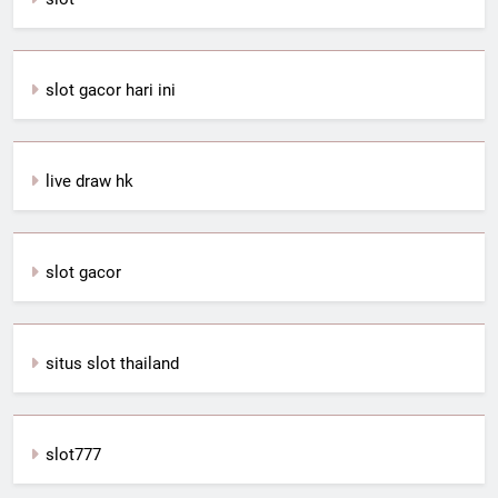
slot gacor hari ini
live draw hk
slot gacor
situs slot thailand
slot777