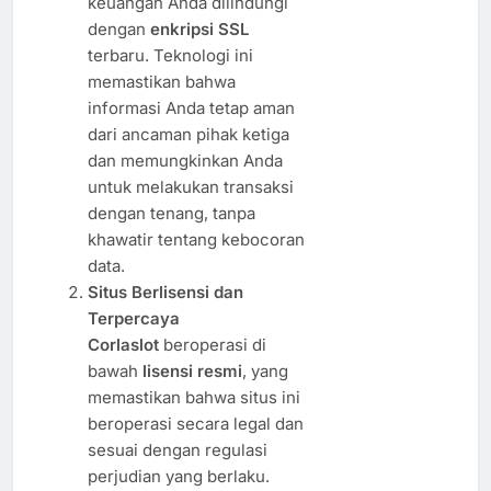
keuangan Anda dilindungi
dengan
enkripsi SSL
terbaru. Teknologi ini
memastikan bahwa
informasi Anda tetap aman
dari ancaman pihak ketiga
dan memungkinkan Anda
untuk melakukan transaksi
dengan tenang, tanpa
khawatir tentang kebocoran
data.
Situs Berlisensi dan
Terpercaya
Corlaslot
beroperasi di
bawah
lisensi resmi
, yang
memastikan bahwa situs ini
beroperasi secara legal dan
sesuai dengan regulasi
perjudian yang berlaku.