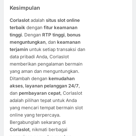
Kesimpulan
Corlaslot
adalah
situs slot online
terbaik
dengan
fitur keamanan
tinggi
. Dengan
RTP tinggi
,
bonus
menguntungkan
, dan
keamanan
terjamin
untuk setiap transaksi dan
data pribadi Anda, Corlaslot
memberikan pengalaman bermain
yang aman dan menguntungkan.
Ditambah dengan
kemudahan
akses
,
layanan pelanggan 24/7
,
dan
pembayaran cepat
, Corlaslot
adalah pilihan tepat untuk Anda
yang mencari tempat bermain slot
online yang terpercaya.
Bergabunglah sekarang di
Corlaslot
, nikmati berbagai