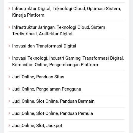
Infrastruktur Digital, Teknologi Cloud, Optimasi Sistem,
Kinerja Platform
Infrastruktur Jaringan, Teknologi Cloud, Sistem
Terdistribusi, Arsitektur Digital
Inovasi dan Transformasi Digital
Inovasi Teknologi, Industri Gaming, Transformasi Digital,
Komunitas Online, Pengembangan Platform
Judi Online, Panduan Situs
Judi Online, Pengalaman Pengguna
Judi Online, Slot Online, Panduan Bermain
Judi Online, Slot Online, Panduan Pemula
Judi Online, Slot, Jackpot