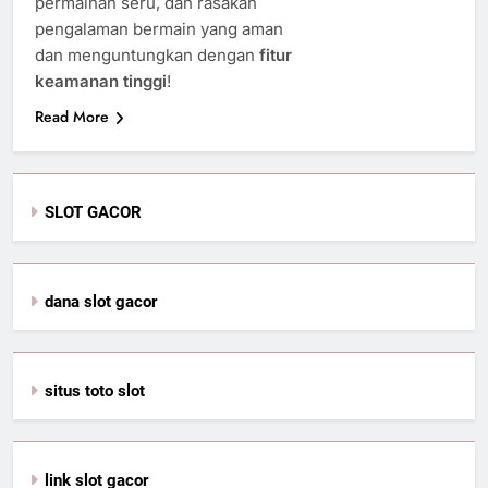
permainan seru, dan rasakan
pengalaman bermain yang aman
dan menguntungkan dengan
fitur
keamanan tinggi
!
Read More
SLOT GACOR
dana slot gacor
situs toto slot
link slot gacor