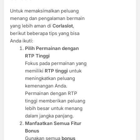
Untuk memaksimalkan peluang
menang dan pengalaman bermain
yang lebih aman di
Corlaslot
,
berikut beberapa tips yang bisa
Anda ikuti:
Pilih Permainan dengan
RTP Tinggi
Fokus pada permainan yang
memiliki
RTP tinggi
untuk
meningkatkan peluang
kemenangan Anda.
Permainan dengan RTP
tinggi memberikan peluang
lebih besar untuk menang
dalam jangka panjang.
Manfaatkan Semua Fitur
Bonus
Gunakan semua
bonus