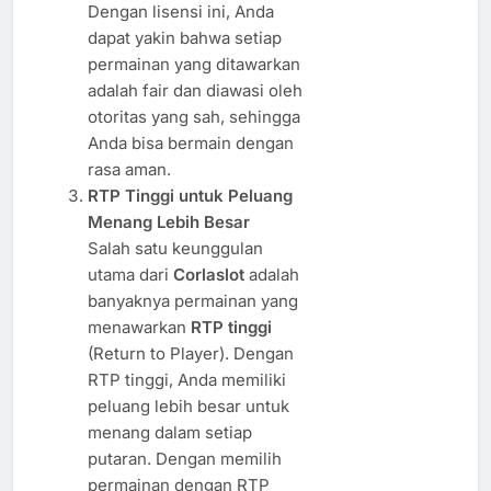
Dengan lisensi ini, Anda
dapat yakin bahwa setiap
permainan yang ditawarkan
adalah fair dan diawasi oleh
otoritas yang sah, sehingga
Anda bisa bermain dengan
rasa aman.
RTP Tinggi untuk Peluang
Menang Lebih Besar
Salah satu keunggulan
utama dari
Corlaslot
adalah
banyaknya permainan yang
menawarkan
RTP tinggi
(Return to Player). Dengan
RTP tinggi, Anda memiliki
peluang lebih besar untuk
menang dalam setiap
putaran. Dengan memilih
permainan dengan RTP