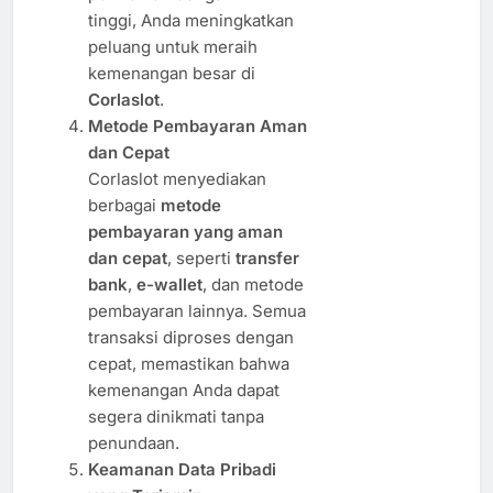
tinggi, Anda meningkatkan
peluang untuk meraih
kemenangan besar di
Corlaslot
.
Metode Pembayaran Aman
dan Cepat
Corlaslot menyediakan
berbagai
metode
pembayaran yang aman
dan cepat
, seperti
transfer
bank
,
e-wallet
, dan metode
pembayaran lainnya. Semua
transaksi diproses dengan
cepat, memastikan bahwa
kemenangan Anda dapat
segera dinikmati tanpa
penundaan.
Keamanan Data Pribadi