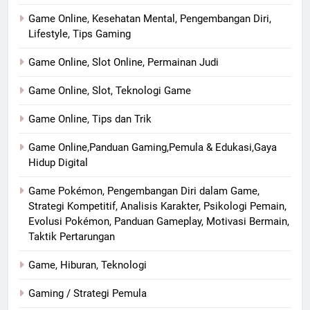
Game Online, Kesehatan Mental, Pengembangan Diri,
Lifestyle, Tips Gaming
Game Online, Slot Online, Permainan Judi
Game Online, Slot, Teknologi Game
Game Online, Tips dan Trik
Game Online,Panduan Gaming,Pemula & Edukasi,Gaya
Hidup Digital
Game Pokémon, Pengembangan Diri dalam Game,
Strategi Kompetitif, Analisis Karakter, Psikologi Pemain,
Evolusi Pokémon, Panduan Gameplay, Motivasi Bermain,
Taktik Pertarungan
Game, Hiburan, Teknologi
Gaming / Strategi Pemula