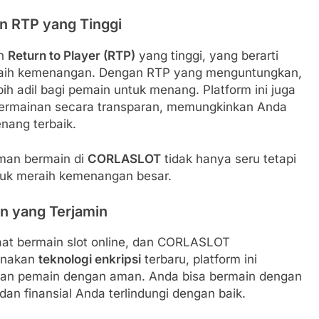
n RTP yang Tinggi
an
Return to Player (RTP)
yang tinggi, yang berarti
eraih kemenangan. Dengan RTP yang menguntungkan,
h adil bagi pemain untuk menang. Platform ini juga
permainan secara transparan, memungkinkan Anda
nang terbaik.
man bermain di
CORLASLOT
tidak hanya seru tetapi
tuk meraih kemenangan besar.
 yang Terjamin
aat bermain slot online, dan CORLASLOT
unakan
teknologi enkripsi
terbaru, platform ini
ngan pemain dengan aman. Anda bisa bermain dengan
an finansial Anda terlindungi dengan baik.