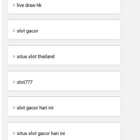
live draw hk
slot gacor
situs slot thailand
slot777
slot gacor hari ini
situs slot gacor hari ini