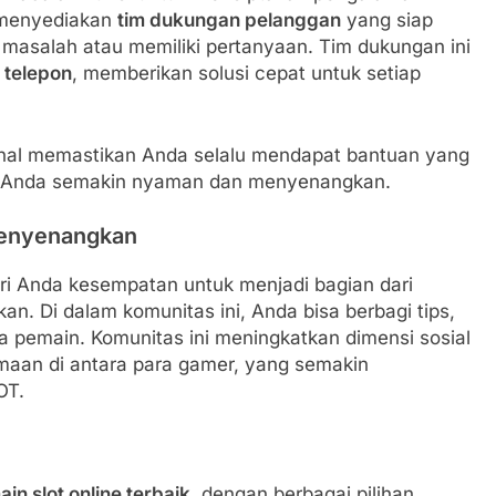
enyediakan
tim dukungan pelanggan
yang siap
masalah atau memiliki pertanyaan. Tim dukungan ini
u
telepon
, memberikan solusi cepat untuk setiap
nal memastikan Anda selalu mendapat bantuan yang
n Anda semakin nyaman dan menyenangkan.
Menyenangkan
i Anda kesempatan untuk menjadi bagian dari
n. Di dalam komunitas ini, Anda bisa berbagi tips,
 pemain. Komunitas ini meningkatkan dimensi sosial
aan di antara para gamer, yang semakin
OT.
n slot online terbaik
, dengan berbagai pilihan