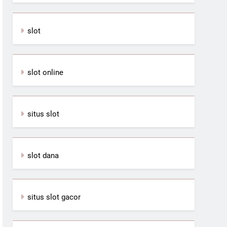
slot
slot online
situs slot
slot dana
situs slot gacor