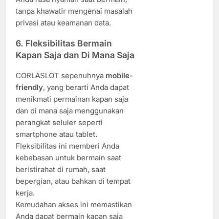
tanpa khawatir mengenai masalah
privasi atau keamanan data.
6.
Fleksibilitas Bermain
Kapan Saja dan Di Mana Saja
CORLASLOT sepenuhnya
mobile-
friendly
, yang berarti Anda dapat
menikmati permainan kapan saja
dan di mana saja menggunakan
perangkat seluler seperti
smartphone atau tablet.
Fleksibilitas ini memberi Anda
kebebasan untuk bermain saat
beristirahat di rumah, saat
bepergian, atau bahkan di tempat
kerja.
Kemudahan akses ini memastikan
Anda dapat bermain kapan saja