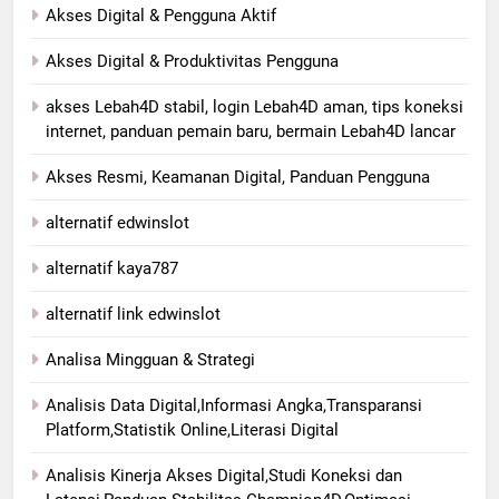
Akses Digital & Pengguna Aktif
Akses Digital & Produktivitas Pengguna
akses Lebah4D stabil, login Lebah4D aman, tips koneksi
internet, panduan pemain baru, bermain Lebah4D lancar
Akses Resmi, Keamanan Digital, Panduan Pengguna
alternatif edwinslot
alternatif kaya787
alternatif link edwinslot
Analisa Mingguan & Strategi
Analisis Data Digital,Informasi Angka,Transparansi
Platform,Statistik Online,Literasi Digital
Analisis Kinerja Akses Digital,Studi Koneksi dan