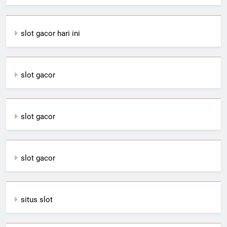
slot gacor hari ini
slot gacor
slot gacor
slot gacor
situs slot