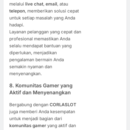
melalui
live chat
,
email
, atau
telepon
, memberikan solusi cepat
untuk setiap masalah yang Anda
hadapi.
Layanan pelanggan yang cepat dan
profesional memastikan Anda
selalu mendapat bantuan yang
diperlukan, menjadikan
pengalaman bermain Anda
semakin nyaman dan
menyenangkan.
8.
Komunitas Gamer yang
Aktif dan Menyenangkan
Bergabung dengan
CORLASLOT
juga memberi Anda kesempatan
untuk menjadi bagian dari
komunitas gamer
yang aktif dan