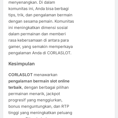
menyenangkan. Di dalam
komunitas ini, Anda bisa berbagi
tips, trik, dan pengalaman bermain
dengan sesama pemain. Komunitas
ini meningkatkan dimensi sosial
dalam permainan dan memberi
rasa kebersamaan di antara para
gamer, yang semakin memperkaya
pengalaman Anda di CORLASLOT.
Kesimpulan
CORLASLOT
menawarkan
pengalaman bermain slot online
terbaik
, dengan berbagai pilihan
permainan menarik, jackpot
progresif yang menggiurkan,
bonus menguntungkan, dan RTP
tinggi yang meningkatkan peluang