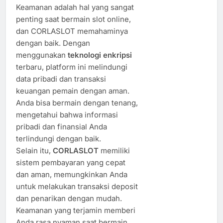
Keamanan adalah hal yang sangat
penting saat bermain slot online,
dan CORLASLOT memahaminya
dengan baik. Dengan
menggunakan
teknologi enkripsi
terbaru, platform ini melindungi
data pribadi dan transaksi
keuangan pemain dengan aman.
Anda bisa bermain dengan tenang,
mengetahui bahwa informasi
pribadi dan finansial Anda
terlindungi dengan baik.
Selain itu,
CORLASLOT
memiliki
sistem pembayaran yang cepat
dan aman, memungkinkan Anda
untuk melakukan transaksi deposit
dan penarikan dengan mudah.
Keamanan yang terjamin memberi
Anda rasa nyaman saat bermain,