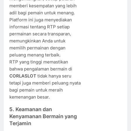
memberi kesempatan yang lebih
adil bagi pemain untuk menang.
Platform ini juga menyediakan
informasi tentang RTP setiap
permainan secara transparan,
memungkinkan Anda untuk
memilih permainan dengan
peluang menang terbaik.
RTP yang tinggi memastikan
bahwa pengalaman bermain di
CORLASLOT
tidak hanya seru
tetapi juga memberi peluang nyata
bagi pemain untuk meraih
kemenangan besar.
5.
Keamanan dan
Kenyamanan Bermain yang
Terjamin