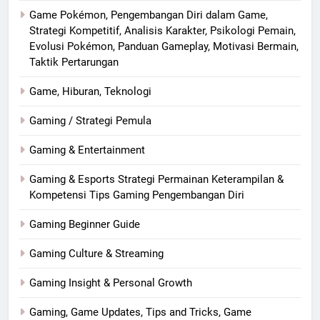
Game Pokémon, Pengembangan Diri dalam Game,
Strategi Kompetitif, Analisis Karakter, Psikologi Pemain,
Evolusi Pokémon, Panduan Gameplay, Motivasi Bermain,
Taktik Pertarungan
Game, Hiburan, Teknologi
Gaming / Strategi Pemula
Gaming & Entertainment
Gaming & Esports Strategi Permainan Keterampilan &
Kompetensi Tips Gaming Pengembangan Diri
Gaming Beginner Guide
Gaming Culture & Streaming
Gaming Insight & Personal Growth
Gaming, Game Updates, Tips and Tricks, Game