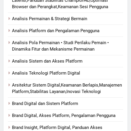
Latensi,Panduan Stabilitas Champion4D,Optimasi
Browser dan Perangkat,Keamanan Sesi Pengguna
Analisis Permainan & Strategi Bermain
Analisis Platform dan Pengalaman Pengguna
Analisis Pola Permainan • Studi Perilaku Pemain •
Dinamika Fitur dan Mekanisme Permainan
Analisis Sistem dan Akses Platform
Analisis Teknologi Platform Digital
Arsitektur Sistem Digital,Keamanan Berlapis,Manajemen
Platform,Stabilitas Layanan,Inovasi Teknologi
Brand Digital dan Sistem Platform
Brand Digital, Akses Platform, Pengalaman Pengguna
Brand Insight, Platform Digital, Panduan Akses