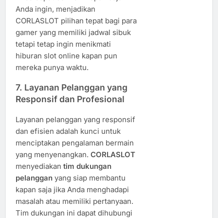
Anda ingin, menjadikan
CORLASLOT pilihan tepat bagi para
gamer yang memiliki jadwal sibuk
tetapi tetap ingin menikmati
hiburan slot online kapan pun
mereka punya waktu.
7.
Layanan Pelanggan yang
Responsif dan Profesional
Layanan pelanggan yang responsif
dan efisien adalah kunci untuk
menciptakan pengalaman bermain
yang menyenangkan.
CORLASLOT
menyediakan
tim dukungan
pelanggan
yang siap membantu
kapan saja jika Anda menghadapi
masalah atau memiliki pertanyaan.
Tim dukungan ini dapat dihubungi