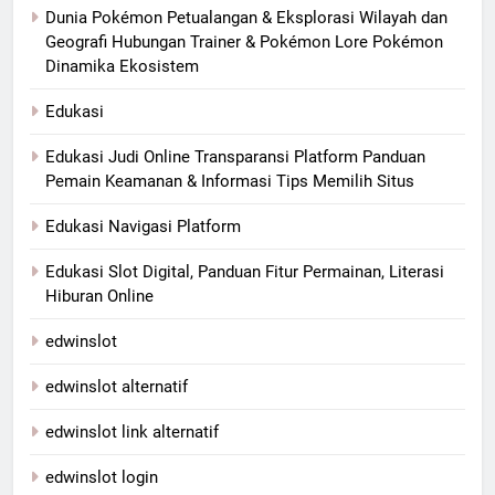
Dunia Pokémon Petualangan & Eksplorasi Wilayah dan
Geografi Hubungan Trainer & Pokémon Lore Pokémon
Dinamika Ekosistem
Edukasi
Edukasi Judi Online Transparansi Platform Panduan
Pemain Keamanan & Informasi Tips Memilih Situs
Edukasi Navigasi Platform
Edukasi Slot Digital, Panduan Fitur Permainan, Literasi
Hiburan Online
edwinslot
edwinslot alternatif
edwinslot link alternatif
edwinslot login