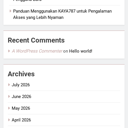
Panduan Menggunakan KAYA787 untuk Pengalaman
Akses yang Lebih Nyaman
Recent Comments
A WordPress Commenter
on
Hello world!
Archives
July 2026
June 2026
May 2026
April 2026