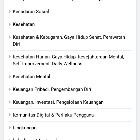
Kesadaran Sosial
Kesehatan
Kesehatan & Kebugaran, Gaya Hidup Sehat, Perawatan
Diri
Kesehatan Harian, Gaya Hidup, Kesejahteraan Mental,
Self-Improvement, Daily Wellness
Kesehatan Mental
Keuangan Pribadi, Pengembangan Diri
Keuangan, Investasi, Pengelolaan Keuangan
Komunitas Digital & Perilaku Pengguna
Lingkungan