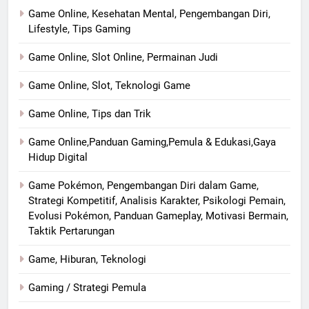
Game Online, Kesehatan Mental, Pengembangan Diri,
Lifestyle, Tips Gaming
Game Online, Slot Online, Permainan Judi
Game Online, Slot, Teknologi Game
Game Online, Tips dan Trik
Game Online,Panduan Gaming,Pemula & Edukasi,Gaya
Hidup Digital
Game Pokémon, Pengembangan Diri dalam Game,
Strategi Kompetitif, Analisis Karakter, Psikologi Pemain,
Evolusi Pokémon, Panduan Gameplay, Motivasi Bermain,
Taktik Pertarungan
Game, Hiburan, Teknologi
Gaming / Strategi Pemula