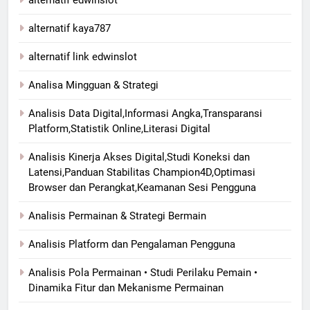
alternatif kaya787
alternatif link edwinslot
Analisa Mingguan & Strategi
Analisis Data Digital,Informasi Angka,Transparansi
Platform,Statistik Online,Literasi Digital
Analisis Kinerja Akses Digital,Studi Koneksi dan
Latensi,Panduan Stabilitas Champion4D,Optimasi
Browser dan Perangkat,Keamanan Sesi Pengguna
Analisis Permainan & Strategi Bermain
Analisis Platform dan Pengalaman Pengguna
Analisis Pola Permainan • Studi Perilaku Pemain •
Dinamika Fitur dan Mekanisme Permainan