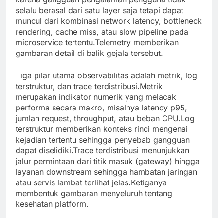
selalu berasal dari satu layer saja tetapi dapat
muncul dari kombinasi network latency, bottleneck
rendering, cache miss, atau slow pipeline pada
microservice tertentu.Telemetry memberikan
gambaran detail di balik gejala tersebut.
Tiga pilar utama observabilitas adalah metrik, log
terstruktur, dan trace terdistribusi.Metrik
merupakan indikator numerik yang melacak
performa secara makro, misalnya latency p95,
jumlah request, throughput, atau beban CPU.Log
terstruktur memberikan konteks rinci mengenai
kejadian tertentu sehingga penyebab gangguan
dapat diselidiki.Trace terdistribusi menunjukkan
jalur permintaan dari titik masuk (gateway) hingga
layanan downstream sehingga hambatan jaringan
atau servis lambat terlihat jelas.Ketiganya
membentuk gambaran menyeluruh tentang
kesehatan platform.