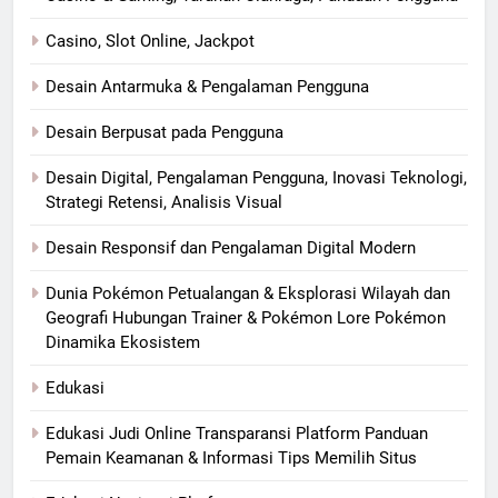
Casino, Slot Online, Jackpot
Desain Antarmuka & Pengalaman Pengguna
Desain Berpusat pada Pengguna
Desain Digital, Pengalaman Pengguna, Inovasi Teknologi,
Strategi Retensi, Analisis Visual
Desain Responsif dan Pengalaman Digital Modern
Dunia Pokémon Petualangan & Eksplorasi Wilayah dan
Geografi Hubungan Trainer & Pokémon Lore Pokémon
Dinamika Ekosistem
Edukasi
Edukasi Judi Online Transparansi Platform Panduan
Pemain Keamanan & Informasi Tips Memilih Situs