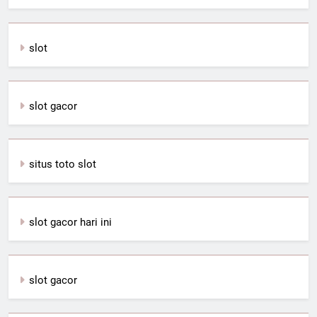
slot
slot gacor
situs toto slot
slot gacor hari ini
slot gacor