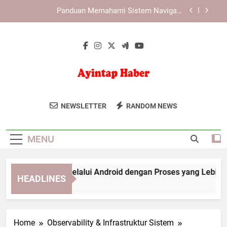
Skip
Panduan Memahami Sistem Navigasi LEBAH4D
to
untuk Pengguna Baru
content
Panduan Memahami Sistem Navigasi KAYA787
untuk Pengguna Baru
LEBAH4D Login melalui Android dengan Proses
yang Lebih Mudah dan Aman
Panduan Memahami Sistem Navigasi
EDWINSLOT untuk Pengguna Baru
Ayintap Haber
Temukan Berita Terkini Dari Ayinta P
Panduan Memahami Sistem Navigasi LEBAH4D
NEWSLETTER
RANDOM NEWS
untuk Pengguna Baru
Haber. Informasi Terbaru Yang Dapat
Panduan Memahami Sistem Navigasi KAYA787
Dipercaya.
untuk Pengguna Baru
MENU
BAH4D Login melalui Android dengan Proses yang Lebih Mu
HEADLINES
Weeks Ago
Home
Observability & Infrastruktur Sistem