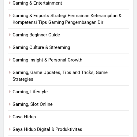
Gaming & Entertainment
Gaming & Esports Strategi Permainan Keterampilan &
Kompetensi Tips Gaming Pengembangan Diri
Gaming Beginner Guide
Gaming Culture & Streaming
Gaming Insight & Personal Growth
Gaming, Game Updates, Tips and Tricks, Game
Strategies
Gaming, Lifestyle
Gaming, Slot Online
Gaya Hidup
Gaya Hidup Digital & Produktivitas