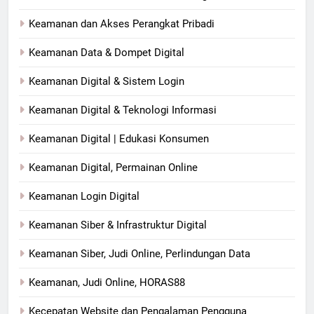
Keamanan dan Akses Perangkat Pribadi
Keamanan Data & Dompet Digital
Keamanan Digital & Sistem Login
Keamanan Digital & Teknologi Informasi
Keamanan Digital | Edukasi Konsumen
Keamanan Digital, Permainan Online
Keamanan Login Digital
Keamanan Siber & Infrastruktur Digital
Keamanan Siber, Judi Online, Perlindungan Data
Keamanan, Judi Online, HORAS88
Kecepatan Website dan Pengalaman Pengguna