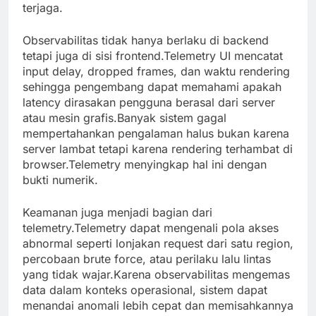
terjaga.
Observabilitas tidak hanya berlaku di backend
tetapi juga di sisi frontend.Telemetry UI mencatat
input delay, dropped frames, dan waktu rendering
sehingga pengembang dapat memahami apakah
latency dirasakan pengguna berasal dari server
atau mesin grafis.Banyak sistem gagal
mempertahankan pengalaman halus bukan karena
server lambat tetapi karena rendering terhambat di
browser.Telemetry menyingkap hal ini dengan
bukti numerik.
Keamanan juga menjadi bagian dari
telemetry.Telemetry dapat mengenali pola akses
abnormal seperti lonjakan request dari satu region,
percobaan brute force, atau perilaku lalu lintas
yang tidak wajar.Karena observabilitas mengemas
data dalam konteks operasional, sistem dapat
menandai anomali lebih cepat dan memisahkannya