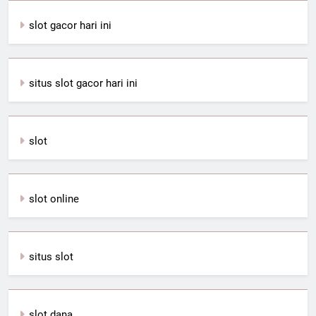
slot gacor hari ini
situs slot gacor hari ini
slot
slot online
situs slot
slot dana