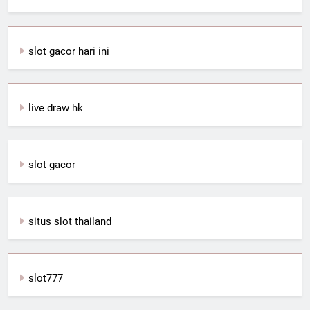
slot gacor hari ini
live draw hk
slot gacor
situs slot thailand
slot777