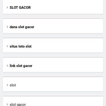
SLOT GACOR
dana slot gacor
situs toto slot
link slot gacor
slot
slot gacor