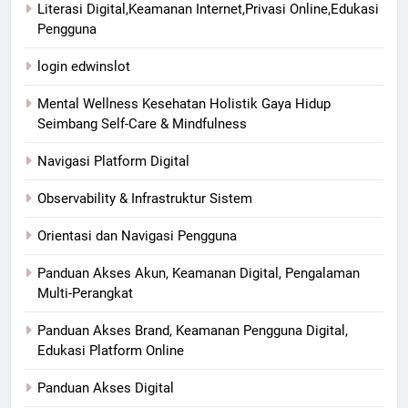
Literasi Digital,Keamanan Internet,Privasi Online,Edukasi
Pengguna
login edwinslot
Mental Wellness Kesehatan Holistik Gaya Hidup
Seimbang Self-Care & Mindfulness
Navigasi Platform Digital
Observability & Infrastruktur Sistem
Orientasi dan Navigasi Pengguna
Panduan Akses Akun, Keamanan Digital, Pengalaman
Multi-Perangkat
Panduan Akses Brand, Keamanan Pengguna Digital,
Edukasi Platform Online
Panduan Akses Digital