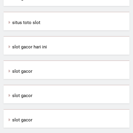
situs toto slot
slot gacor hari ini
slot gacor
slot gacor
slot gacor