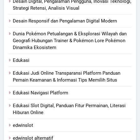
Desain Digital, Pengalaman Pengguna, Inovasi Teknologi,
Strategi Retensi, Analisis Visual
Desain Responsif dan Pengalaman Digital Modern
Dunia Pokémon Petualangan & Eksplorasi Wilayah dan
Geografi Hubungan Trainer & Pokémon Lore Pokémon
Dinamika Ekosistem
Edukasi
Edukasi Judi Online Transparansi Platform Panduan
Pemain Keamanan & Informasi Tips Memilih Situs
Edukasi Navigasi Platform
Edukasi Slot Digital, Panduan Fitur Permainan, Literasi
Hiburan Online
edwinslot
edwinslot alternatif