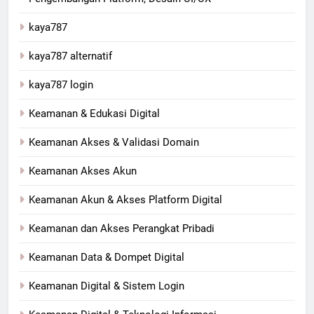
kaya787
kaya787 alternatif
kaya787 login
Keamanan & Edukasi Digital
Keamanan Akses & Validasi Domain
Keamanan Akses Akun
Keamanan Akun & Akses Platform Digital
Keamanan dan Akses Perangkat Pribadi
Keamanan Data & Dompet Digital
Keamanan Digital & Sistem Login