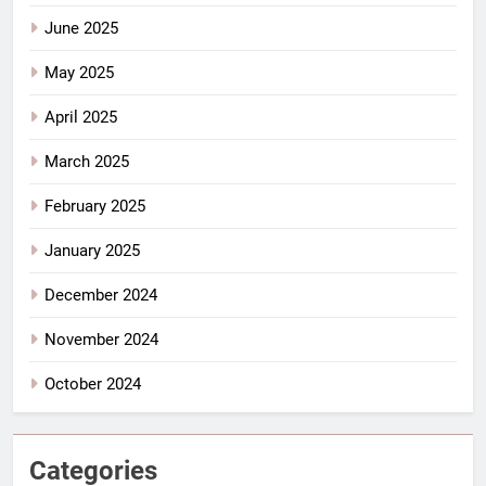
June 2025
May 2025
April 2025
March 2025
February 2025
January 2025
December 2024
November 2024
October 2024
Categories