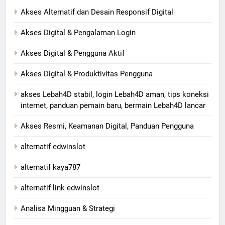
Akses Alternatif dan Desain Responsif Digital
Akses Digital & Pengalaman Login
Akses Digital & Pengguna Aktif
Akses Digital & Produktivitas Pengguna
akses Lebah4D stabil, login Lebah4D aman, tips koneksi
internet, panduan pemain baru, bermain Lebah4D lancar
Akses Resmi, Keamanan Digital, Panduan Pengguna
alternatif edwinslot
alternatif kaya787
alternatif link edwinslot
Analisa Mingguan & Strategi