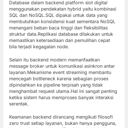
Database dalam backend platform slot digital
menggunakan pendekatan hybrid yaitu kombinasi
SQL dan NoSQL.SQL dipakai untuk data yang
membutuhkan konsistensi kuat sementara NoSQL
menangani beban baca tinggi dan fleksibilitas
struktur data.Replikasi database dilakukan untuk
memastikan ketersediaan dan pemulihan cepat
bila terjadi kegagalan node.
Selain itu backend modern memanfaatkan
message broker untuk komunikasi asinkron antar
layanan.Mekanisme event streaming membantu
mencegah bottleneck karena sebagian proses
dipindahkan ke pipeline terpisah yang tidak
menghambat request utama.Hal ini sangat penting
ketika sistem harus memproses banyak interaksi
serentak.
Keamanan backend dirancang mengikuti filosofi
zero trust setiap layanan, bukan hanya pengguna,