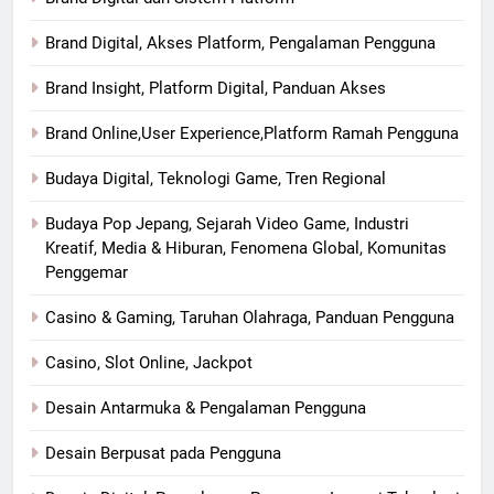
Brand Digital, Akses Platform, Pengalaman Pengguna
Brand Insight, Platform Digital, Panduan Akses
Brand Online,User Experience,Platform Ramah Pengguna
Budaya Digital, Teknologi Game, Tren Regional
Budaya Pop Jepang, Sejarah Video Game, Industri
Kreatif, Media & Hiburan, Fenomena Global, Komunitas
Penggemar
Casino & Gaming, Taruhan Olahraga, Panduan Pengguna
Casino, Slot Online, Jackpot
Desain Antarmuka & Pengalaman Pengguna
Desain Berpusat pada Pengguna