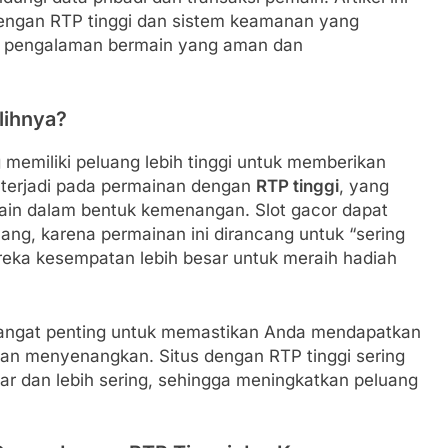
dengan RTP tinggi dan sistem keamanan yang
ki pengalaman bermain yang aman dan
lihnya?
 memiliki peluang lebih tinggi untuk memberikan
 terjadi pada permainan dengan
RTP tinggi
, yang
in dalam bentuk kemenangan. Slot gacor dapat
ng, karena permainan ini dirancang untuk “sering
ka kesempatan lebih besar untuk meraih hadiah
 sangat penting untuk memastikan Anda mendapatkan
n menyenangkan. Situs dengan RTP tinggi sering
r dan lebih sering, sehingga meningkatkan peluang