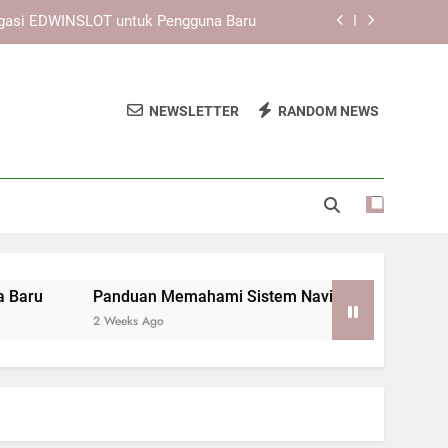
gasi EDWINSLOT untuk Pengguna Baru
vigasi LEBAH4D untuk Pengguna Baru
vigasi KAYA787 untuk Pengguna Baru
NEWSLETTER
RANDOM NEWS
an Proses yang Lebih Mudah dan Aman
t Dipercaya.
gasi EDWINSLOT untuk Pengguna Baru
vigasi LEBAH4D untuk Pengguna Baru
vigasi KAYA787 untuk Pengguna Baru
Panduan Memahami Sistem Navigasi LEBAH4D untuk Penggu
2 Weeks Ago