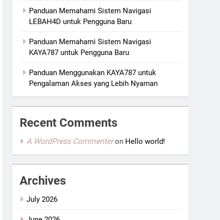
Panduan Memahami Sistem Navigasi
LEBAH4D untuk Pengguna Baru
Panduan Memahami Sistem Navigasi
KAYA787 untuk Pengguna Baru
Panduan Menggunakan KAYA787 untuk
Pengalaman Akses yang Lebih Nyaman
Recent Comments
A WordPress Commenter
on
Hello world!
Archives
July 2026
June 2026