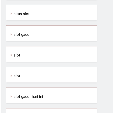
situs slot
slot gacor
slot
slot
slot gacor hari ini