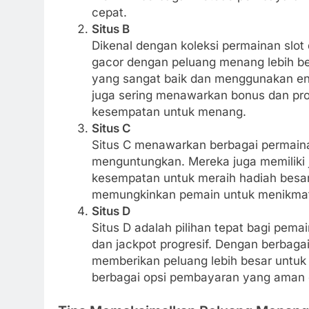
cepat.
Situs B
Dikenal dengan koleksi permainan slo
gacor dengan peluang menang lebih bes
yang sangat baik dan menggunakan enkr
juga sering menawarkan bonus dan pr
kesempatan untuk menang.
Situs C
Situs C menawarkan berbagai permainan
menguntungkan. Mereka juga memiliki 
kesempatan untuk meraih hadiah besar.
memungkinkan pemain untuk menikmat
Situs D
Situs D adalah pilihan tepat bagi pema
dan jackpot progresif. Dengan berbaga
memberikan peluang lebih besar untuk
berbagai opsi pembayaran yang aman da