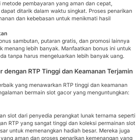
i metode pembayaran yang aman dan cepat,
pat ditarik dalam waktu singkat. Proses penarikan
anan dan kebebasan untuk menikmati hasil
kan
nus sambutan, putaran gratis, dan promosi lainnya
 menang lebih banyak. Manfaatkan bonus ini untuk
a tanpa harus mengeluarkan lebih banyak uang.
or dengan RTP Tinggi dan Keamanan Terjamin
d terbaik yang menawarkan RTP tinggi dan keamanan
engalaman bermain slot gacor yang menguntungkan:
an slot dari penyedia perangkat lunak ternama seperti
n RTP yang sangat tinggi dan koleksi permainan slot
esar untuk memenangkan hadiah besar. Mereka juga
 yang aman dan proses penarikan kemenangan yang