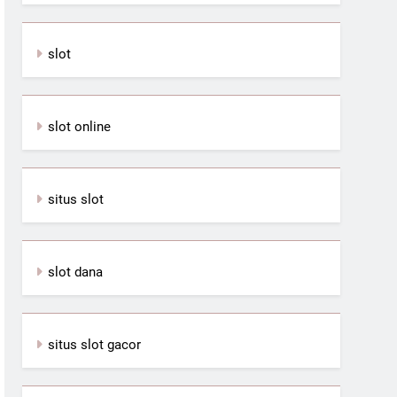
slot
slot online
situs slot
slot dana
situs slot gacor