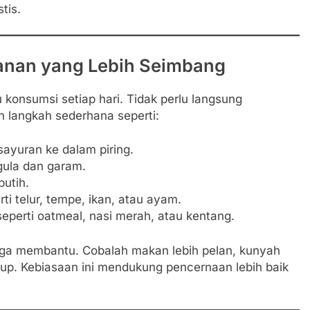
tis.
anan yang Lebih Seimbang
konsumsi setiap hari. Tidak perlu langsung
 langkah sederhana seperti:
yuran ke dalam piring.
gula dan garam.
utih.
i telur, tempe, ikan, atau ayam.
eperti oatmeal, nasi merah, atau kentang.
juga membantu. Cobalah makan lebih pelan, kunyah
kup. Kebiasaan ini mendukung pencernaan lebih baik