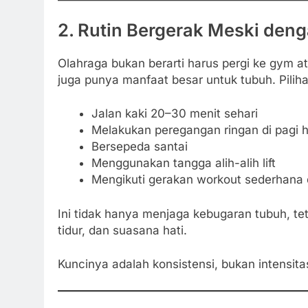
2. Rutin Bergerak Meski deng
Olahraga bukan berarti harus pergi ke gym ata
juga punya manfaat besar untuk tubuh. Piliha
Jalan kaki 20–30 menit sehari
Melakukan peregangan ringan di pagi h
Bersepeda santai
Menggunakan tangga alih-alih lift
Mengikuti gerakan workout sederhana 
Ini tidak hanya menjaga kebugaran tubuh, te
tidur, dan suasana hati.
Kuncinya adalah konsistensi, bukan intensita