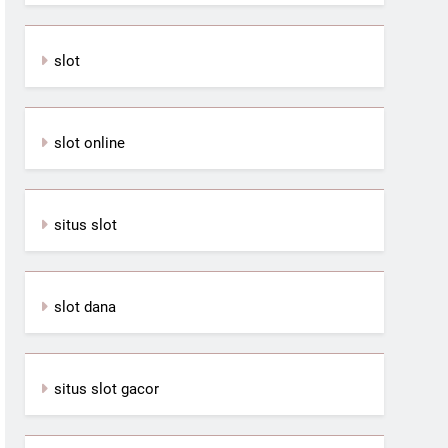
slot
slot online
situs slot
slot dana
situs slot gacor