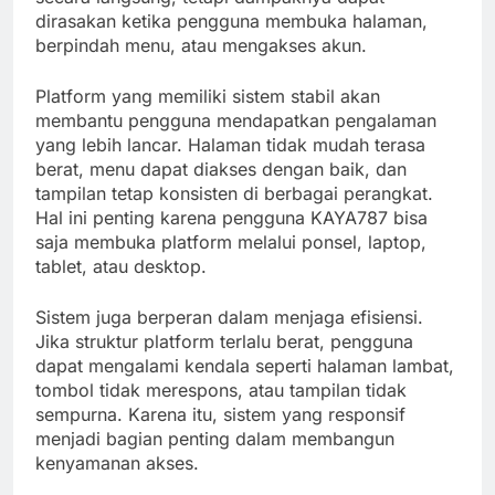
dirasakan ketika pengguna membuka halaman,
berpindah menu, atau mengakses akun.
Platform yang memiliki sistem stabil akan
membantu pengguna mendapatkan pengalaman
yang lebih lancar. Halaman tidak mudah terasa
berat, menu dapat diakses dengan baik, dan
tampilan tetap konsisten di berbagai perangkat.
Hal ini penting karena pengguna KAYA787 bisa
saja membuka platform melalui ponsel, laptop,
tablet, atau desktop.
Sistem juga berperan dalam menjaga efisiensi.
Jika struktur platform terlalu berat, pengguna
dapat mengalami kendala seperti halaman lambat,
tombol tidak merespons, atau tampilan tidak
sempurna. Karena itu, sistem yang responsif
menjadi bagian penting dalam membangun
kenyamanan akses.