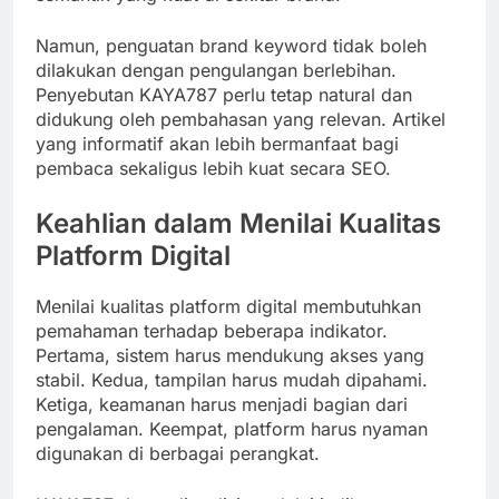
Namun, penguatan brand keyword tidak boleh
dilakukan dengan pengulangan berlebihan.
Penyebutan KAYA787 perlu tetap natural dan
didukung oleh pembahasan yang relevan. Artikel
yang informatif akan lebih bermanfaat bagi
pembaca sekaligus lebih kuat secara SEO.
Keahlian dalam Menilai Kualitas
Platform Digital
Menilai kualitas platform digital membutuhkan
pemahaman terhadap beberapa indikator.
Pertama, sistem harus mendukung akses yang
stabil. Kedua, tampilan harus mudah dipahami.
Ketiga, keamanan harus menjadi bagian dari
pengalaman. Keempat, platform harus nyaman
digunakan di berbagai perangkat.