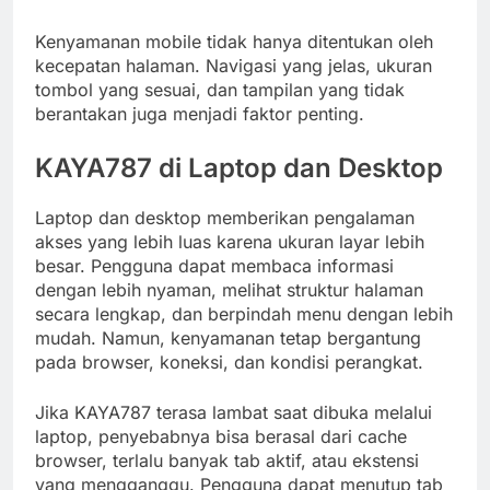
Kenyamanan mobile tidak hanya ditentukan oleh
kecepatan halaman. Navigasi yang jelas, ukuran
tombol yang sesuai, dan tampilan yang tidak
berantakan juga menjadi faktor penting.
KAYA787 di Laptop dan Desktop
Laptop dan desktop memberikan pengalaman
akses yang lebih luas karena ukuran layar lebih
besar. Pengguna dapat membaca informasi
dengan lebih nyaman, melihat struktur halaman
secara lengkap, dan berpindah menu dengan lebih
mudah. Namun, kenyamanan tetap bergantung
pada browser, koneksi, dan kondisi perangkat.
Jika KAYA787 terasa lambat saat dibuka melalui
laptop, penyebabnya bisa berasal dari cache
browser, terlalu banyak tab aktif, atau ekstensi
yang mengganggu. Pengguna dapat menutup tab