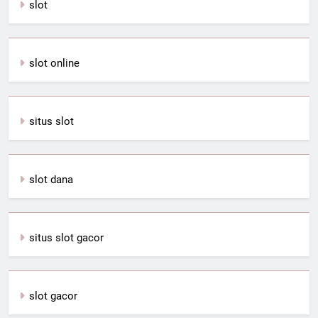
slot
slot online
situs slot
slot dana
situs slot gacor
slot gacor