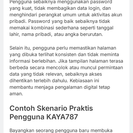
Pengguna sebaiknya menggunakan password
yang kuat, tidak membagikan data login, dan
menghindari perangkat umum untuk aktivitas akun
pribadi. Password yang baik sebaiknya tidak
memakai kombinasi sederhana seperti tanggal
lahir, nama pribadi, atau angka berurutan.
Selain itu, pengguna perlu memastikan halaman
yang dibuka terlihat konsisten dan tidak meminta
informasi berlebihan. Jika tampilan halaman terasa
berbeda secara mencolok atau muncul permintaan
data yang tidak relevan, sebaiknya akses
dihentikan terlebih dahulu. Kebiasaan ini
membantu menjaga pengalaman digital tetap
aman.
Contoh Skenario Praktis
Pengguna KAYA787
Bayangkan seorang pengguna baru membuka