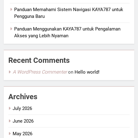
Panduan Memahami Sistem Navigasi KAYA787 untuk
Pengguna Baru
Panduan Menggunakan KAYA787 untuk Pengalaman
Akses yang Lebih Nyaman
Recent Comments
A WordPress Commenter
on
Hello world!
Archives
July 2026
June 2026
May 2026