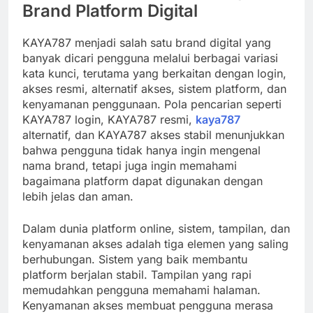
Brand Platform Digital
KAYA787 menjadi salah satu brand digital yang
banyak dicari pengguna melalui berbagai variasi
kata kunci, terutama yang berkaitan dengan login,
akses resmi, alternatif akses, sistem platform, dan
kenyamanan penggunaan. Pola pencarian seperti
KAYA787 login, KAYA787 resmi,
kaya787
alternatif, dan KAYA787 akses stabil menunjukkan
bahwa pengguna tidak hanya ingin mengenal
nama brand, tetapi juga ingin memahami
bagaimana platform dapat digunakan dengan
lebih jelas dan aman.
Dalam dunia platform online, sistem, tampilan, dan
kenyamanan akses adalah tiga elemen yang saling
berhubungan. Sistem yang baik membantu
platform berjalan stabil. Tampilan yang rapi
memudahkan pengguna memahami halaman.
Kenyamanan akses membuat pengguna merasa