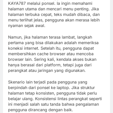
KAYA787 melalui ponsel. Ia ingin memahami
halaman utama dan mencari menu penting. Jika
halaman terbuka cepat, teks mudah dibaca, dan
menu terlihat jelas, pengguna akan merasa lebih
nyaman sejak awal.
Namun, jika halaman terasa lambat, langkah
pertama yang bisa dilakukan adalah memeriksa
koneksi internet. Setelah itu, pengguna dapat
membersihkan cache browser atau mencoba
browser lain. Sering kali, kendala akses bukan
hanya berasal dari platform, tetapi juga dari
perangkat atau jaringan yang digunakan.
Skenario lain terjadi pada pengguna yang
berpindah dari ponsel ke laptop. Jika struktur
halaman tetap konsisten, pengguna tidak perlu
belajar ulang. Konsistensi lintas perangkat seperti
ini menjadi salah satu tanda bahwa pengalaman
pengguna dirancang dengan baik.