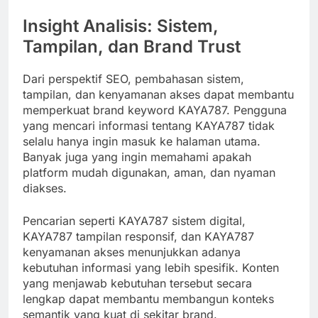
Insight Analisis: Sistem,
Tampilan, dan Brand Trust
Dari perspektif SEO, pembahasan sistem,
tampilan, dan kenyamanan akses dapat membantu
memperkuat brand keyword KAYA787. Pengguna
yang mencari informasi tentang KAYA787 tidak
selalu hanya ingin masuk ke halaman utama.
Banyak juga yang ingin memahami apakah
platform mudah digunakan, aman, dan nyaman
diakses.
Pencarian seperti KAYA787 sistem digital,
KAYA787 tampilan responsif, dan KAYA787
kenyamanan akses menunjukkan adanya
kebutuhan informasi yang lebih spesifik. Konten
yang menjawab kebutuhan tersebut secara
lengkap dapat membantu membangun konteks
semantik yang kuat di sekitar brand.