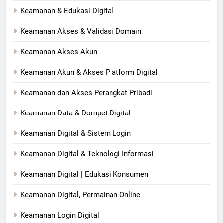
Keamanan & Edukasi Digital
Keamanan Akses & Validasi Domain
Keamanan Akses Akun
Keamanan Akun & Akses Platform Digital
Keamanan dan Akses Perangkat Pribadi
Keamanan Data & Dompet Digital
Keamanan Digital & Sistem Login
Keamanan Digital & Teknologi Informasi
Keamanan Digital | Edukasi Konsumen
Keamanan Digital, Permainan Online
Keamanan Login Digital