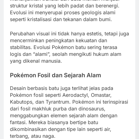
struktur kristal yang lebih padat dan berenergi.
Evolusi ini menyerupai proses geologis alami
seperti kristalisasi dan tekanan dalam bumi.
Perubahan visual ini tidak hanya estetis, tetapi juga
mencerminkan peningkatan kekuatan dan
stabilitas. Evolusi Pokémon batu sering terasa
logis dan “alami”, seolah mengikuti hukum alam
yang dikenal manusia.
Pokémon Fosil dan Sejarah Alam
Desain berbasis batu juga terlihat jelas pada
Pokémon fosil seperti Aerodactyl, Omastar,
Kabutops, dan Tyrantrum. Pokémon ini terinspirasi
dari fosil makhluk purba dan dinosaurus,
menggabungkan elemen sejarah alam dengan
fantasi. Mereka biasanya bertipe batu
dikombinasikan dengan tipe lain seperti air,
terbang, atau naga.