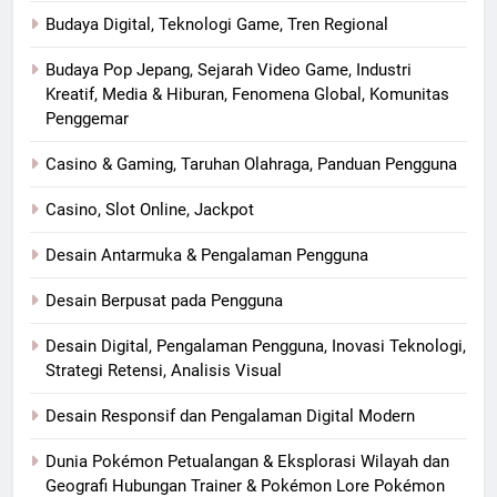
Budaya Digital, Teknologi Game, Tren Regional
Budaya Pop Jepang, Sejarah Video Game, Industri
Kreatif, Media & Hiburan, Fenomena Global, Komunitas
Penggemar
Casino & Gaming, Taruhan Olahraga, Panduan Pengguna
Casino, Slot Online, Jackpot
Desain Antarmuka & Pengalaman Pengguna
Desain Berpusat pada Pengguna
Desain Digital, Pengalaman Pengguna, Inovasi Teknologi,
Strategi Retensi, Analisis Visual
Desain Responsif dan Pengalaman Digital Modern
Dunia Pokémon Petualangan & Eksplorasi Wilayah dan
Geografi Hubungan Trainer & Pokémon Lore Pokémon