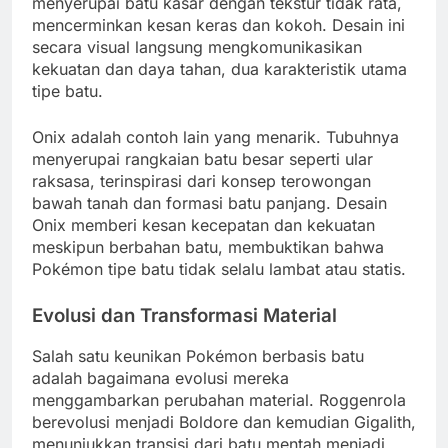
menyerupai batu kasar dengan tekstur tidak rata,
mencerminkan kesan keras dan kokoh. Desain ini
secara visual langsung mengkomunikasikan
kekuatan dan daya tahan, dua karakteristik utama
tipe batu.
Onix adalah contoh lain yang menarik. Tubuhnya
menyerupai rangkaian batu besar seperti ular
raksasa, terinspirasi dari konsep terowongan
bawah tanah dan formasi batu panjang. Desain
Onix memberi kesan kecepatan dan kekuatan
meskipun berbahan batu, membuktikan bahwa
Pokémon tipe batu tidak selalu lambat atau statis.
Evolusi dan Transformasi Material
Salah satu keunikan Pokémon berbasis batu
adalah bagaimana evolusi mereka
menggambarkan perubahan material. Roggenrola
berevolusi menjadi Boldore dan kemudian Gigalith,
menunjukkan transisi dari batu mentah menjadi