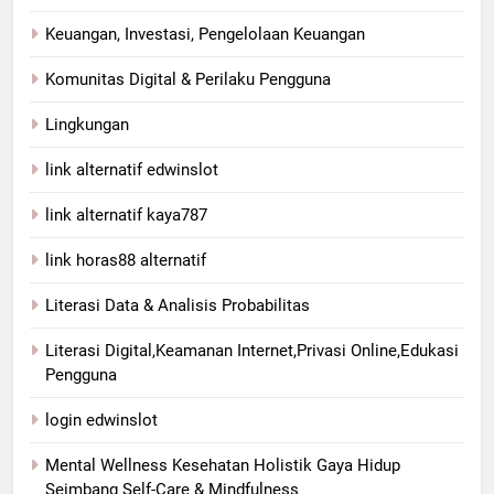
Keuangan, Investasi, Pengelolaan Keuangan
Komunitas Digital & Perilaku Pengguna
Lingkungan
link alternatif edwinslot
link alternatif kaya787
link horas88 alternatif
Literasi Data & Analisis Probabilitas
Literasi Digital,Keamanan Internet,Privasi Online,Edukasi
Pengguna
login edwinslot
Mental Wellness Kesehatan Holistik Gaya Hidup
Seimbang Self-Care & Mindfulness