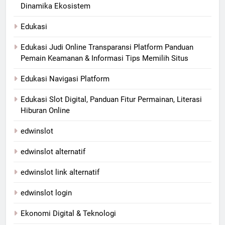
Dinamika Ekosistem
Edukasi
Edukasi Judi Online Transparansi Platform Panduan
Pemain Keamanan & Informasi Tips Memilih Situs
Edukasi Navigasi Platform
Edukasi Slot Digital, Panduan Fitur Permainan, Literasi
Hiburan Online
edwinslot
edwinslot alternatif
edwinslot link alternatif
edwinslot login
Ekonomi Digital & Teknologi