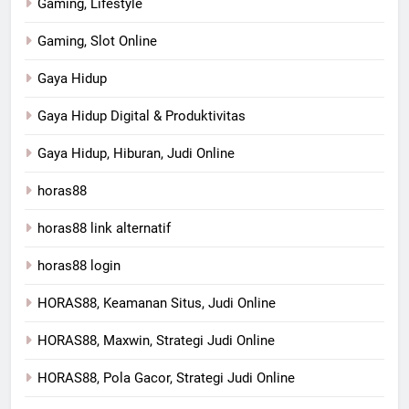
Gaming, Lifestyle
Gaming, Slot Online
Gaya Hidup
Gaya Hidup Digital & Produktivitas
Gaya Hidup, Hiburan, Judi Online
horas88
horas88 link alternatif
horas88 login
HORAS88, Keamanan Situs, Judi Online
HORAS88, Maxwin, Strategi Judi Online
HORAS88, Pola Gacor, Strategi Judi Online