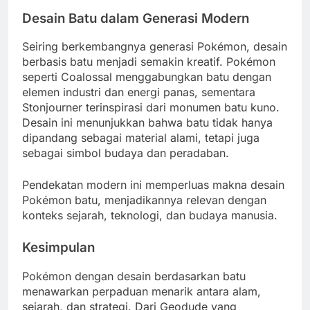
Desain Batu dalam Generasi Modern
Seiring berkembangnya generasi Pokémon, desain
berbasis batu menjadi semakin kreatif. Pokémon
seperti Coalossal menggabungkan batu dengan
elemen industri dan energi panas, sementara
Stonjourner terinspirasi dari monumen batu kuno.
Desain ini menunjukkan bahwa batu tidak hanya
dipandang sebagai material alami, tetapi juga
sebagai simbol budaya dan peradaban.
Pendekatan modern ini memperluas makna desain
Pokémon batu, menjadikannya relevan dengan
konteks sejarah, teknologi, dan budaya manusia.
Kesimpulan
Pokémon dengan desain berdasarkan batu
menawarkan perpaduan menarik antara alam,
sejarah, dan strategi. Dari Geodude yang