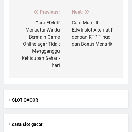
Previous:
Next:
Post
navigation
Cara Efektif
Cara Memilih
Mengatur Waktu
Edwinslot Alternatif
Bermain Game
dengan RTP Tinggi
Online agar Tidak
dan Bonus Menarik
Mengganggu
Kehidupan Sehari-
hari
SLOT GACOR
dana slot gacor