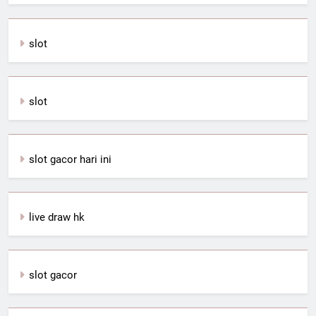
slot
slot
slot gacor hari ini
live draw hk
slot gacor