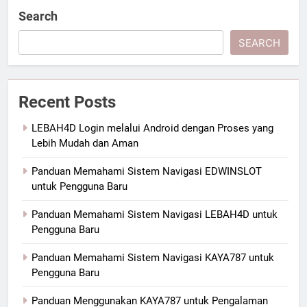
Search
SEARCH
Recent Posts
LEBAH4D Login melalui Android dengan Proses yang
Lebih Mudah dan Aman
Panduan Memahami Sistem Navigasi EDWINSLOT
untuk Pengguna Baru
Panduan Memahami Sistem Navigasi LEBAH4D untuk
Pengguna Baru
Panduan Memahami Sistem Navigasi KAYA787 untuk
Pengguna Baru
Panduan Menggunakan KAYA787 untuk Pengalaman