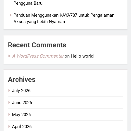
Pengguna Baru
Panduan Menggunakan KAYA787 untuk Pengalaman
Akses yang Lebih Nyaman
Recent Comments
A WordPress Commenter
on
Hello world!
Archives
July 2026
June 2026
May 2026
April 2026