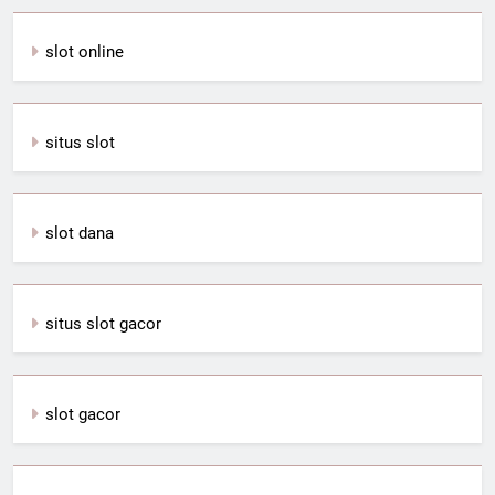
slot online
situs slot
slot dana
situs slot gacor
slot gacor