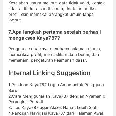
Kesalahan umum meliputi data tidak valid, kontak
tidak aktif, kata sandi lemah, tidak memeriksa
profil, dan memakai perangkat umum tanpa
logout.
7.Apa langkah pertama setelah berhasil
mengakses Kaya787?
Pengguna sebaiknya membaca halaman utama,
memeriksa profil, memastikan data benar, dan
memahami pengaturan keamanan dasar.
Internal Linking Suggestion
1.Panduan Kaya787 Login Aman untuk Pengguna
Baru
2.Cara Menggunakan Kaya787 dengan Nyaman di
Perangkat Pribadi
3.Tips Kaya787 agar Akses Harian Lebih Stabil
4.Panduan Navigasi Kaya787 dari Halaman Awal