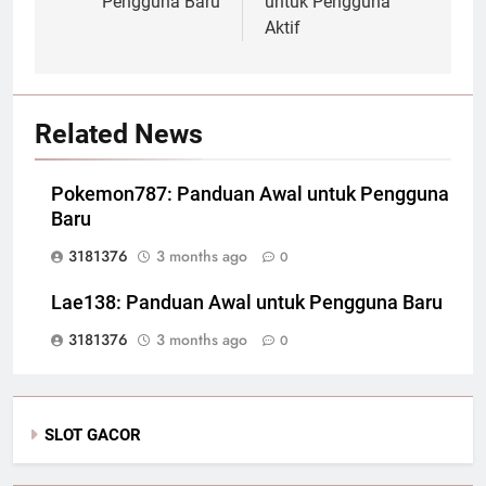
Pengguna Baru
untuk Pengguna
Aktif
Related News
Pokemon787: Panduan Awal untuk Pengguna
Baru
3181376
3 months ago
0
Lae138: Panduan Awal untuk Pengguna Baru
3181376
3 months ago
0
SLOT GACOR