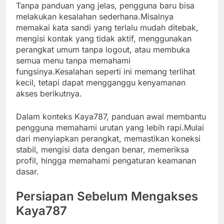
Tanpa panduan yang jelas, pengguna baru bisa
melakukan kesalahan sederhana.Misalnya
memakai kata sandi yang terlalu mudah ditebak,
mengisi kontak yang tidak aktif, menggunakan
perangkat umum tanpa logout, atau membuka
semua menu tanpa memahami
fungsinya.Kesalahan seperti ini memang terlihat
kecil, tetapi dapat mengganggu kenyamanan
akses berikutnya.
Dalam konteks Kaya787, panduan awal membantu
pengguna memahami urutan yang lebih rapi.Mulai
dari menyiapkan perangkat, memastikan koneksi
stabil, mengisi data dengan benar, memeriksa
profil, hingga memahami pengaturan keamanan
dasar.
Persiapan Sebelum Mengakses
Kaya787