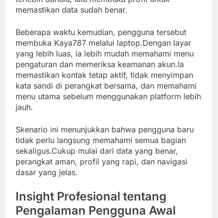
memastikan data sudah benar.
Beberapa waktu kemudian, pengguna tersebut
membuka Kaya787 melalui laptop.Dengan layar
yang lebih luas, ia lebih mudah memahami menu
pengaturan dan memeriksa keamanan akun.Ia
memastikan kontak tetap aktif, tidak menyimpan
kata sandi di perangkat bersama, dan memahami
menu utama sebelum menggunakan platform lebih
jauh.
Skenario ini menunjukkan bahwa pengguna baru
tidak perlu langsung memahami semua bagian
sekaligus.Cukup mulai dari data yang benar,
perangkat aman, profil yang rapi, dan navigasi
dasar yang jelas.
Insight Profesional tentang
Pengalaman Pengguna Awal