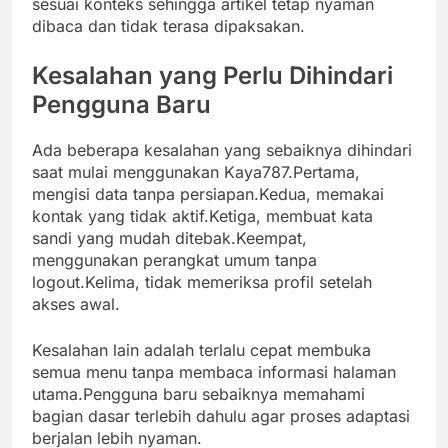
sesuai konteks sehingga artikel tetap nyaman
dibaca dan tidak terasa dipaksakan.
Kesalahan yang Perlu Dihindari
Pengguna Baru
Ada beberapa kesalahan yang sebaiknya dihindari
saat mulai menggunakan Kaya787.Pertama,
mengisi data tanpa persiapan.Kedua, memakai
kontak yang tidak aktif.Ketiga, membuat kata
sandi yang mudah ditebak.Keempat,
menggunakan perangkat umum tanpa
logout.Kelima, tidak memeriksa profil setelah
akses awal.
Kesalahan lain adalah terlalu cepat membuka
semua menu tanpa membaca informasi halaman
utama.Pengguna baru sebaiknya memahami
bagian dasar terlebih dahulu agar proses adaptasi
berjalan lebih nyaman.