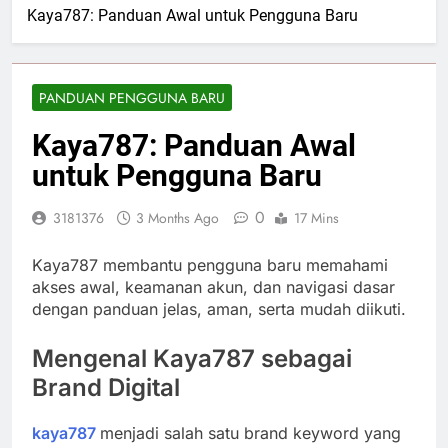
Kaya787: Panduan Awal untuk Pengguna Baru
PANDUAN PENGGUNA BARU
Kaya787: Panduan Awal
untuk Pengguna Baru
0
3181376
3 Months Ago
17 Mins
Kaya787 membantu pengguna baru memahami
akses awal, keamanan akun, dan navigasi dasar
dengan panduan jelas, aman, serta mudah diikuti.
Mengenal Kaya787 sebagai
Brand Digital
kaya787
menjadi salah satu brand keyword yang