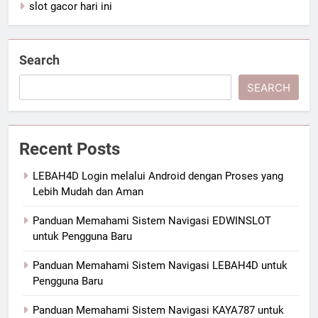
slot gacor hari ini
Search
SEARCH
Recent Posts
LEBAH4D Login melalui Android dengan Proses yang
Lebih Mudah dan Aman
Panduan Memahami Sistem Navigasi EDWINSLOT
untuk Pengguna Baru
Panduan Memahami Sistem Navigasi LEBAH4D untuk
Pengguna Baru
Panduan Memahami Sistem Navigasi KAYA787 untuk