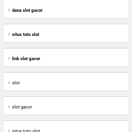
dana slot gacor
situs toto slot
link slot gacor
slot
slot gacor
situs toto slot