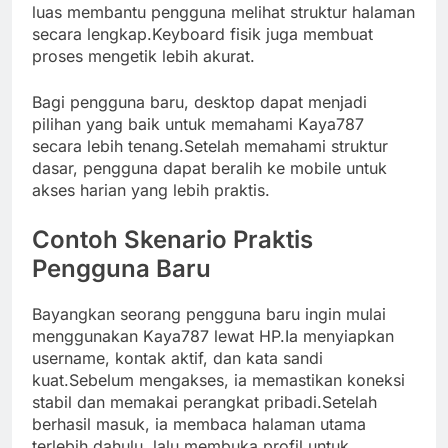
luas membantu pengguna melihat struktur halaman
secara lengkap.Keyboard fisik juga membuat
proses mengetik lebih akurat.
Bagi pengguna baru, desktop dapat menjadi
pilihan yang baik untuk memahami Kaya787
secara lebih tenang.Setelah memahami struktur
dasar, pengguna dapat beralih ke mobile untuk
akses harian yang lebih praktis.
Contoh Skenario Praktis
Pengguna Baru
Bayangkan seorang pengguna baru ingin mulai
menggunakan Kaya787 lewat HP.Ia menyiapkan
username, kontak aktif, dan kata sandi
kuat.Sebelum mengakses, ia memastikan koneksi
stabil dan memakai perangkat pribadi.Setelah
berhasil masuk, ia membaca halaman utama
terlebih dahulu, lalu membuka profil untuk