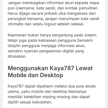
Jangan membagikan informasi akun kepada siapa
pun.Username, kata sandi, dan kontak pemulihan
harus dijaga secara pribadi.Jika mengakses dari
perangkat bersama, jangan menyimpan kata sandi
otomatis dan selalu logout setelah selesai.
Keamanan bukan hanya bergantung pada sistem,
tetapi juga pada kebiasaan pengguna.Semakin
disiplin pengguna menjaga informasi akun,
semakin nyaman pengalaman digital yang
dirasakan.
Menggunakan Kaya787 Lewat
Mobile dan Desktop
Kaya787 dapat dipahami melalui dua pola akses
utama, yaitu mobile dan desktop.Keduanya
memiliki kelebihan masing-masing dan dapat
dipilih sesuai kebutuhan.