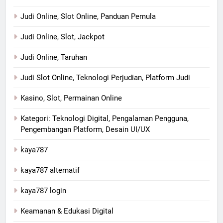
Judi Online, Slot Online, Panduan Pemula
Judi Online, Slot, Jackpot
Judi Online, Taruhan
Judi Slot Online, Teknologi Perjudian, Platform Judi
Kasino, Slot, Permainan Online
Kategori: Teknologi Digital, Pengalaman Pengguna,
Pengembangan Platform, Desain UI/UX
kaya787
kaya787 alternatif
kaya787 login
Keamanan & Edukasi Digital