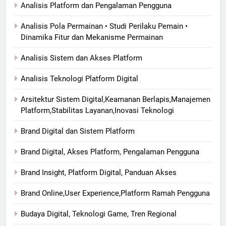
Analisis Platform dan Pengalaman Pengguna
Analisis Pola Permainan • Studi Perilaku Pemain •
Dinamika Fitur dan Mekanisme Permainan
Analisis Sistem dan Akses Platform
Analisis Teknologi Platform Digital
Arsitektur Sistem Digital,Keamanan Berlapis,Manajemen
Platform,Stabilitas Layanan,Inovasi Teknologi
Brand Digital dan Sistem Platform
Brand Digital, Akses Platform, Pengalaman Pengguna
Brand Insight, Platform Digital, Panduan Akses
Brand Online,User Experience,Platform Ramah Pengguna
Budaya Digital, Teknologi Game, Tren Regional