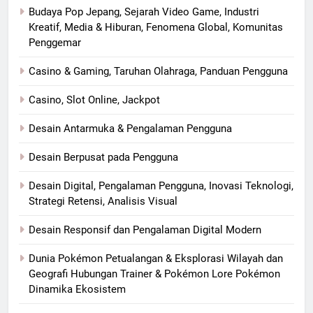
Budaya Pop Jepang, Sejarah Video Game, Industri
Kreatif, Media & Hiburan, Fenomena Global, Komunitas
Penggemar
Casino & Gaming, Taruhan Olahraga, Panduan Pengguna
Casino, Slot Online, Jackpot
Desain Antarmuka & Pengalaman Pengguna
Desain Berpusat pada Pengguna
Desain Digital, Pengalaman Pengguna, Inovasi Teknologi,
Strategi Retensi, Analisis Visual
Desain Responsif dan Pengalaman Digital Modern
Dunia Pokémon Petualangan & Eksplorasi Wilayah dan
Geografi Hubungan Trainer & Pokémon Lore Pokémon
Dinamika Ekosistem