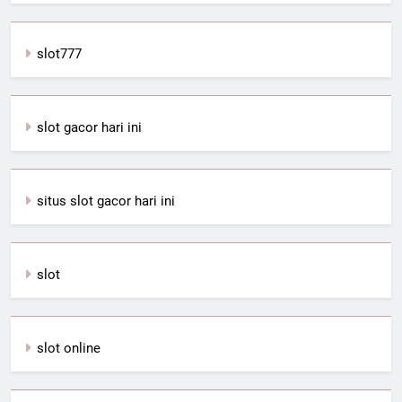
slot777
slot gacor hari ini
situs slot gacor hari ini
slot
slot online