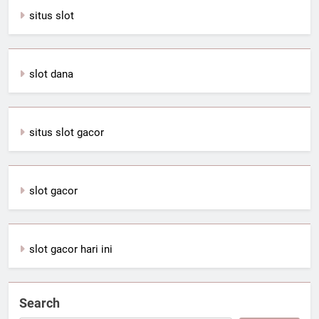
situs slot
slot dana
situs slot gacor
slot gacor
slot gacor hari ini
Search