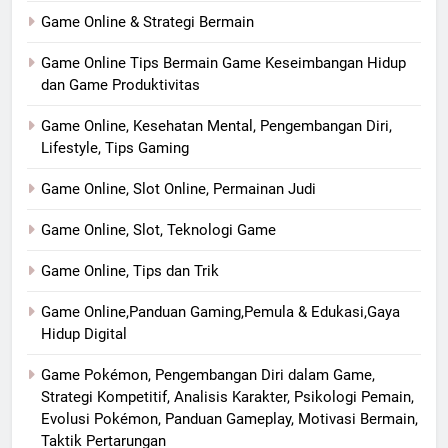
Game Online & Strategi Bermain
Game Online Tips Bermain Game Keseimbangan Hidup
dan Game Produktivitas
Game Online, Kesehatan Mental, Pengembangan Diri,
Lifestyle, Tips Gaming
Game Online, Slot Online, Permainan Judi
Game Online, Slot, Teknologi Game
Game Online, Tips dan Trik
Game Online,Panduan Gaming,Pemula & Edukasi,Gaya
Hidup Digital
Game Pokémon, Pengembangan Diri dalam Game,
Strategi Kompetitif, Analisis Karakter, Psikologi Pemain,
Evolusi Pokémon, Panduan Gameplay, Motivasi Bermain,
Taktik Pertarungan