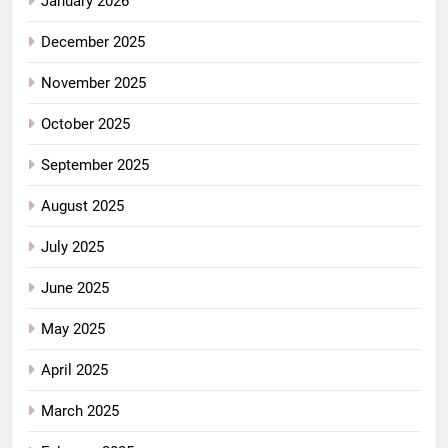
January 2026
December 2025
November 2025
October 2025
September 2025
August 2025
July 2025
June 2025
May 2025
April 2025
March 2025