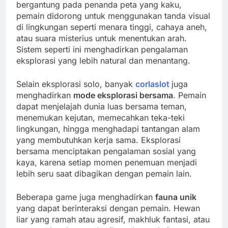
bergantung pada penanda peta yang kaku,
pemain didorong untuk menggunakan tanda visual
di lingkungan seperti menara tinggi, cahaya aneh,
atau suara misterius untuk menentukan arah.
Sistem seperti ini menghadirkan pengalaman
eksplorasi yang lebih natural dan menantang.
Selain eksplorasi solo, banyak
corlaslot
juga
menghadirkan
mode eksplorasi bersama
. Pemain
dapat menjelajah dunia luas bersama teman,
menemukan kejutan, memecahkan teka-teki
lingkungan, hingga menghadapi tantangan alam
yang membutuhkan kerja sama. Eksplorasi
bersama menciptakan pengalaman sosial yang
kaya, karena setiap momen penemuan menjadi
lebih seru saat dibagikan dengan pemain lain.
Beberapa game juga menghadirkan
fauna unik
yang dapat berinteraksi dengan pemain. Hewan
liar yang ramah atau agresif, makhluk fantasi, atau