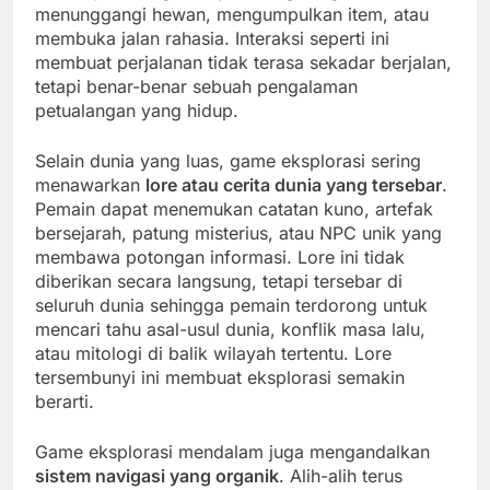
menunggangi hewan, mengumpulkan item, atau
membuka jalan rahasia. Interaksi seperti ini
membuat perjalanan tidak terasa sekadar berjalan,
tetapi benar-benar sebuah pengalaman
petualangan yang hidup.
Selain dunia yang luas, game eksplorasi sering
menawarkan
lore atau cerita dunia yang tersebar
.
Pemain dapat menemukan catatan kuno, artefak
bersejarah, patung misterius, atau NPC unik yang
membawa potongan informasi. Lore ini tidak
diberikan secara langsung, tetapi tersebar di
seluruh dunia sehingga pemain terdorong untuk
mencari tahu asal-usul dunia, konflik masa lalu,
atau mitologi di balik wilayah tertentu. Lore
tersembunyi ini membuat eksplorasi semakin
berarti.
Game eksplorasi mendalam juga mengandalkan
sistem navigasi yang organik
. Alih-alih terus