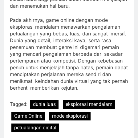
dan menemukan hal baru.
Pada akhirnya, game online dengan mode
eksplorasi mendalam menawarkan pengalaman
petualangan yang bebas, luas, dan sangat imersif.
Dunia yang detail, interaksi kaya, serta rasa
penemuan membuat genre ini digemari pemain
yang mencari pengalaman berbeda dari sekadar
pertempuran atau kompetisi. Dengan kebebasan
penuh untuk menjelajah tanpa batas, pemain dapat
menciptakan perjalanan mereka sendiri dan
menikmati keindahan dunia virtual yang tak pernah
berhenti memberikan kejutan.
Tagged:
dunia luas
eksplorasi mendalam
Game Online
mode eksplorasi
petualangan digital