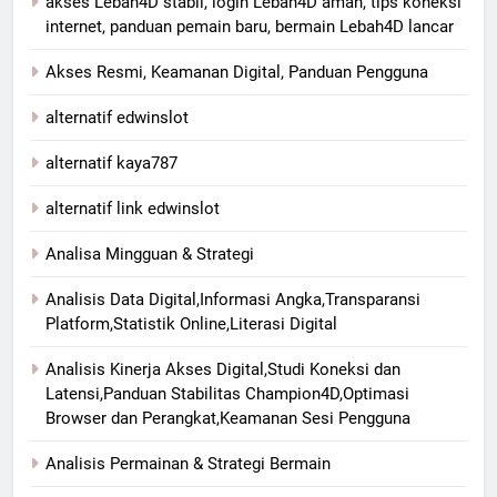
akses Lebah4D stabil, login Lebah4D aman, tips koneksi
internet, panduan pemain baru, bermain Lebah4D lancar
Akses Resmi, Keamanan Digital, Panduan Pengguna
alternatif edwinslot
alternatif kaya787
alternatif link edwinslot
Analisa Mingguan & Strategi
Analisis Data Digital,Informasi Angka,Transparansi
Platform,Statistik Online,Literasi Digital
Analisis Kinerja Akses Digital,Studi Koneksi dan
Latensi,Panduan Stabilitas Champion4D,Optimasi
Browser dan Perangkat,Keamanan Sesi Pengguna
Analisis Permainan & Strategi Bermain