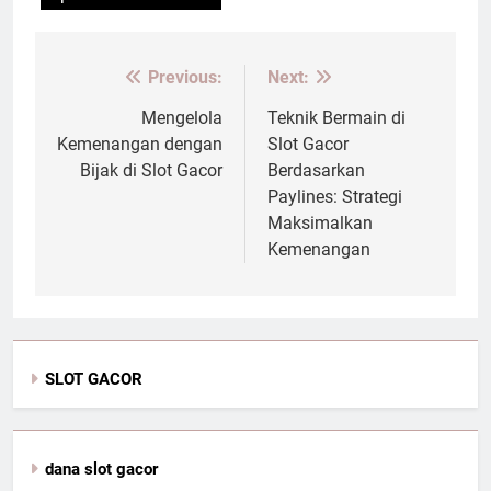
Previous:
Next:
Post
navigation
Mengelola
Teknik Bermain di
Kemenangan dengan
Slot Gacor
Bijak di Slot Gacor
Berdasarkan
Paylines: Strategi
Maksimalkan
Kemenangan
SLOT GACOR
dana slot gacor