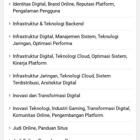
Identitas Digital, Brand Online, Reputasi Platform,
Pengalaman Pengguna
Infrastruktur & Teknologi Backend
Infrastruktur Digital, Manajemen Sistem, Teknologi
Jaringan, Optimasi Performa
Infrastruktur Digital, Teknologi Cloud, Optimasi Sistem,
Kinerja Platform
Infrastruktur Jaringan, Teknologi Cloud, Sistem
Terdistribusi, Arsitektur Digital
Inovasi dan Transformasi Digital
Inovasi Teknologi, Industri Gaming, Transformasi Digital,
Komunitas Online, Pengembangan Platform
Judi Online, Panduan Situs