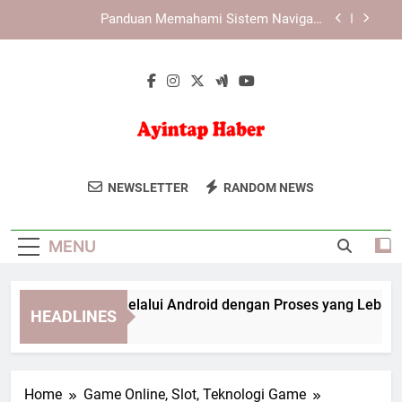
Skip
Panduan Memahami Sistem Navigasi LEBAH4D
to
untuk Pengguna Baru
content
Panduan Memahami Sistem Navigasi KAYA787
untuk Pengguna Baru
LEBAH4D Login melalui Android dengan Proses
yang Lebih Mudah dan Aman
Panduan Memahami Sistem Navigasi
EDWINSLOT untuk Pengguna Baru
Ayintap Haber
Temukan Berita Terkini Dari Ayinta P
Panduan Memahami Sistem Navigasi LEBAH4D
NEWSLETTER
RANDOM NEWS
untuk Pengguna Baru
Haber. Informasi Terbaru Yang Dapat
Panduan Memahami Sistem Navigasi KAYA787
Dipercaya.
untuk Pengguna Baru
MENU
BAH4D Login melalui Android dengan Proses yang Lebih Mu
HEADLINES
Weeks Ago
Home
Game Online, Slot, Teknologi Game