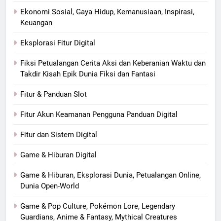
Ekonomi Sosial, Gaya Hidup, Kemanusiaan, Inspirasi,
Keuangan
Eksplorasi Fitur Digital
Fiksi Petualangan Cerita Aksi dan Keberanian Waktu dan
Takdir Kisah Epik Dunia Fiksi dan Fantasi
Fitur & Panduan Slot
Fitur Akun Keamanan Pengguna Panduan Digital
Fitur dan Sistem Digital
Game & Hiburan Digital
Game & Hiburan, Eksplorasi Dunia, Petualangan Online,
Dunia Open-World
Game & Pop Culture, Pokémon Lore, Legendary
Guardians, Anime & Fantasy, Mythical Creatures