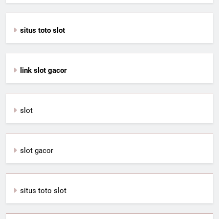
situs toto slot
link slot gacor
slot
slot gacor
situs toto slot