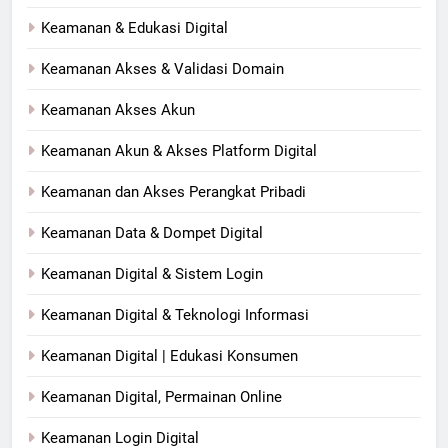
Keamanan & Edukasi Digital
Keamanan Akses & Validasi Domain
Keamanan Akses Akun
Keamanan Akun & Akses Platform Digital
Keamanan dan Akses Perangkat Pribadi
Keamanan Data & Dompet Digital
Keamanan Digital & Sistem Login
Keamanan Digital & Teknologi Informasi
Keamanan Digital | Edukasi Konsumen
Keamanan Digital, Permainan Online
Keamanan Login Digital