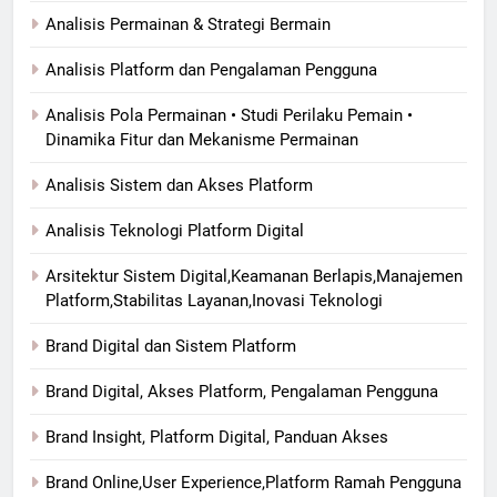
Analisis Permainan & Strategi Bermain
Analisis Platform dan Pengalaman Pengguna
Analisis Pola Permainan • Studi Perilaku Pemain •
Dinamika Fitur dan Mekanisme Permainan
Analisis Sistem dan Akses Platform
Analisis Teknologi Platform Digital
Arsitektur Sistem Digital,Keamanan Berlapis,Manajemen
Platform,Stabilitas Layanan,Inovasi Teknologi
Brand Digital dan Sistem Platform
Brand Digital, Akses Platform, Pengalaman Pengguna
Brand Insight, Platform Digital, Panduan Akses
Brand Online,User Experience,Platform Ramah Pengguna