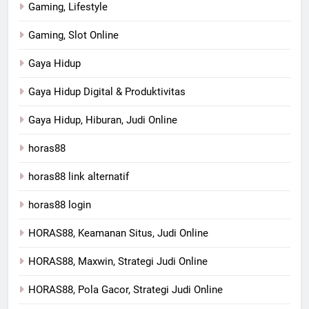
Gaming, Lifestyle
Gaming, Slot Online
Gaya Hidup
Gaya Hidup Digital & Produktivitas
Gaya Hidup, Hiburan, Judi Online
horas88
horas88 link alternatif
horas88 login
HORAS88, Keamanan Situs, Judi Online
HORAS88, Maxwin, Strategi Judi Online
HORAS88, Pola Gacor, Strategi Judi Online