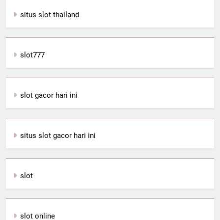
situs slot thailand
slot777
slot gacor hari ini
situs slot gacor hari ini
slot
slot online