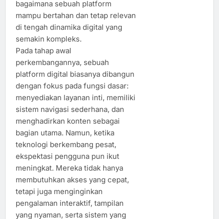
bagaimana sebuah platform
mampu bertahan dan tetap relevan
di tengah dinamika digital yang
semakin kompleks.
Pada tahap awal
perkembangannya, sebuah
platform digital biasanya dibangun
dengan fokus pada fungsi dasar:
menyediakan layanan inti, memiliki
sistem navigasi sederhana, dan
menghadirkan konten sebagai
bagian utama. Namun, ketika
teknologi berkembang pesat,
ekspektasi pengguna pun ikut
meningkat. Mereka tidak hanya
membutuhkan akses yang cepat,
tetapi juga menginginkan
pengalaman interaktif, tampilan
yang nyaman, serta sistem yang