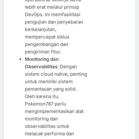
lebih erat melalui prinsip
DevOps. Ini memfasilitasi
pengujian dan penyebaran
berkelanjutan,
mempercepat siklus
pengembangan dan
pengiriman fitur.
Monitoring dan
Observabilitas
: Dengan
sistem cloud native, penting
untuk memiliki sistem
pemantauan yang solid.
Oleh karena itu,
Pokemon787 perlu
mengimplementasikan alat
monitoring dan
observabilitas untuk
melacak performa dan