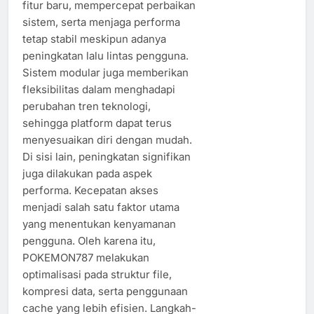
fitur baru, mempercepat perbaikan
sistem, serta menjaga performa
tetap stabil meskipun adanya
peningkatan lalu lintas pengguna.
Sistem modular juga memberikan
fleksibilitas dalam menghadapi
perubahan tren teknologi,
sehingga platform dapat terus
menyesuaikan diri dengan mudah.
Di sisi lain, peningkatan signifikan
juga dilakukan pada aspek
performa. Kecepatan akses
menjadi salah satu faktor utama
yang menentukan kenyamanan
pengguna. Oleh karena itu,
POKEMON787 melakukan
optimalisasi pada struktur file,
kompresi data, serta penggunaan
cache yang lebih efisien. Langkah-