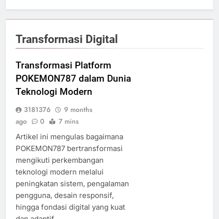
Transformasi Digital
Transformasi Platform
POKEMON787 dalam Dunia
Teknologi Modern
3181376
9 months
ago
0
7 mins
Artikel ini mengulas bagaimana
POKEMON787 bertransformasi
mengikuti perkembangan
teknologi modern melalui
peningkatan sistem, pengalaman
pengguna, desain responsif,
hingga fondasi digital yang kuat
dan adaptif.