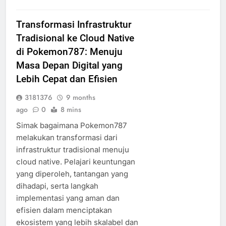
Transformasi Infrastruktur
Tradisional ke Cloud Native
di Pokemon787: Menuju
Masa Depan Digital yang
Lebih Cepat dan Efisien
3181376
9 months
ago
0
8 mins
Simak bagaimana Pokemon787
melakukan transformasi dari
infrastruktur tradisional menuju
cloud native. Pelajari keuntungan
yang diperoleh, tantangan yang
dihadapi, serta langkah
implementasi yang aman dan
efisien dalam menciptakan
ekosistem yang lebih skalabel dan