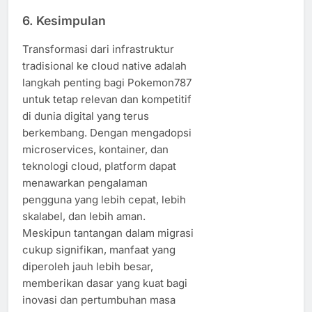
6. Kesimpulan
Transformasi dari infrastruktur
tradisional ke cloud native adalah
langkah penting bagi Pokemon787
untuk tetap relevan dan kompetitif
di dunia digital yang terus
berkembang. Dengan mengadopsi
microservices, kontainer, dan
teknologi cloud, platform dapat
menawarkan pengalaman
pengguna yang lebih cepat, lebih
skalabel, dan lebih aman.
Meskipun tantangan dalam migrasi
cukup signifikan, manfaat yang
diperoleh jauh lebih besar,
memberikan dasar yang kuat bagi
inovasi dan pertumbuhan masa