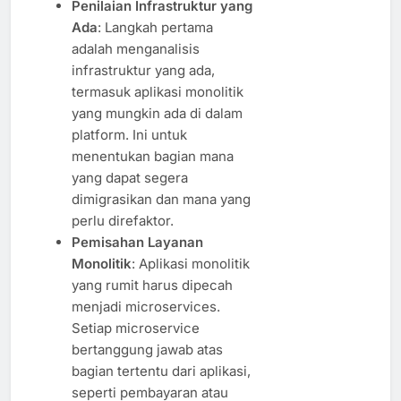
Penilaian Infrastruktur yang
Ada
: Langkah pertama
adalah menganalisis
infrastruktur yang ada,
termasuk aplikasi monolitik
yang mungkin ada di dalam
platform. Ini untuk
menentukan bagian mana
yang dapat segera
dimigrasikan dan mana yang
perlu direfaktor.
Pemisahan Layanan
Monolitik
: Aplikasi monolitik
yang rumit harus dipecah
menjadi microservices.
Setiap microservice
bertanggung jawab atas
bagian tertentu dari aplikasi,
seperti pembayaran atau