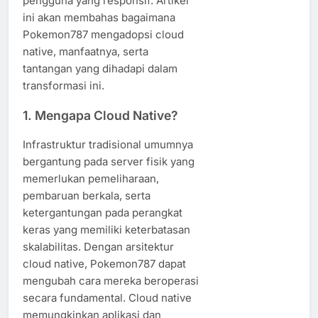
pengguna yang responsif. Artikel
ini akan membahas bagaimana
Pokemon787 mengadopsi cloud
native, manfaatnya, serta
tantangan yang dihadapi dalam
transformasi ini.
1. Mengapa Cloud Native?
Infrastruktur tradisional umumnya
bergantung pada server fisik yang
memerlukan pemeliharaan,
pembaruan berkala, serta
ketergantungan pada perangkat
keras yang memiliki keterbatasan
skalabilitas. Dengan arsitektur
cloud native, Pokemon787 dapat
mengubah cara mereka beroperasi
secara fundamental. Cloud native
memungkinkan aplikasi dan