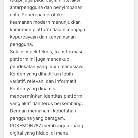
antarpengguna dan penyimpanan
data. Penerapan protokol
keamanan modern menunjukkan
komitmen platform dalam menjaga
kepercayaan dan kenyamanan
pengguna.
Selain aspek teknis, transformasi
platform ini juga mencakup
pendekatan yang lebih manusiawi.
Konten yang dihadirkan lebih
variatif, relevan, dan informatif.
Konten yang dinamis
mencerminkan identitas platform
yang aktif dan terus berkembang.
Dengan memahami kebutuhan
pengguna yang beragam,
POKEMON787 membangun ruang
digital yang hidup, di mana