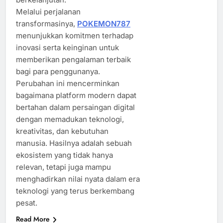
Melalui perjalanan
transformasinya,
POKEMON787
menunjukkan komitmen terhadap
inovasi serta keinginan untuk
memberikan pengalaman terbaik
bagi para penggunanya.
Perubahan ini mencerminkan
bagaimana platform modern dapat
bertahan dalam persaingan digital
dengan memadukan teknologi,
kreativitas, dan kebutuhan
manusia. Hasilnya adalah sebuah
ekosistem yang tidak hanya
relevan, tetapi juga mampu
menghadirkan nilai nyata dalam era
teknologi yang terus berkembang
pesat.
Read More