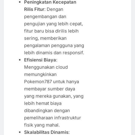
Peningkatan Kecepatan
Rilis Fitur
: Dengan
pengembangan dan
pengujian yang lebih cepat,
fitur baru bisa dirilis lebih
sering, memberikan
pengalaman pengguna yang
lebih dinamis dan responsif.
Efisiensi Biaya
:
Menggunakan cloud
memungkinkan
Pokemon787 untuk hanya
membayar sumber daya
yang mereka gunakan, yang
lebih hemat biaya
dibandingkan dengan
pemeliharaan infrastruktur
fisik yang mahal.
Skalabilitas Dinamis
: