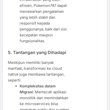
efisien, Pokemon787 dapat
menawarkan pengalaman
yang lebih stabil dan
responsif kepada
penggunanya, baik dari sisi
kecepatan maupun
fungsionalitas.
5. Tantangan yang Dihadapi
Meskipun memiliki banyak
manfaat, transformasi ke cloud
native juga membawa tantangan,
seperti:
Kompleksitas dalam
Migrasi
: Memecah aplikasi
monolitik dan memindahkan
ke microservices bisa
memakan waktu dan sumber