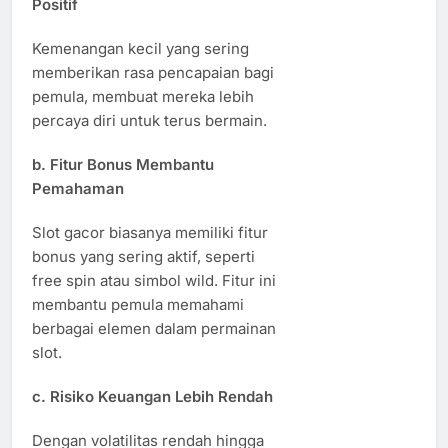
Positif
Kemenangan kecil yang sering
memberikan rasa pencapaian bagi
pemula, membuat mereka lebih
percaya diri untuk terus bermain.
b. Fitur Bonus Membantu
Pemahaman
Slot gacor biasanya memiliki fitur
bonus yang sering aktif, seperti
free spin atau simbol wild. Fitur ini
membantu pemula memahami
berbagai elemen dalam permainan
slot.
c. Risiko Keuangan Lebih Rendah
Dengan volatilitas rendah hingga