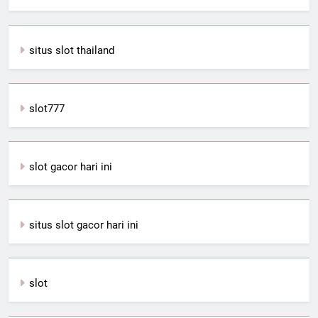
situs slot thailand
slot777
slot gacor hari ini
situs slot gacor hari ini
slot