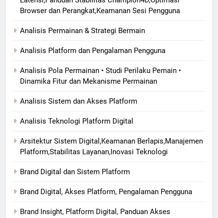
Latensi,Panduan Stabilitas Champion4D,Optimasi
Browser dan Perangkat,Keamanan Sesi Pengguna
Analisis Permainan & Strategi Bermain
Analisis Platform dan Pengalaman Pengguna
Analisis Pola Permainan • Studi Perilaku Pemain •
Dinamika Fitur dan Mekanisme Permainan
Analisis Sistem dan Akses Platform
Analisis Teknologi Platform Digital
Arsitektur Sistem Digital,Keamanan Berlapis,Manajemen
Platform,Stabilitas Layanan,Inovasi Teknologi
Brand Digital dan Sistem Platform
Brand Digital, Akses Platform, Pengalaman Pengguna
Brand Insight, Platform Digital, Panduan Akses