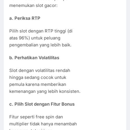
menemukan slot gacor:
a. Periksa RTP
Pilih slot dengan RTP tinggi (di
atas 96%) untuk peluang
pengembalian yang lebih baik.
b. Perhatikan Volatilitas
Slot dengan volatilitas rendah
hingga sedang cocok untuk
pemula karena memberikan
kemenangan yang lebih konsisten.
c. Pilih Slot dengan Fitur Bonus
Fitur seperti free spin dan
multiplier tidak hanya menambah