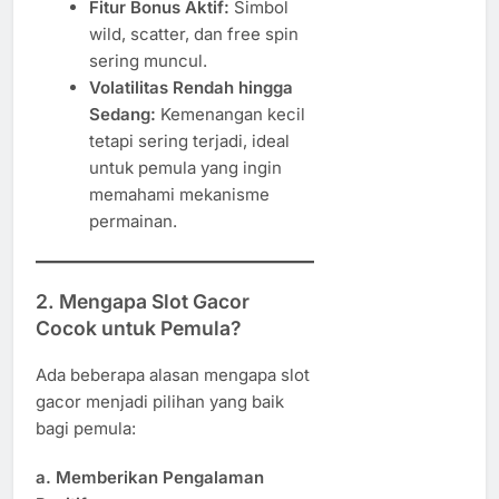
Fitur Bonus Aktif:
Simbol
wild, scatter, dan free spin
sering muncul.
Volatilitas Rendah hingga
Sedang:
Kemenangan kecil
tetapi sering terjadi, ideal
untuk pemula yang ingin
memahami mekanisme
permainan.
2. Mengapa Slot Gacor
Cocok untuk Pemula?
Ada beberapa alasan mengapa slot
gacor menjadi pilihan yang baik
bagi pemula:
a. Memberikan Pengalaman