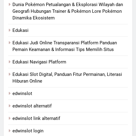
Dunia Pokémon Petualangan & Eksplorasi Wilayah dan
Geografi Hubungan Trainer & Pokémon Lore Pokémon
Dinamika Ekosistem
Edukasi
Edukasi Judi Online Transparansi Platform Panduan
Pemain Keamanan & Informasi Tips Memilih Situs
Edukasi Navigasi Platform
Edukasi Slot Digital, Panduan Fitur Permainan, Literasi
Hiburan Online
edwinslot
edwinslot alternatif
edwinslot link alternatif
edwinslot login