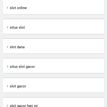
slot online
situs slot
slot dana
situs slot gacor
slot gacor
slot gacor hari ini