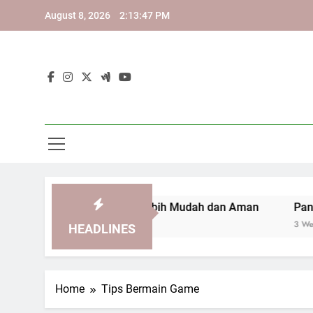
Skip
August 8, 2026
2:13:48 PM
to
content
Ayi
Temukan Be
an Proses yang Lebih Mudah dan Aman
Panduan Memah
3 Weeks Ago
HEADLINES
Home
Tips Bermain Game