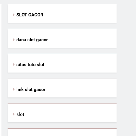
SLOT GACOR
dana slot gacor
situs toto slot
link slot gacor
slot