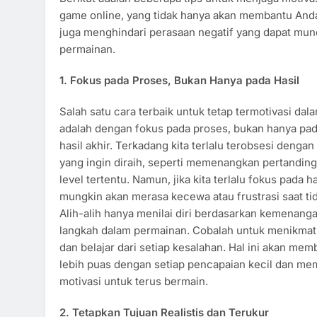
game online, yang tidak hanya akan membantu Anda 
juga menghindari perasaan negatif yang dapat mun
permainan.
1. Fokus pada Proses, Bukan Hanya pada Hasil
Salah satu cara terbaik untuk tetap termotivasi da
adalah dengan fokus pada proses, bukan hanya pa
hasil akhir. Terkadang kita terlalu terobsesi dengan
yang ingin diraih, seperti memenangkan pertandin
level tertentu. Namun, jika kita terlalu fokus pada ha
mungkin akan merasa kecewa atau frustrasi saat tid
Alih-alih hanya menilai diri berdasarkan kemenanga
langkah dalam permainan. Cobalah untuk menikmati
dan belajar dari setiap kesalahan. Hal ini akan me
lebih puas dengan setiap pencapaian kecil dan m
motivasi untuk terus bermain.
2. Tetapkan Tujuan Realistis dan Terukur