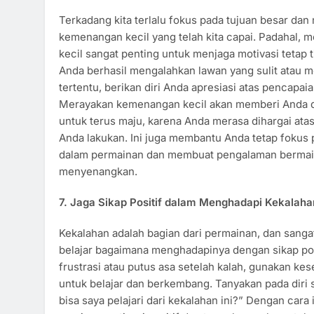
Terkadang kita terlalu fokus pada tujuan besar da
kemenangan kecil yang telah kita capai. Padahal, 
kecil sangat penting untuk menjaga motivasi tetap ti
Anda berhasil mengalahkan lawan yang sulit atau m
tertentu, berikan diri Anda apresiasi atas pencapaia
Merayakan kemenangan kecil akan memberi Anda 
untuk terus maju, karena Anda merasa dihargai ata
Anda lakukan. Ini juga membantu Anda tetap fokus p
dalam permainan dan membuat pengalaman bermai
menyenangkan.
7. Jaga Sikap Positif dalam Menghadapi Kekalaha
Kekalahan adalah bagian dari permainan, dan sanga
belajar bagaimana menghadapinya dengan sikap posi
frustrasi atau putus asa setelah kalah, gunakan ke
untuk belajar dan berkembang. Tanyakan pada diri s
bisa saya pelajari dari kekalahan ini?” Dengan cara 