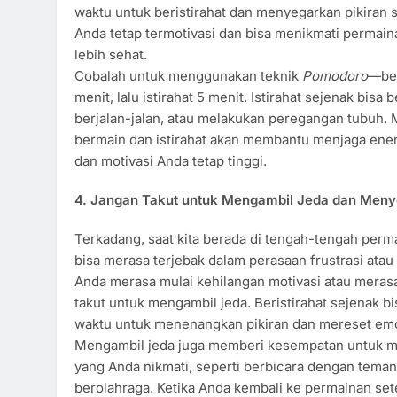
waktu untuk beristirahat dan menyegarkan pikiran 
Anda tetap termotivasi dan bisa menikmati permai
lebih sehat.
Cobalah untuk menggunakan teknik
Pomodoro
—be
menit, lalu istirahat 5 menit. Istirahat sejenak bisa 
berjalan-jalan, atau melakukan peregangan tubuh.
bermain dan istirahat akan membantu menjaga energ
dan motivasi Anda tetap tinggi.
4. Jangan Takut untuk Mengambil Jeda dan Meny
Terkadang, saat kita berada di tengah-tengah perma
bisa merasa terjebak dalam perasaan frustrasi atau
Anda merasa mulai kehilangan motivasi atau merasa
takut untuk mengambil jeda. Beristirahat sejenak 
waktu untuk menenangkan pikiran dan mereset em
Mengambil jeda juga memberi kesempatan untuk me
yang Anda nikmati, seperti berbicara dengan teman
berolahraga. Ketika Anda kembali ke permainan se