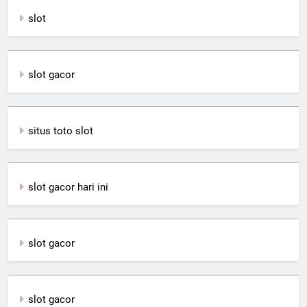
slot
slot gacor
situs toto slot
slot gacor hari ini
slot gacor
slot gacor