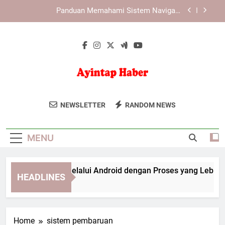
Skip
Panduan Memahami Sistem Navigasi LEBAH4D
to
untuk Pengguna Baru
content
Panduan Memahami Sistem Navigasi KAYA787
untuk Pengguna Baru
LEBAH4D Login melalui Android dengan Proses
yang Lebih Mudah dan Aman
Panduan Memahami Sistem Navigasi
EDWINSLOT untuk Pengguna Baru
Ayintap Haber
Temukan Berita Terkini Dari Ayinta P
Panduan Memahami Sistem Navigasi LEBAH4D
NEWSLETTER
RANDOM NEWS
untuk Pengguna Baru
Haber. Informasi Terbaru Yang Dapat
Panduan Memahami Sistem Navigasi KAYA787
Dipercaya.
untuk Pengguna Baru
MENU
BAH4D Login melalui Android dengan Proses yang Lebih Mu
HEADLINES
Weeks Ago
Home
sistem pembaruan