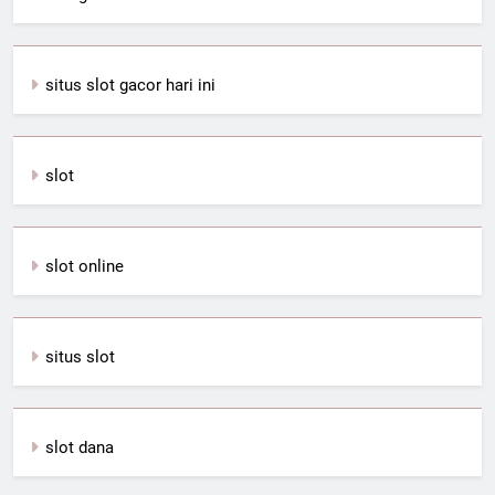
situs slot gacor hari ini
slot
slot online
situs slot
slot dana