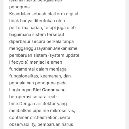
pengguna.
Keandalan sebuah platform digital
tidak hanya ditentukan oleh
performa harian, tetapi juga oleh
bagaimana sistem tersebut
diperbarui secara berkala tanpa
mengganggu layanan.Mekanisme
pembaruan sistem (system update
lifecycle) menjadi elemen
fundamental dalam menjaga
fungsionalitas, keamanan, dan
pengalaman pengguna pada
lingkungan
Slot Gacor
yang
beroperasi secara real-
time.Dengan arsitektur yang
melibatkan pipeline mikroservis,
container orchestration, serta
observability, pembaruan harus