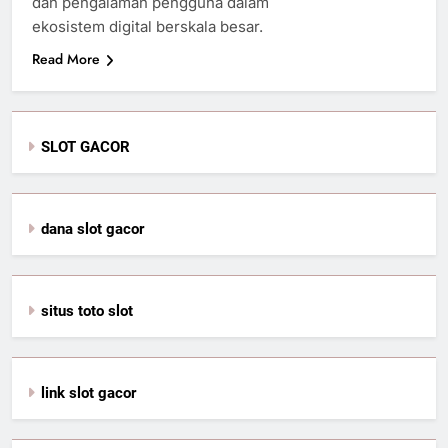
dan pengalaman pengguna dalam
ekosistem digital berskala besar.
Read More
SLOT GACOR
dana slot gacor
situs toto slot
link slot gacor