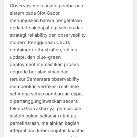
Observasi mekanisme pembaruan
sistem pada Slot Gacor
menunjukkan bahwa pengelolaan
update tidak dapat dipisahkan dari
strategi reliability dan observability
modern.Penggunaan CI/CD,
container orchestration, rolling
update, dan blue-green
deployment memastikan proses
upgrade berjalan aman dan
terukur.Sementara observability
memberikan verifikasi real-time
sehingga setiap pembaruan dapat
dipertanggungjawabkan secara
teknis.Pada akhirnya, pembaruan
sistem bukan sekadar rutinitas
pemeliharaan, melainkan bagian
integral dari keberlanjutan kualitas