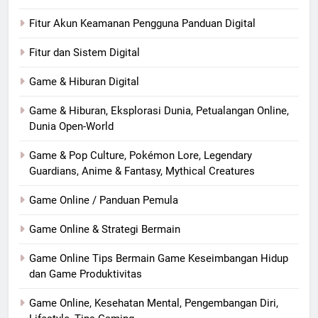
Fitur Akun Keamanan Pengguna Panduan Digital
Fitur dan Sistem Digital
Game & Hiburan Digital
Game & Hiburan, Eksplorasi Dunia, Petualangan Online,
Dunia Open-World
Game & Pop Culture, Pokémon Lore, Legendary
Guardians, Anime & Fantasy, Mythical Creatures
Game Online / Panduan Pemula
Game Online & Strategi Bermain
Game Online Tips Bermain Game Keseimbangan Hidup
dan Game Produktivitas
Game Online, Kesehatan Mental, Pengembangan Diri,