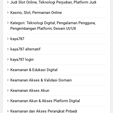
Judi Slot Online, Teknologi Perjudian, Platform Judi
Kasino, Slot, Permainan Online
Kategori: Teknologi Digital, Pengalaman Pengguna,
Pengembangan Platform, Desain UI/UX
kaya787
kaya787 alternatif
kaya787 login
Keamanan & Edukasi Digital
Keamanan Akses & Validasi Domain
Keamanan Akses Akun
Keamanan Akun & Akses Platform Digital
Keamanan dan Akses Perangkat Pribadi