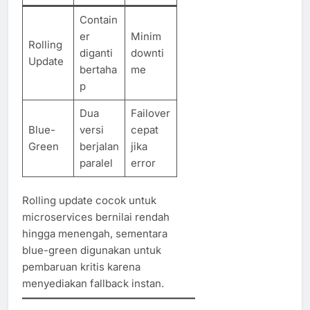
Contain
er
Minim
Rolling
diganti
downti
Update
bertaha
me
p
Dua
Failover
Blue-
versi
cepat
Green
berjalan
jika
paralel
error
Rolling update cocok untuk
microservices bernilai rendah
hingga menengah, sementara
blue-green digunakan untuk
pembaruan kritis karena
menyediakan fallback instan.