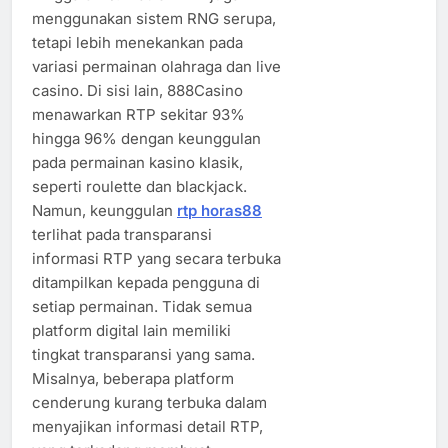
menggunakan sistem RNG serupa,
tetapi lebih menekankan pada
variasi permainan olahraga dan live
casino. Di sisi lain, 888Casino
menawarkan RTP sekitar 93%
hingga 96% dengan keunggulan
pada permainan kasino klasik,
seperti roulette dan blackjack.
Namun, keunggulan
rtp horas88
terlihat pada transparansi
informasi RTP yang secara terbuka
ditampilkan kepada pengguna di
setiap permainan. Tidak semua
platform digital lain memiliki
tingkat transparansi yang sama.
Misalnya, beberapa platform
cenderung kurang terbuka dalam
menyajikan informasi detail RTP,