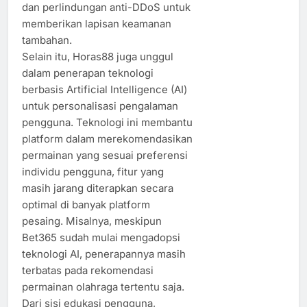
dan perlindungan anti-DDoS untuk
memberikan lapisan keamanan
tambahan.
Selain itu, Horas88 juga unggul
dalam penerapan teknologi
berbasis Artificial Intelligence (AI)
untuk personalisasi pengalaman
pengguna. Teknologi ini membantu
platform dalam merekomendasikan
permainan yang sesuai preferensi
individu pengguna, fitur yang
masih jarang diterapkan secara
optimal di banyak platform
pesaing. Misalnya, meskipun
Bet365 sudah mulai mengadopsi
teknologi AI, penerapannya masih
terbatas pada rekomendasi
permainan olahraga tertentu saja.
Dari sisi edukasi pengguna,