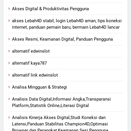
Akses Digital & Produktivitas Pengguna
akses Lebah4D stabil, login Lebah4D aman, tips koneksi
internet, panduan pemain baru, bermain Lebah4D lancar
Akses Resmi, Keamanan Digital, Panduan Pengguna
alternatif edwinslot
alternatif kaya787
alternatif link edwinslot
Analisa Mingguan & Strategi
Analisis Data Digital,Informasi Angka,Transparansi
Platform,Statistik Online,Literasi Digital
Analisis Kinerja Akses Digital,Studi Koneksi dan
Latensi,Panduan Stabilitas Champion4D,Optimasi
Browser dan Perangkat,Keamanan Sesi Pengguna