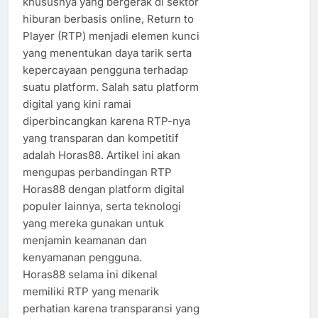
khususnya yang bergerak di sektor
hiburan berbasis online, Return to
Player (RTP) menjadi elemen kunci
yang menentukan daya tarik serta
kepercayaan pengguna terhadap
suatu platform. Salah satu platform
digital yang kini ramai
diperbincangkan karena RTP-nya
yang transparan dan kompetitif
adalah Horas88. Artikel ini akan
mengupas perbandingan RTP
Horas88 dengan platform digital
populer lainnya, serta teknologi
yang mereka gunakan untuk
menjamin keamanan dan
kenyamanan pengguna.
Horas88 selama ini dikenal
memiliki RTP yang menarik
perhatian karena transparansi yang