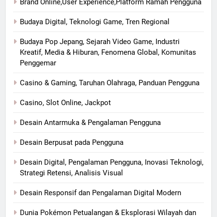
Brand Online,User Experience,Platform Ramah Pengguna
Budaya Digital, Teknologi Game, Tren Regional
Budaya Pop Jepang, Sejarah Video Game, Industri
Kreatif, Media & Hiburan, Fenomena Global, Komunitas
Penggemar
Casino & Gaming, Taruhan Olahraga, Panduan Pengguna
Casino, Slot Online, Jackpot
Desain Antarmuka & Pengalaman Pengguna
Desain Berpusat pada Pengguna
Desain Digital, Pengalaman Pengguna, Inovasi Teknologi,
Strategi Retensi, Analisis Visual
Desain Responsif dan Pengalaman Digital Modern
Dunia Pokémon Petualangan & Eksplorasi Wilayah dan