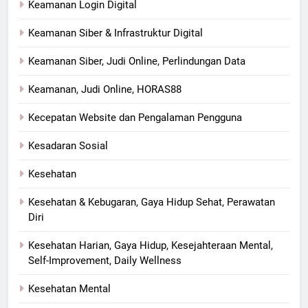
Keamanan Login Digital
Keamanan Siber & Infrastruktur Digital
Keamanan Siber, Judi Online, Perlindungan Data
Keamanan, Judi Online, HORAS88
Kecepatan Website dan Pengalaman Pengguna
Kesadaran Sosial
Kesehatan
Kesehatan & Kebugaran, Gaya Hidup Sehat, Perawatan
Diri
Kesehatan Harian, Gaya Hidup, Kesejahteraan Mental,
Self-Improvement, Daily Wellness
Kesehatan Mental