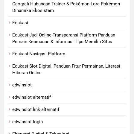
Geografi Hubungan Trainer & Pokémon Lore Pokémon
Dinamika Ekosistem
Edukasi
Edukasi Judi Online Transparansi Platform Panduan
Pemain Keamanan & Informasi Tips Memilih Situs
Edukasi Navigasi Platform
Edukasi Slot Digital, Panduan Fitur Permainan, Literasi
Hiburan Online
edwinslot
edwinslot alternatif
edwinslot link alternatif
edwinslot login
Ekonomi Digital & Teknologi