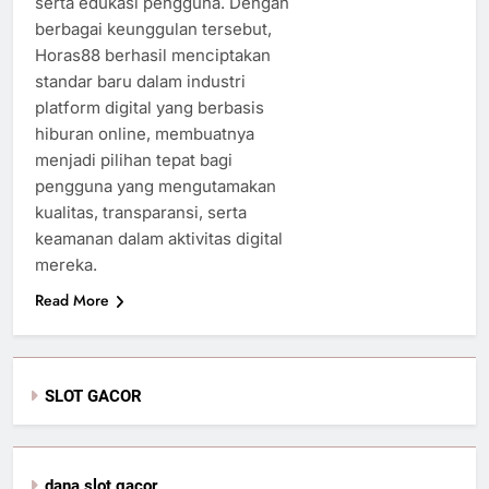
serta edukasi pengguna. Dengan
berbagai keunggulan tersebut,
Horas88 berhasil menciptakan
standar baru dalam industri
platform digital yang berbasis
hiburan online, membuatnya
menjadi pilihan tepat bagi
pengguna yang mengutamakan
kualitas, transparansi, serta
keamanan dalam aktivitas digital
mereka.
Read More
SLOT GACOR
dana slot gacor