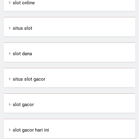
slot online
situs slot
slot dana
situs slot gacor
slot gacor
slot gacor hari ini