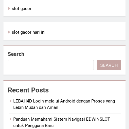
slot gacor
slot gacor hari ini
Search
SEARCH
Recent Posts
LEBAH4D Login melalui Android dengan Proses yang
Lebih Mudah dan Aman
Panduan Memahami Sistem Navigasi EDWINSLOT
untuk Pengguna Baru