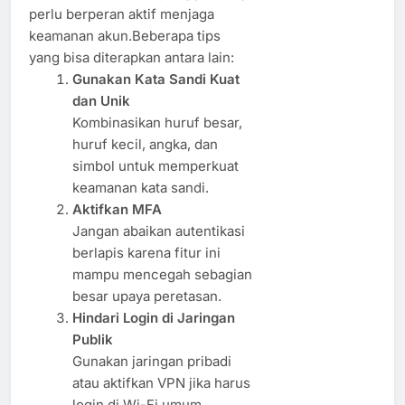
perlu berperan aktif menjaga
keamanan akun.Beberapa tips
yang bisa diterapkan antara lain:
Gunakan Kata Sandi Kuat
dan Unik
Kombinasikan huruf besar,
huruf kecil, angka, dan
simbol untuk memperkuat
keamanan kata sandi.
Aktifkan MFA
Jangan abaikan autentikasi
berlapis karena fitur ini
mampu mencegah sebagian
besar upaya peretasan.
Hindari Login di Jaringan
Publik
Gunakan jaringan pribadi
atau aktifkan VPN jika harus
login di Wi-Fi umum.