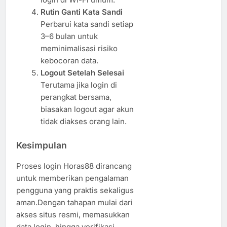
Rutin Ganti Kata Sandi
Perbarui kata sandi setiap
3–6 bulan untuk
meminimalisasi risiko
kebocoran data.
Logout Setelah Selesai
Terutama jika login di
perangkat bersama,
biasakan logout agar akun
tidak diakses orang lain.
Kesimpulan
Proses login Horas88 dirancang
untuk memberikan pengalaman
pengguna yang praktis sekaligus
aman.Dengan tahapan mulai dari
akses situs resmi, memasukkan
data login, hingga verifikasi