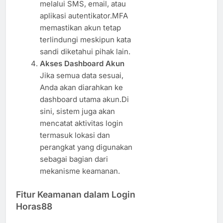
melalui SMS, email, atau
aplikasi autentikator.MFA
memastikan akun tetap
terlindungi meskipun kata
sandi diketahui pihak lain.
Akses Dashboard Akun
Jika semua data sesuai,
Anda akan diarahkan ke
dashboard utama akun.Di
sini, sistem juga akan
mencatat aktivitas login
termasuk lokasi dan
perangkat yang digunakan
sebagai bagian dari
mekanisme keamanan.
Fitur Keamanan dalam Login
Horas88