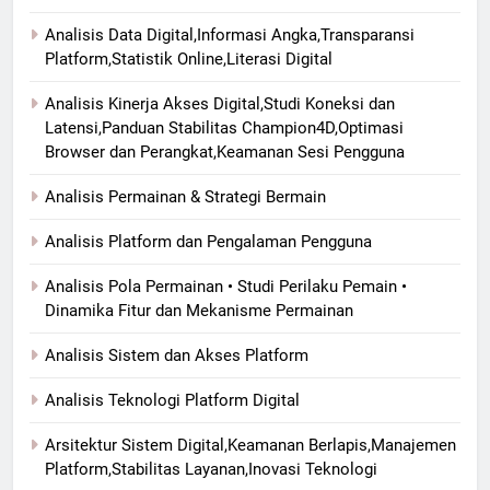
Analisis Data Digital,Informasi Angka,Transparansi
Platform,Statistik Online,Literasi Digital
Analisis Kinerja Akses Digital,Studi Koneksi dan
Latensi,Panduan Stabilitas Champion4D,Optimasi
Browser dan Perangkat,Keamanan Sesi Pengguna
Analisis Permainan & Strategi Bermain
Analisis Platform dan Pengalaman Pengguna
Analisis Pola Permainan • Studi Perilaku Pemain •
Dinamika Fitur dan Mekanisme Permainan
Analisis Sistem dan Akses Platform
Analisis Teknologi Platform Digital
Arsitektur Sistem Digital,Keamanan Berlapis,Manajemen
Platform,Stabilitas Layanan,Inovasi Teknologi