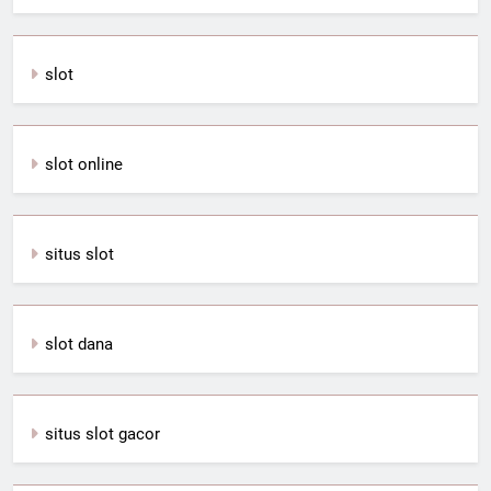
slot
slot online
situs slot
slot dana
situs slot gacor