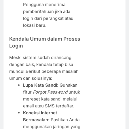
Pengguna menerima
pemberitahuan jika ada
login dari perangkat atau
lokasi baru.
Kendala Umum dalam Proses
Login
Meski sistem sudah dirancang
dengan baik, kendala tetap bisa
muncul.Berikut beberapa masalah
umum dan solusinya:
Lupa Kata Sandi:
Gunakan
fitur
Forgot Password
untuk
mereset kata sandi melalui
email atau SMS terdaftar.
Koneksi Internet
Bermasalah:
Pastikan Anda
menggunakan jaringan yang