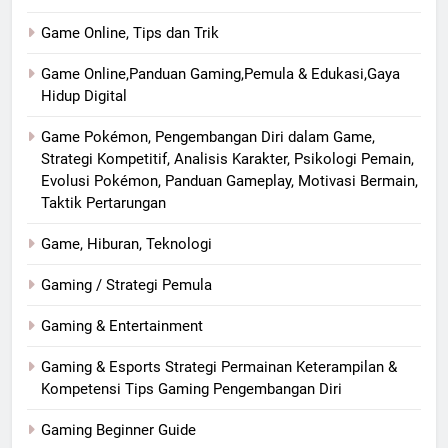
Game Online, Tips dan Trik
Game Online,Panduan Gaming,Pemula & Edukasi,Gaya
Hidup Digital
Game Pokémon, Pengembangan Diri dalam Game,
Strategi Kompetitif, Analisis Karakter, Psikologi Pemain,
Evolusi Pokémon, Panduan Gameplay, Motivasi Bermain,
Taktik Pertarungan
Game, Hiburan, Teknologi
Gaming / Strategi Pemula
Gaming & Entertainment
Gaming & Esports Strategi Permainan Keterampilan &
Kompetensi Tips Gaming Pengembangan Diri
Gaming Beginner Guide