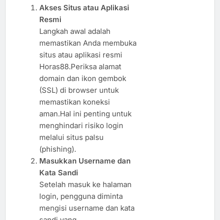
Akses Situs atau Aplikasi
Resmi
Langkah awal adalah
memastikan Anda membuka
situs atau aplikasi resmi
Horas88.Periksa alamat
domain dan ikon gembok
(SSL) di browser untuk
memastikan koneksi
aman.Hal ini penting untuk
menghindari risiko login
melalui situs palsu
(phishing).
Masukkan Username dan
Kata Sandi
Setelah masuk ke halaman
login, pengguna diminta
mengisi username dan kata
sandi yang