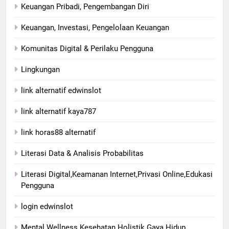
Keuangan Pribadi, Pengembangan Diri
Keuangan, Investasi, Pengelolaan Keuangan
Komunitas Digital & Perilaku Pengguna
Lingkungan
link alternatif edwinslot
link alternatif kaya787
link horas88 alternatif
Literasi Data & Analisis Probabilitas
Literasi Digital,Keamanan Internet,Privasi Online,Edukasi
Pengguna
login edwinslot
Mental Wellness Kesehatan Holistik Gaya Hidup