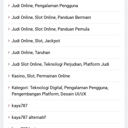
Judi Online, Pengalaman Pengguna
Judi Online, Slot Online, Panduan Bermain
Judi Online, Slot Online, Panduan Pemula
Judi Online, Slot, Jackpot
Judi Online, Taruhan
Judi Slot Online, Teknologi Perjudian, Platform Judi
Kasino, Slot, Permainan Online
Kategori: Teknologi Digital, Pengalaman Pengguna,
Pengembangan Platform, Desain UI/UX
kaya787
kaya787 alternatif