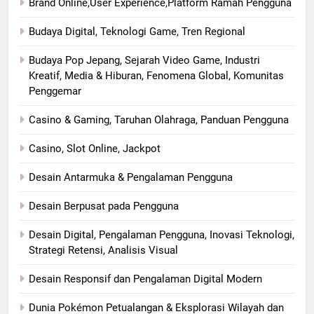
Brand Online,User Experience,Platform Ramah Pengguna
Budaya Digital, Teknologi Game, Tren Regional
Budaya Pop Jepang, Sejarah Video Game, Industri
Kreatif, Media & Hiburan, Fenomena Global, Komunitas
Penggemar
Casino & Gaming, Taruhan Olahraga, Panduan Pengguna
Casino, Slot Online, Jackpot
Desain Antarmuka & Pengalaman Pengguna
Desain Berpusat pada Pengguna
Desain Digital, Pengalaman Pengguna, Inovasi Teknologi,
Strategi Retensi, Analisis Visual
Desain Responsif dan Pengalaman Digital Modern
Dunia Pokémon Petualangan & Eksplorasi Wilayah dan