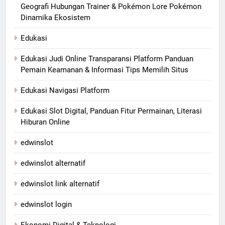
Geografi Hubungan Trainer & Pokémon Lore Pokémon
Dinamika Ekosistem
Edukasi
Edukasi Judi Online Transparansi Platform Panduan
Pemain Keamanan & Informasi Tips Memilih Situs
Edukasi Navigasi Platform
Edukasi Slot Digital, Panduan Fitur Permainan, Literasi
Hiburan Online
edwinslot
edwinslot alternatif
edwinslot link alternatif
edwinslot login
Ekonomi Digital & Teknologi