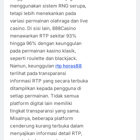
menggunakan sistem RNG serupa,
tetapi lebih menekankan pada
variasi permainan olahraga dan live
casino. Di sisi lain, 888Casino
menawarkan RTP sekitar 93%
hingga 96% dengan keunggulan
pada permainan kasino klasik,
seperti roulette dan blackjack.
Namun, keunggulan
rtp horas88
terlihat pada transparansi
informasi RTP yang secara terbuka
ditampilkan kepada pengguna di
setiap permainan. Tidak semua
platform digital lain memiliki
tingkat transparansi yang sama.
Misalnya, beberapa platform
cenderung kurang terbuka dalam
menyajikan informasi detail RTP,