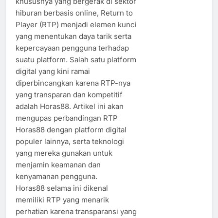
khususnya yang bergerak di sektor
hiburan berbasis online, Return to
Player (RTP) menjadi elemen kunci
yang menentukan daya tarik serta
kepercayaan pengguna terhadap
suatu platform. Salah satu platform
digital yang kini ramai
diperbincangkan karena RTP-nya
yang transparan dan kompetitif
adalah Horas88. Artikel ini akan
mengupas perbandingan RTP
Horas88 dengan platform digital
populer lainnya, serta teknologi
yang mereka gunakan untuk
menjamin keamanan dan
kenyamanan pengguna.
Horas88 selama ini dikenal
memiliki RTP yang menarik
perhatian karena transparansi yang