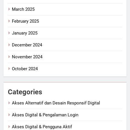
March 2025
February 2025
January 2025
December 2024
November 2024
October 2024
Categories
Akses Alternatif dan Desain Responsif Digital
Akses Digital & Pengalaman Login
Akses Digital & Pengguna Aktif