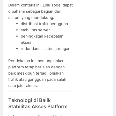
Dalam konteks ini, Link Togel dapat
dipahami sebagai bagian dari
sistem yang mendukung:
distribusi trafik pengguna
stabilitas server
peningkatan kecepatan
akses
redundansi sistem jaringan
Pendekatan ini memungkinkan
platform tetap berjalan dengan
baik meskipun terjadi lonjakan
trafik atau gangguan pada salah
satu jalur akses.
Teknologi di Balik
Stabilitas Akses Platform