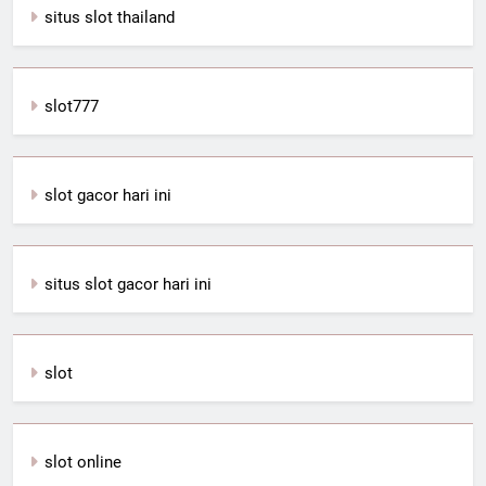
situs slot thailand
slot777
slot gacor hari ini
situs slot gacor hari ini
slot
slot online