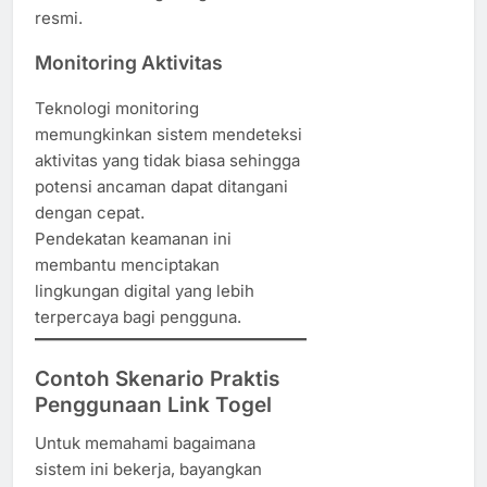
resmi.
Monitoring Aktivitas
Teknologi monitoring
memungkinkan sistem mendeteksi
aktivitas yang tidak biasa sehingga
potensi ancaman dapat ditangani
dengan cepat.
Pendekatan keamanan ini
membantu menciptakan
lingkungan digital yang lebih
terpercaya bagi pengguna.
Contoh Skenario Praktis
Penggunaan Link Togel
Untuk memahami bagaimana
sistem ini bekerja, bayangkan