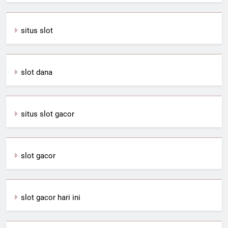
situs slot
slot dana
situs slot gacor
slot gacor
slot gacor hari ini