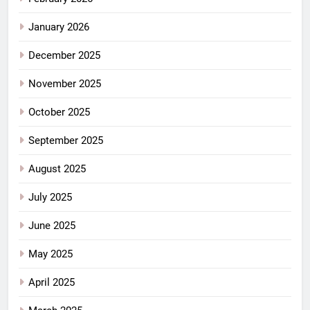
January 2026
December 2025
November 2025
October 2025
September 2025
August 2025
July 2025
June 2025
May 2025
April 2025