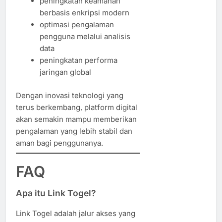
peningkatan keamanan
berbasis enkripsi modern
optimasi pengalaman
pengguna melalui analisis
data
peningkatan performa
jaringan global
Dengan inovasi teknologi yang
terus berkembang, platform digital
akan semakin mampu memberikan
pengalaman yang lebih stabil dan
aman bagi penggunanya.
FAQ
Apa itu Link Togel?
Link Togel adalah jalur akses yang