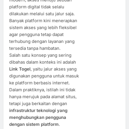
platform digital tidak selalu
dilakukan melalui satu jalur saja.
Banyak platform kini menerapkan
sistem akses yang lebih fleksibel
agar pengguna tetap dapat
terhubung dengan layanan yang
tersedia tanpa hambatan.
Salah satu konsep yang sering
dibahas dalam konteks ini adalah
Link Togel
, yaitu jalur akses yang
digunakan pengguna untuk masuk
ke platform berbasis internet.
Dalam praktiknya, istilah ini tidak
hanya merujuk pada alamat situs,
tetapi juga berkaitan dengan
infrastruktur teknologi yang
menghubungkan pengguna
dengan sistem platform
.