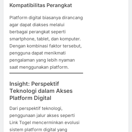
Kompatibilitas Perangkat
Platform digital biasanya dirancang
agar dapat diakses melalui
berbagai perangkat seperti
smartphone, tablet, dan komputer.
Dengan kombinasi faktor tersebut,
pengguna dapat menikmati
pengalaman yang lebih nyaman
saat menggunakan platform.
Insight: Perspektif
Teknologi dalam Akses
Platform Digital
Dari perspektif teknologi,
penggunaan jalur akses seperti
Link Togel mencerminkan evolusi
sistem platform digital yang