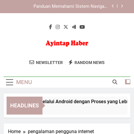
Skip
Panduan Memahami Sistem Navigasi LEBAH4D
to
untuk Pengguna Baru
content
Panduan Memahami Sistem Navigasi KAYA787
untuk Pengguna Baru
LEBAH4D Login melalui Android dengan Proses
yang Lebih Mudah dan Aman
Panduan Memahami Sistem Navigasi
EDWINSLOT untuk Pengguna Baru
Ayintap Haber
Temukan Berita Terkini Dari Ayinta P
Panduan Memahami Sistem Navigasi LEBAH4D
NEWSLETTER
RANDOM NEWS
untuk Pengguna Baru
Haber. Informasi Terbaru Yang Dapat
Panduan Memahami Sistem Navigasi KAYA787
Dipercaya.
untuk Pengguna Baru
MENU
BAH4D Login melalui Android dengan Proses yang Lebih Mu
HEADLINES
Weeks Ago
Home
pengalaman pengguna internet