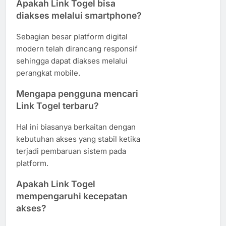
Apakah Link Togel bisa
diakses melalui smartphone?
Sebagian besar platform digital
modern telah dirancang responsif
sehingga dapat diakses melalui
perangkat mobile.
Mengapa pengguna mencari
Link Togel terbaru?
Hal ini biasanya berkaitan dengan
kebutuhan akses yang stabil ketika
terjadi pembaruan sistem pada
platform.
Apakah Link Togel
mempengaruhi kecepatan
akses?