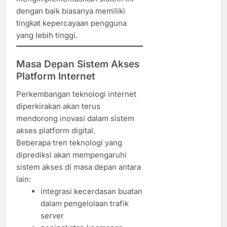
dengan baik biasanya memiliki
tingkat kepercayaan pengguna
yang lebih tinggi.
Masa Depan Sistem Akses
Platform Internet
Perkembangan teknologi internet
diperkirakan akan terus
mendorong inovasi dalam sistem
akses platform digital.
Beberapa tren teknologi yang
diprediksi akan mempengaruhi
sistem akses di masa depan antara
lain:
integrasi kecerdasan buatan
dalam pengelolaan trafik
server