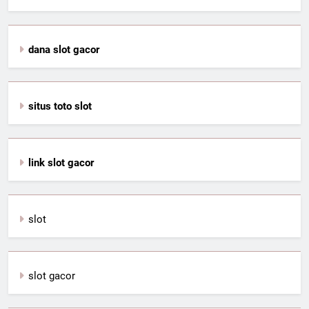
dana slot gacor
situs toto slot
link slot gacor
slot
slot gacor