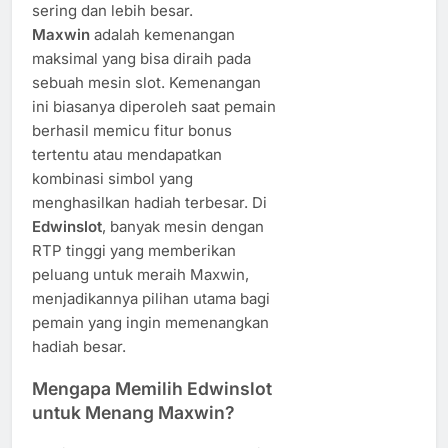
sering dan lebih besar.
Maxwin
adalah kemenangan
maksimal yang bisa diraih pada
sebuah mesin slot. Kemenangan
ini biasanya diperoleh saat pemain
berhasil memicu fitur bonus
tertentu atau mendapatkan
kombinasi simbol yang
menghasilkan hadiah terbesar. Di
Edwinslot
, banyak mesin dengan
RTP tinggi yang memberikan
peluang untuk meraih Maxwin,
menjadikannya pilihan utama bagi
pemain yang ingin memenangkan
hadiah besar.
Mengapa Memilih Edwinslot
untuk Menang Maxwin?