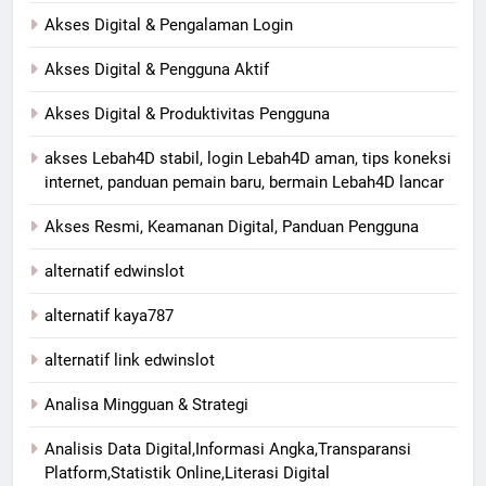
Akses Digital & Pengalaman Login
Akses Digital & Pengguna Aktif
Akses Digital & Produktivitas Pengguna
akses Lebah4D stabil, login Lebah4D aman, tips koneksi
internet, panduan pemain baru, bermain Lebah4D lancar
Akses Resmi, Keamanan Digital, Panduan Pengguna
alternatif edwinslot
alternatif kaya787
alternatif link edwinslot
Analisa Mingguan & Strategi
Analisis Data Digital,Informasi Angka,Transparansi
Platform,Statistik Online,Literasi Digital