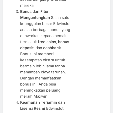
mereka.
Bonus dan Fitur
Menguntungkan
Salah satu
keunggulan besar Edwinslot
adalah berbagai bonus yang
ditawarkan kepada pemain,
termasuk
free spins
,
bonus
deposit
, dan
cashback
.
Bonus ini memberi
kesempatan ekstra untuk
bermain lebih lama tanpa
menambah biaya taruhan.
Dengan memanfaatkan
bonus ini, Anda bisa
meningkatkan peluang
meraih Maxwin.
Keamanan Terjamin dan
Lisensi Resmi
Edwinslot