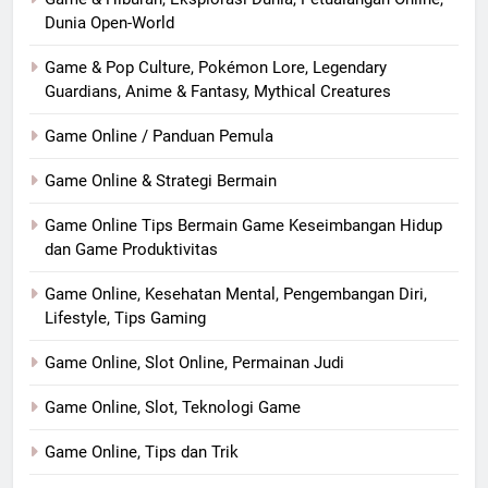
Dunia Open-World
Game & Pop Culture, Pokémon Lore, Legendary
Guardians, Anime & Fantasy, Mythical Creatures
Game Online / Panduan Pemula
Game Online & Strategi Bermain
Game Online Tips Bermain Game Keseimbangan Hidup
dan Game Produktivitas
Game Online, Kesehatan Mental, Pengembangan Diri,
Lifestyle, Tips Gaming
Game Online, Slot Online, Permainan Judi
Game Online, Slot, Teknologi Game
Game Online, Tips dan Trik