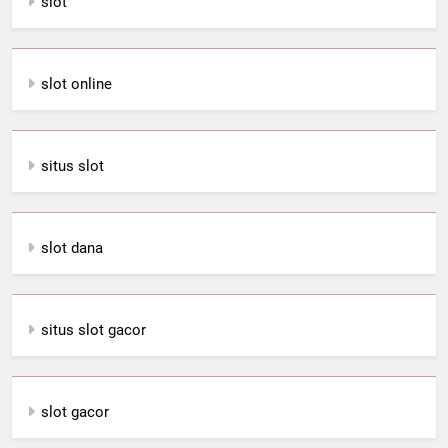
slot
slot online
situs slot
slot dana
situs slot gacor
slot gacor