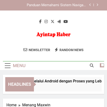
Skip
Panduan Memahami Sistem Navigasi LEBAH4D
to
untuk Pengguna Baru
content
Panduan Memahami Sistem Navigasi KAYA787
untuk Pengguna Baru
LEBAH4D Login melalui Android dengan Proses
yang Lebih Mudah dan Aman
Panduan Memahami Sistem Navigasi
EDWINSLOT untuk Pengguna Baru
Ayintap Haber
Temukan Berita Terkini Dari Ayinta P
Panduan Memahami Sistem Navigasi LEBAH4D
NEWSLETTER
RANDOM NEWS
untuk Pengguna Baru
Haber. Informasi Terbaru Yang Dapat
Panduan Memahami Sistem Navigasi KAYA787
Dipercaya.
untuk Pengguna Baru
MENU
BAH4D Login melalui Android dengan Proses yang Lebih Mu
HEADLINES
Weeks Ago
Home
Menang Maxwin