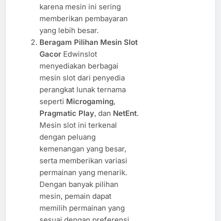
karena mesin ini sering
memberikan pembayaran
yang lebih besar.
Beragam Pilihan Mesin Slot
Gacor
Edwinslot
menyediakan berbagai
mesin slot dari penyedia
perangkat lunak ternama
seperti
Microgaming
,
Pragmatic Play
, dan
NetEnt
.
Mesin slot ini terkenal
dengan peluang
kemenangan yang besar,
serta memberikan variasi
permainan yang menarik.
Dengan banyak pilihan
mesin, pemain dapat
memilih permainan yang
sesuai dengan preferensi