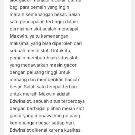
bagi para pemain yang ingin
meraih kemenangan besar. Salah
satu pencapaian tertinggi dalam
permainan slot adalah mencapai
Maxwin
, yaitu kemenangan
maksimal yang bisa diperoleh dari
sebuah mesin slot. Untuk itu,
pemain membutuhkan situs slot
yang menawarkan
mesin gacor
dengan peluang tinggi untuk
menang dan memberikan hadiah
besar. Salah satu tempat terbaik
untuk meraih Maxwin adalah
Edwinslot
, sebuah situs terpercaya
dengan berbagai pilihan mesin slot
gacor yang menawarkan peluang
kemenangan besar setiap hari.
Edwinslot
dikenal karena kualitas