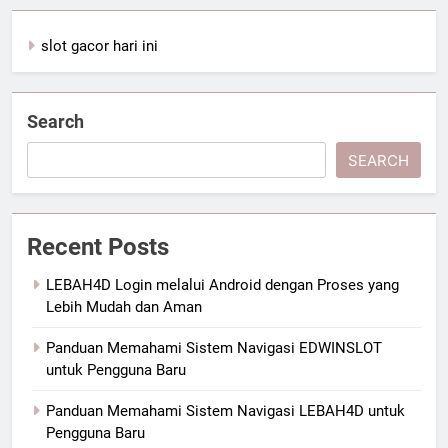
slot gacor hari ini
Search
SEARCH
Recent Posts
LEBAH4D Login melalui Android dengan Proses yang
Lebih Mudah dan Aman
Panduan Memahami Sistem Navigasi EDWINSLOT
untuk Pengguna Baru
Panduan Memahami Sistem Navigasi LEBAH4D untuk
Pengguna Baru