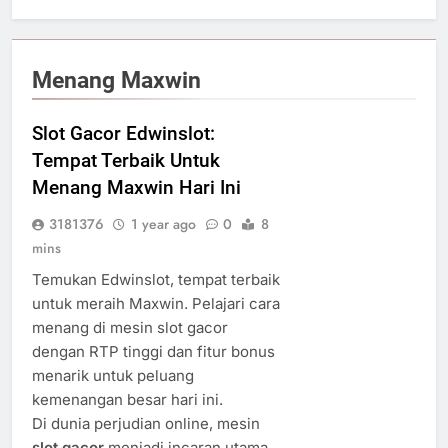
Menang Maxwin
Slot Gacor Edwinslot:
Tempat Terbaik Untuk
Menang Maxwin Hari Ini
3181376
1 year ago
0
8
mins
Temukan Edwinslot, tempat terbaik
untuk meraih Maxwin. Pelajari cara
menang di mesin slot gacor
dengan RTP tinggi dan fitur bonus
menarik untuk peluang
kemenangan besar hari ini.
Di dunia perjudian online, mesin
slot gacor
menjadi incaran utama