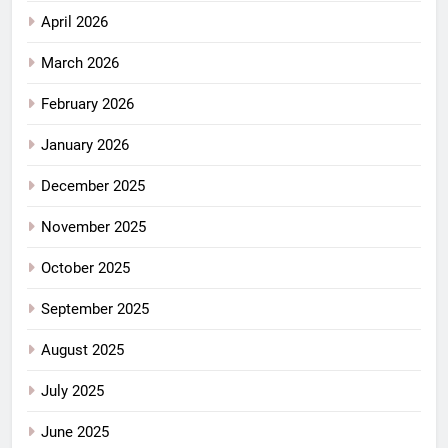
April 2026
March 2026
February 2026
January 2026
December 2025
November 2025
October 2025
September 2025
August 2025
July 2025
June 2025