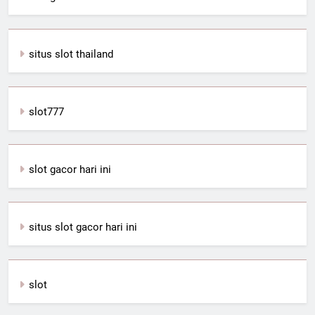
situs slot thailand
slot777
slot gacor hari ini
situs slot gacor hari ini
slot