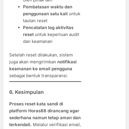
Pembatasan waktu dan
penggunaan satu kali
untuk
tautan reset
Pencatatan log aktivitas
reset
untuk keperluan audit
dan keamanan
Setelah reset dilakukan, sistem
juga akan mengirimkan
notifikasi
keamanan ke email pengguna
sebagai bentuk transparansi.
6. Kesimpulan
Proses reset kata sandi di
platform Horas88 dirancang agar
sederhana namun tetap aman dan
terkendali.
Melalui verifikasi email,