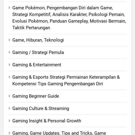
Game Pokémon, Pengembangan Diri dalam Game,
Strategi Kompetitif, Analisis Karakter, Psikologi Pemain,
Evolusi Pokémon, Panduan Gameplay, Motivasi Bermain,
Taktik Pertarungan
Game, Hiburan, Teknologi
Gaming / Strategi Pemula
Gaming & Entertainment
Gaming & Esports Strategi Permainan Keterampilan &
Kompetensi Tips Gaming Pengembangan Diri
Gaming Beginner Guide
Gaming Culture & Streaming
Gaming Insight & Personal Growth
Gaming, Game Updates, Tips and Tricks, Game