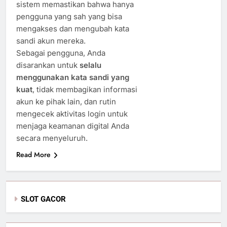
sistem memastikan bahwa hanya
pengguna yang sah yang bisa
mengakses dan mengubah kata
sandi akun mereka.
Sebagai pengguna, Anda
disarankan untuk
selalu
menggunakan kata sandi yang
kuat
, tidak membagikan informasi
akun ke pihak lain, dan rutin
mengecek aktivitas login untuk
menjaga keamanan digital Anda
secara menyeluruh.
Read More
SLOT GACOR