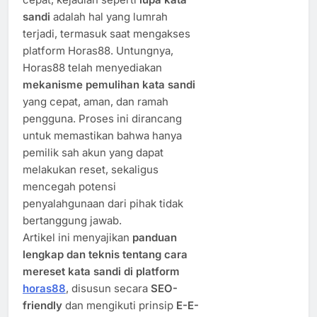
sandi
adalah hal yang lumrah
terjadi, termasuk saat mengakses
platform Horas88. Untungnya,
Horas88 telah menyediakan
mekanisme pemulihan kata sandi
yang cepat, aman, dan ramah
pengguna. Proses ini dirancang
untuk memastikan bahwa hanya
pemilik sah akun yang dapat
melakukan reset, sekaligus
mencegah potensi
penyalahgunaan dari pihak tidak
bertanggung jawab.
Artikel ini menyajikan
panduan
lengkap dan teknis tentang cara
mereset kata sandi di platform
horas88
, disusun secara
SEO-
friendly
dan mengikuti prinsip
E-E-