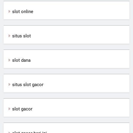
slot online
situs slot
slot dana
situs slot gacor
slot gacor