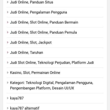
Judi Online, Panduan Situs
Judi Online, Pengalaman Pengguna
Judi Online, Slot Online, Panduan Bermain
Judi Online, Slot Online, Panduan Pemula
Judi Online, Slot, Jackpot
Judi Online, Taruhan
Judi Slot Online, Teknologi Perjudian, Platform Judi
Kasino, Slot, Permainan Online
Kategori: Teknologi Digital, Pengalaman Pengguna,
Pengembangan Platform, Desain UI/UX
kaya787
kaya787 alternatif