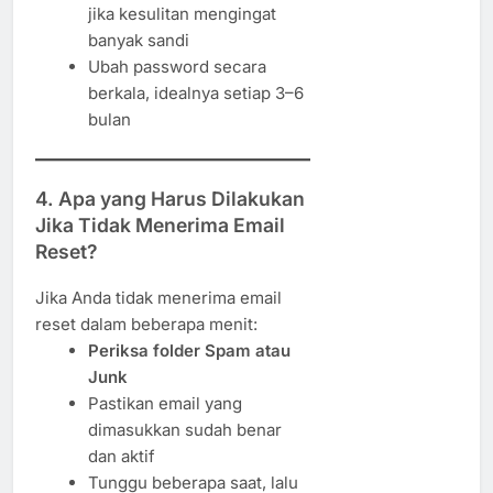
jika kesulitan mengingat
banyak sandi
Ubah password secara
berkala, idealnya setiap 3–6
bulan
4. Apa yang Harus Dilakukan
Jika Tidak Menerima Email
Reset?
Jika Anda tidak menerima email
reset dalam beberapa menit:
Periksa folder Spam atau
Junk
Pastikan email yang
dimasukkan sudah benar
dan aktif
Tunggu beberapa saat, lalu