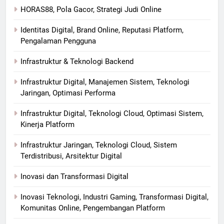
HORAS88, Pola Gacor, Strategi Judi Online
Identitas Digital, Brand Online, Reputasi Platform,
Pengalaman Pengguna
Infrastruktur & Teknologi Backend
Infrastruktur Digital, Manajemen Sistem, Teknologi
Jaringan, Optimasi Performa
Infrastruktur Digital, Teknologi Cloud, Optimasi Sistem,
Kinerja Platform
Infrastruktur Jaringan, Teknologi Cloud, Sistem
Terdistribusi, Arsitektur Digital
Inovasi dan Transformasi Digital
Inovasi Teknologi, Industri Gaming, Transformasi Digital,
Komunitas Online, Pengembangan Platform