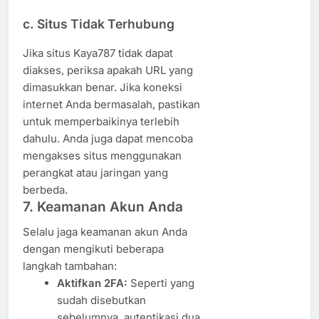
c.
Situs Tidak Terhubung
Jika situs Kaya787 tidak dapat
diakses, periksa apakah URL yang
dimasukkan benar. Jika koneksi
internet Anda bermasalah, pastikan
untuk memperbaikinya terlebih
dahulu. Anda juga dapat mencoba
mengakses situs menggunakan
perangkat atau jaringan yang
berbeda.
7. Keamanan Akun Anda
Selalu jaga keamanan akun Anda
dengan mengikuti beberapa
langkah tambahan:
Aktifkan 2FA:
Seperti yang
sudah disebutkan
sebelumnya, autentikasi dua