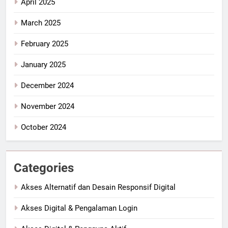
April 2025
March 2025
February 2025
January 2025
December 2024
November 2024
October 2024
Categories
Akses Alternatif dan Desain Responsif Digital
Akses Digital & Pengalaman Login