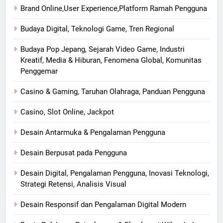
Brand Online,User Experience,Platform Ramah Pengguna
Budaya Digital, Teknologi Game, Tren Regional
Budaya Pop Jepang, Sejarah Video Game, Industri
Kreatif, Media & Hiburan, Fenomena Global, Komunitas
Penggemar
Casino & Gaming, Taruhan Olahraga, Panduan Pengguna
Casino, Slot Online, Jackpot
Desain Antarmuka & Pengalaman Pengguna
Desain Berpusat pada Pengguna
Desain Digital, Pengalaman Pengguna, Inovasi Teknologi,
Strategi Retensi, Analisis Visual
Desain Responsif dan Pengalaman Digital Modern