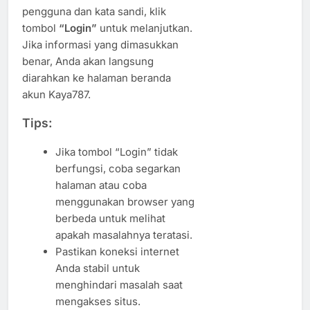
pengguna dan kata sandi, klik
tombol
“Login”
untuk melanjutkan.
Jika informasi yang dimasukkan
benar, Anda akan langsung
diarahkan ke halaman beranda
akun Kaya787.
Tips:
Jika tombol “Login” tidak
berfungsi, coba segarkan
halaman atau coba
menggunakan browser yang
berbeda untuk melihat
apakah masalahnya teratasi.
Pastikan koneksi internet
Anda stabil untuk
menghindari masalah saat
mengakses situs.