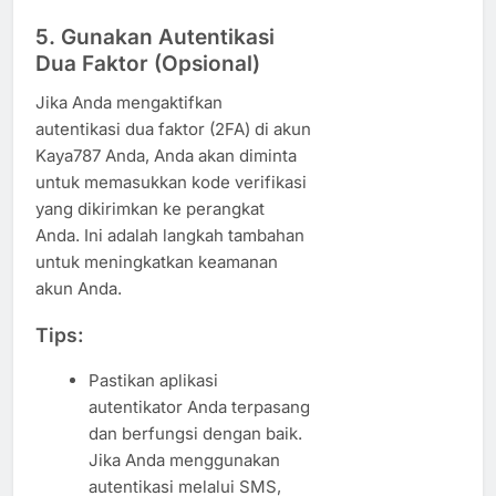
5. Gunakan Autentikasi
Dua Faktor (Opsional)
Jika Anda mengaktifkan
autentikasi dua faktor (2FA) di akun
Kaya787 Anda, Anda akan diminta
untuk memasukkan kode verifikasi
yang dikirimkan ke perangkat
Anda. Ini adalah langkah tambahan
untuk meningkatkan keamanan
akun Anda.
Tips:
Pastikan aplikasi
autentikator Anda terpasang
dan berfungsi dengan baik.
Jika Anda menggunakan
autentikasi melalui SMS,