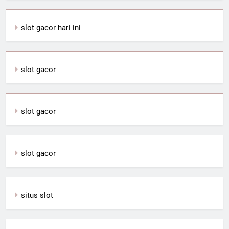
slot gacor hari ini
slot gacor
slot gacor
slot gacor
situs slot