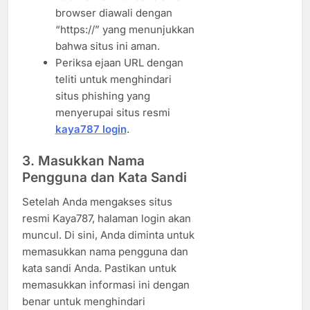
browser diawali dengan
“https://” yang menunjukkan
bahwa situs ini aman.
Periksa ejaan URL dengan
teliti untuk menghindari
situs phishing yang
menyerupai situs resmi
kaya787 login
.
3. Masukkan Nama
Pengguna dan Kata Sandi
Setelah Anda mengakses situs
resmi Kaya787, halaman login akan
muncul. Di sini, Anda diminta untuk
memasukkan nama pengguna dan
kata sandi Anda. Pastikan untuk
memasukkan informasi ini dengan
benar untuk menghindari