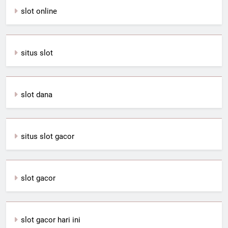
slot online
situs slot
slot dana
situs slot gacor
slot gacor
slot gacor hari ini