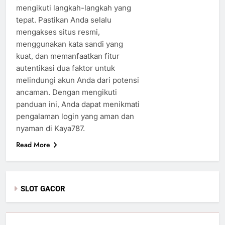
mengikuti langkah-langkah yang
tepat. Pastikan Anda selalu
mengakses situs resmi,
menggunakan kata sandi yang
kuat, dan memanfaatkan fitur
autentikasi dua faktor untuk
melindungi akun Anda dari potensi
ancaman. Dengan mengikuti
panduan ini, Anda dapat menikmati
pengalaman login yang aman dan
nyaman di Kaya787.
Read More
SLOT GACOR