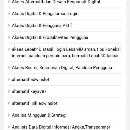
Akses Alternatif dan Desain Responsif Digital
Akses Digital & Pengalaman Login
Akses Digital & Pengguna Aktif
Akses Digital & Produktivitas Pengguna
akses Lebah4D stabil, login Lebah4D aman, tips koneksi
internet, panduan pemain baru, bermain Lebah4D lancar
Akses Resmi, Keamanan Digital, Panduan Pengguna
alternatif edwinslot
alternatif kaya787
alternatif link edwinslot
Analisa Mingguan & Strategi
Analisis Data Digital,Informasi Angka,Transparansi