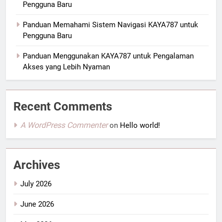
Pengguna Baru
Panduan Memahami Sistem Navigasi KAYA787 untuk
Pengguna Baru
Panduan Menggunakan KAYA787 untuk Pengalaman
Akses yang Lebih Nyaman
Recent Comments
A WordPress Commenter
on
Hello world!
Archives
July 2026
June 2026