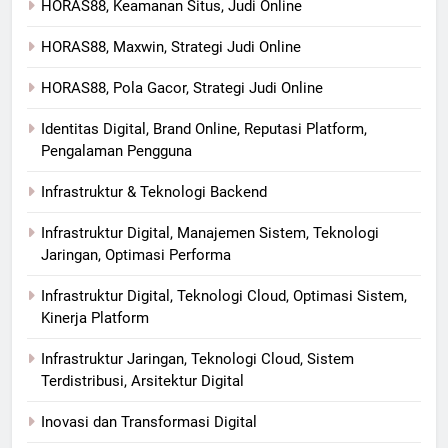
HORAS88, Keamanan Situs, Judi Online
HORAS88, Maxwin, Strategi Judi Online
HORAS88, Pola Gacor, Strategi Judi Online
Identitas Digital, Brand Online, Reputasi Platform,
Pengalaman Pengguna
Infrastruktur & Teknologi Backend
Infrastruktur Digital, Manajemen Sistem, Teknologi
Jaringan, Optimasi Performa
Infrastruktur Digital, Teknologi Cloud, Optimasi Sistem,
Kinerja Platform
Infrastruktur Jaringan, Teknologi Cloud, Sistem
Terdistribusi, Arsitektur Digital
Inovasi dan Transformasi Digital