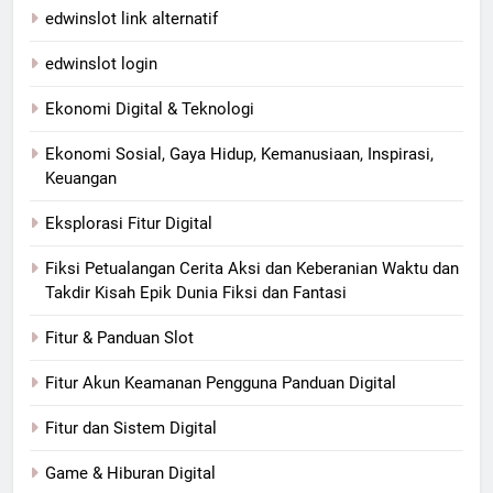
edwinslot link alternatif
edwinslot login
Ekonomi Digital & Teknologi
Ekonomi Sosial, Gaya Hidup, Kemanusiaan, Inspirasi,
Keuangan
Eksplorasi Fitur Digital
Fiksi Petualangan Cerita Aksi dan Keberanian Waktu dan
Takdir Kisah Epik Dunia Fiksi dan Fantasi
Fitur & Panduan Slot
Fitur Akun Keamanan Pengguna Panduan Digital
Fitur dan Sistem Digital
Game & Hiburan Digital