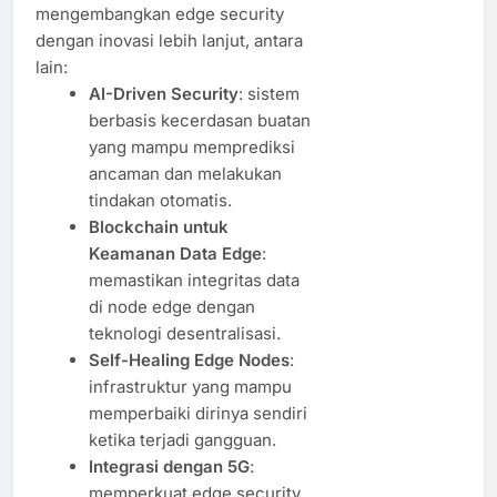
mengembangkan edge security
dengan inovasi lebih lanjut, antara
lain:
AI-Driven Security
: sistem
berbasis kecerdasan buatan
yang mampu memprediksi
ancaman dan melakukan
tindakan otomatis.
Blockchain untuk
Keamanan Data Edge
:
memastikan integritas data
di node edge dengan
teknologi desentralisasi.
Self-Healing Edge Nodes
:
infrastruktur yang mampu
memperbaiki dirinya sendiri
ketika terjadi gangguan.
Integrasi dengan 5G
:
memperkuat edge security