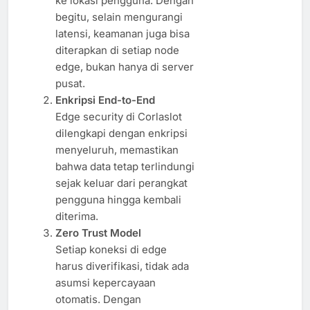
ke lokasi pengguna. Dengan
begitu, selain mengurangi
latensi, keamanan juga bisa
diterapkan di setiap node
edge, bukan hanya di server
pusat.
Enkripsi End-to-End
Edge security di Corlaslot
dilengkapi dengan enkripsi
menyeluruh, memastikan
bahwa data tetap terlindungi
sejak keluar dari perangkat
pengguna hingga kembali
diterima.
Zero Trust Model
Setiap koneksi di edge
harus diverifikasi, tidak ada
asumsi kepercayaan
otomatis. Dengan