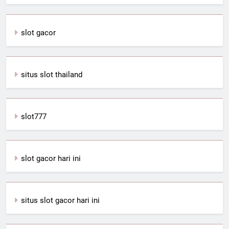
slot gacor
situs slot thailand
slot777
slot gacor hari ini
situs slot gacor hari ini