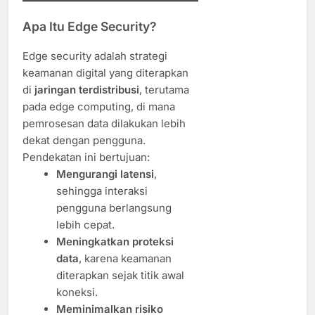
Apa Itu Edge Security?
Edge security adalah strategi
keamanan digital yang diterapkan
di
jaringan terdistribusi
, terutama
pada edge computing, di mana
pemrosesan data dilakukan lebih
dekat dengan pengguna.
Pendekatan ini bertujuan:
Mengurangi latensi
,
sehingga interaksi
pengguna berlangsung
lebih cepat.
Meningkatkan proteksi
data
, karena keamanan
diterapkan sejak titik awal
koneksi.
Meminimalkan risiko