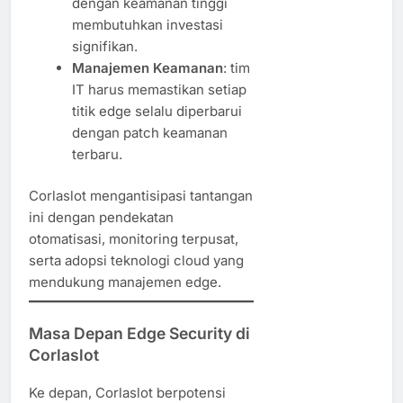
dengan keamanan tinggi
membutuhkan investasi
signifikan.
Manajemen Keamanan
: tim
IT harus memastikan setiap
titik edge selalu diperbarui
dengan patch keamanan
terbaru.
Corlaslot mengantisipasi tantangan
ini dengan pendekatan
otomatisasi, monitoring terpusat,
serta adopsi teknologi cloud yang
mendukung manajemen edge.
Masa Depan Edge Security di
Corlaslot
Ke depan, Corlaslot berpotensi