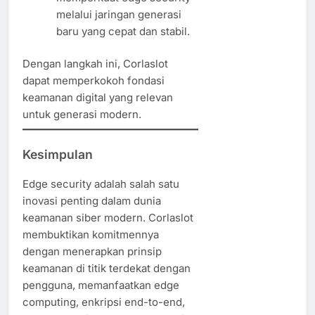
melalui jaringan generasi
baru yang cepat dan stabil.
Dengan langkah ini, Corlaslot
dapat memperkokoh fondasi
keamanan digital yang relevan
untuk generasi modern.
Kesimpulan
Edge security adalah salah satu
inovasi penting dalam dunia
keamanan siber modern. Corlaslot
membuktikan komitmennya
dengan menerapkan prinsip
keamanan di titik terdekat dengan
pengguna, memanfaatkan edge
computing, enkripsi end-to-end,