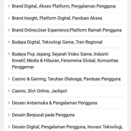
Brand Digital, Akses Platform, Pengalaman Pengguna
Brand Insight, Platform Digital, Panduan Akses
Brand Online,User Experience,Platform Ramah Pengguna
Budaya Digital, Teknologi Game, Tren Regional
Budaya Pop Jepang, Sejarah Video Game, Industri
Kreatif, Media & Hiburan, Fenomena Global, Komunitas
Penggemar
Casino & Gaming, Taruhan Olahraga, Panduan Pengguna
Casino, Slot Online, Jackpot
Desain Antarmuka & Pengalaman Pengguna
Desain Berpusat pada Pengguna
Desain Digital, Pengalaman Pengguna, Inovasi Teknologi,