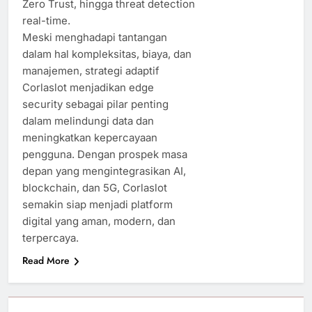
Zero Trust, hingga threat detection
real-time.
Meski menghadapi tantangan
dalam hal kompleksitas, biaya, dan
manajemen, strategi adaptif
Corlaslot menjadikan edge
security sebagai pilar penting
dalam melindungi data dan
meningkatkan kepercayaan
pengguna. Dengan prospek masa
depan yang mengintegrasikan AI,
blockchain, dan 5G, Corlaslot
semakin siap menjadi platform
digital yang aman, modern, dan
terpercaya.
Read More