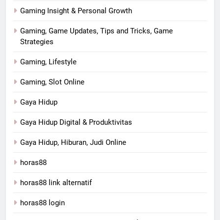
Gaming Insight & Personal Growth
Gaming, Game Updates, Tips and Tricks, Game
Strategies
Gaming, Lifestyle
Gaming, Slot Online
Gaya Hidup
Gaya Hidup Digital & Produktivitas
Gaya Hidup, Hiburan, Judi Online
horas88
horas88 link alternatif
horas88 login