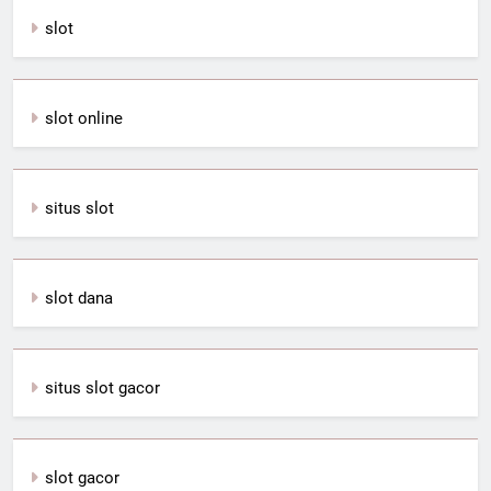
slot
slot online
situs slot
slot dana
situs slot gacor
slot gacor