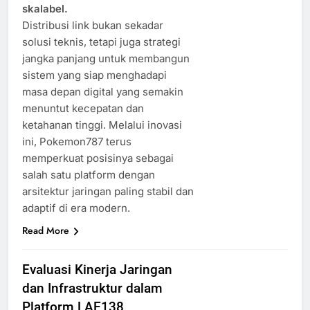
skalabel.
Distribusi link bukan sekadar
solusi teknis, tetapi juga strategi
jangka panjang untuk membangun
sistem yang siap menghadapi
masa depan digital yang semakin
menuntut kecepatan dan
ketahanan tinggi. Melalui inovasi
ini, Pokemon787 terus
memperkuat posisinya sebagai
salah satu platform dengan
arsitektur jaringan paling stabil dan
adaptif di era modern.
Read More
Evaluasi Kinerja Jaringan
dan Infrastruktur dalam
Platform LAE138