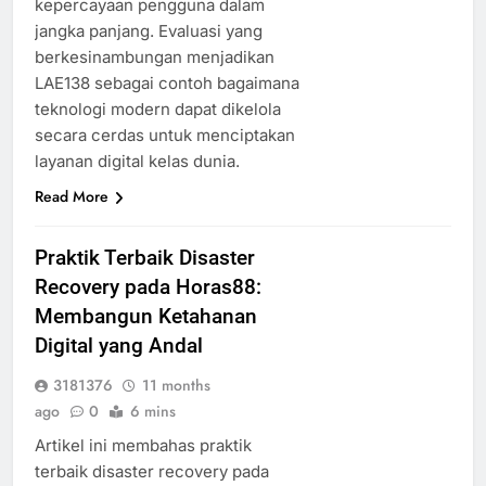
kepercayaan pengguna dalam
jangka panjang. Evaluasi yang
berkesinambungan menjadikan
LAE138 sebagai contoh bagaimana
teknologi modern dapat dikelola
secara cerdas untuk menciptakan
layanan digital kelas dunia.
Read More
Praktik Terbaik Disaster
Recovery pada Horas88:
Membangun Ketahanan
Digital yang Andal
3181376
11 months
ago
0
6 mins
Artikel ini membahas praktik
terbaik disaster recovery pada