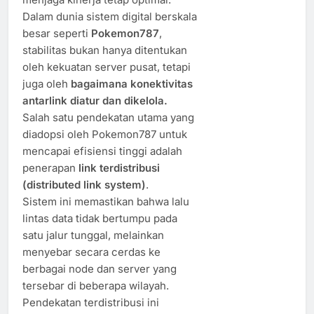
Dalam dunia sistem digital berskala
besar seperti
Pokemon787
,
stabilitas bukan hanya ditentukan
oleh kekuatan server pusat, tetapi
juga oleh
bagaimana konektivitas
antarlink diatur dan dikelola.
Salah satu pendekatan utama yang
diadopsi oleh Pokemon787 untuk
mencapai efisiensi tinggi adalah
penerapan
link terdistribusi
(distributed link system)
.
Sistem ini memastikan bahwa lalu
lintas data tidak bertumpu pada
satu jalur tunggal, melainkan
menyebar secara cerdas ke
berbagai node dan server yang
tersebar di beberapa wilayah.
Pendekatan terdistribusi ini