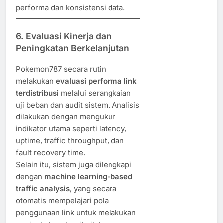
performa dan konsistensi data.
6. Evaluasi Kinerja dan
Peningkatan Berkelanjutan
Pokemon787 secara rutin
melakukan
evaluasi performa link
terdistribusi
melalui serangkaian
uji beban dan audit sistem. Analisis
dilakukan dengan mengukur
indikator utama seperti latency,
uptime, traffic throughput, dan
fault recovery time.
Selain itu, sistem juga dilengkapi
dengan
machine learning-based
traffic analysis
, yang secara
otomatis mempelajari pola
penggunaan link untuk melakukan