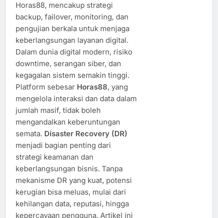
Horas88, mencakup strategi
backup, failover, monitoring, dan
pengujian berkala untuk menjaga
keberlangsungan layanan digital.
Dalam dunia digital modern, risiko
downtime, serangan siber, dan
kegagalan sistem semakin tinggi.
Platform sebesar
Horas88
, yang
mengelola interaksi dan data dalam
jumlah masif, tidak boleh
mengandalkan keberuntungan
semata.
Disaster Recovery (DR)
menjadi bagian penting dari
strategi keamanan dan
keberlangsungan bisnis. Tanpa
mekanisme DR yang kuat, potensi
kerugian bisa meluas, mulai dari
kehilangan data, reputasi, hingga
kepercayaan pengguna. Artikel ini