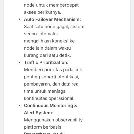
node untuk mempercepat
akses berikutnya.
Auto Failover Mechanism:
Saat satu node gagal, sistem
secara otomatis
mengalihkan koneksi ke
node lain dalam waktu
kurang dari satu detik.
Traffic Prioritization:
Memberi prioritas pada link
penting seperti otentikasi,
pembayaran, dan data real-
time untuk menjaga
kontinuitas operasional.
Continuous Monitoring &
Alert System:
Menggunakan observability
platform berbasis