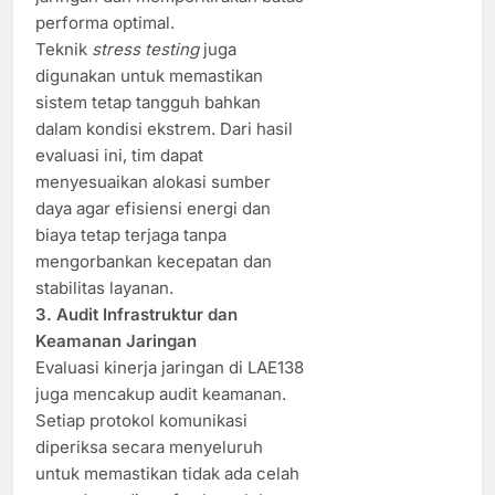
performa optimal.
Teknik
stress testing
juga
digunakan untuk memastikan
sistem tetap tangguh bahkan
dalam kondisi ekstrem. Dari hasil
evaluasi ini, tim dapat
menyesuaikan alokasi sumber
daya agar efisiensi energi dan
biaya tetap terjaga tanpa
mengorbankan kecepatan dan
stabilitas layanan.
3. Audit Infrastruktur dan
Keamanan Jaringan
Evaluasi kinerja jaringan di LAE138
juga mencakup audit keamanan.
Setiap protokol komunikasi
diperiksa secara menyeluruh
untuk memastikan tidak ada celah