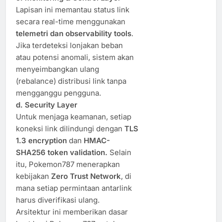
Lapisan ini memantau status link
secara real-time menggunakan
telemetri dan observability tools
.
Jika terdeteksi lonjakan beban
atau potensi anomali, sistem akan
menyeimbangkan ulang
(rebalance) distribusi link tanpa
mengganggu pengguna.
d. Security Layer
Untuk menjaga keamanan, setiap
koneksi link dilindungi dengan
TLS
1.3 encryption
dan
HMAC-
SHA256 token validation.
Selain
itu, Pokemon787 menerapkan
kebijakan
Zero Trust Network
, di
mana setiap permintaan antarlink
harus diverifikasi ulang.
Arsitektur ini memberikan dasar