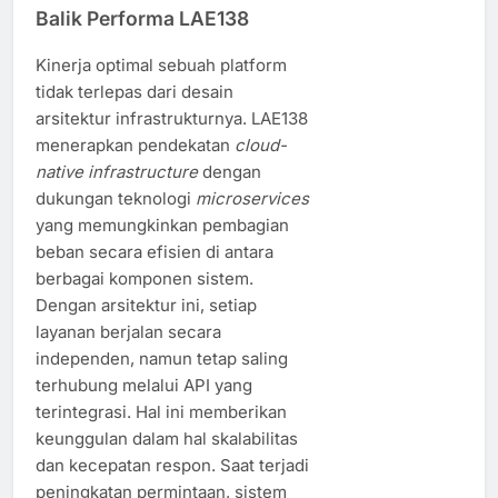
Balik Performa LAE138
Kinerja optimal sebuah platform
tidak terlepas dari desain
arsitektur infrastrukturnya. LAE138
menerapkan pendekatan
cloud-
native infrastructure
dengan
dukungan teknologi
microservices
yang memungkinkan pembagian
beban secara efisien di antara
berbagai komponen sistem.
Dengan arsitektur ini, setiap
layanan berjalan secara
independen, namun tetap saling
terhubung melalui API yang
terintegrasi. Hal ini memberikan
keunggulan dalam hal skalabilitas
dan kecepatan respon. Saat terjadi
peningkatan permintaan, sistem