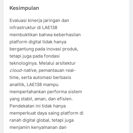
Kesimpulan
Evaluasi kinerja jaringan dan
infrastruktur di LAE138
membuktikan bahwa keberhasilan
platform digital tidak hanya
bergantung pada inovasi produk,
tetapi juga pada fondasi
teknologinya. Melalui arsitektur
cloud-native
, pemantauan real-
time, serta automasi berbasis
analitik, LAE138 mampu
mempertahankan performa sistem
yang stabil, aman, dan efisien.
Pendekatan ini tidak hanya
memperkuat daya saing platform di
ranah digital global, tetapi juga
menjamin kenyamanan dan