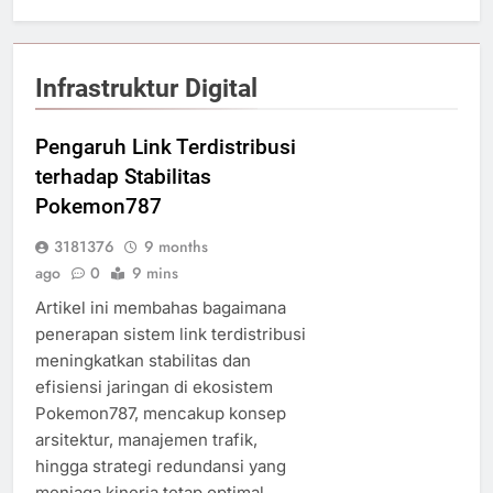
Infrastruktur Digital
Pengaruh Link Terdistribusi
terhadap Stabilitas
Pokemon787
3181376
9 months
ago
0
9 mins
Artikel ini membahas bagaimana
penerapan sistem link terdistribusi
meningkatkan stabilitas dan
efisiensi jaringan di ekosistem
Pokemon787, mencakup konsep
arsitektur, manajemen trafik,
hingga strategi redundansi yang
menjaga kinerja tetap optimal.