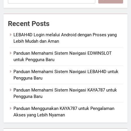
Recent Posts
LEBAH4D Login melalui Android dengan Proses yang
Lebih Mudah dan Aman
Panduan Memahami Sistem Navigasi EDWINSLOT
untuk Pengguna Baru
Panduan Memahami Sistem Navigasi LEBAH4D untuk
Pengguna Baru
Panduan Memahami Sistem Navigasi KAYA787 untuk
Pengguna Baru
Panduan Menggunakan KAYA787 untuk Pengalaman
Akses yang Lebih Nyaman