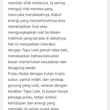
memiliki sifat misterius. Ia sering
menguji niat mereka yang
mencoba mendekatinya. Kabut
energi yang menyelimutinya bisa
menampilkan ilusi atau
mengungkapkan niat terdalam
makhluk yang berada di dekatnya.
Hal ini menjadikan interaksi
dengan Tapu Lele penuh teka-teki,
menekankan bahwa kekuatan
besar memerlukan kesadaran dan
tanggung jawab.
Pulau Akala, dengan hutan tropis
subur, pantai indah, dan lanskap
gunung yang unik, selaras dengan
karakter Tapu Lele. Ia bukan hanya
penjaga pulau, tetapi simbol
kehidupan dan energi yang
mengalir di setiap sudut alam.