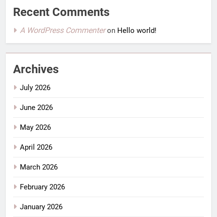
Recent Comments
A WordPress Commenter
on
Hello world!
Archives
July 2026
June 2026
May 2026
April 2026
March 2026
February 2026
January 2026