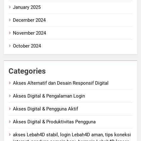
January 2025
December 2024
November 2024
October 2024
Categories
Akses Alternatif dan Desain Responsif Digital
Akses Digital & Pengalaman Login
Akses Digital & Pengguna Aktif
Akses Digital & Produktivitas Pengguna
akses Lebah4D stabil, login Lebah4D aman, tips koneksi