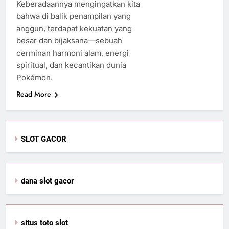
Keberadaannya mengingatkan kita
bahwa di balik penampilan yang
anggun, terdapat kekuatan yang
besar dan bijaksana—sebuah
cerminan harmoni alam, energi
spiritual, dan kecantikan dunia
Pokémon.
Read More
SLOT GACOR
dana slot gacor
situs toto slot