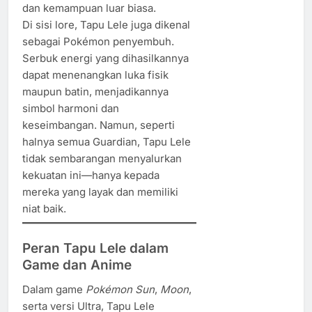
dan kemampuan luar biasa.
Di sisi lore, Tapu Lele juga dikenal
sebagai Pokémon penyembuh.
Serbuk energi yang dihasilkannya
dapat menenangkan luka fisik
maupun batin, menjadikannya
simbol harmoni dan
keseimbangan. Namun, seperti
halnya semua Guardian, Tapu Lele
tidak sembarangan menyalurkan
kekuatan ini—hanya kepada
mereka yang layak dan memiliki
niat baik.
Peran Tapu Lele dalam
Game dan Anime
Dalam game
Pokémon Sun
,
Moon
,
serta versi Ultra, Tapu Lele