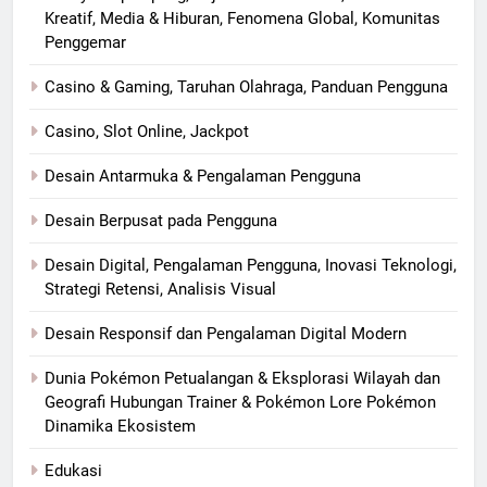
Kreatif, Media & Hiburan, Fenomena Global, Komunitas
Penggemar
Casino & Gaming, Taruhan Olahraga, Panduan Pengguna
Casino, Slot Online, Jackpot
Desain Antarmuka & Pengalaman Pengguna
Desain Berpusat pada Pengguna
Desain Digital, Pengalaman Pengguna, Inovasi Teknologi,
Strategi Retensi, Analisis Visual
Desain Responsif dan Pengalaman Digital Modern
Dunia Pokémon Petualangan & Eksplorasi Wilayah dan
Geografi Hubungan Trainer & Pokémon Lore Pokémon
Dinamika Ekosistem
Edukasi