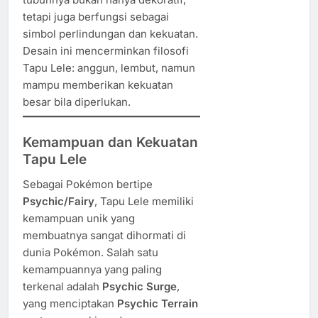
tetapi juga berfungsi sebagai
simbol perlindungan dan kekuatan.
Desain ini mencerminkan filosofi
Tapu Lele: anggun, lembut, namun
mampu memberikan kekuatan
besar bila diperlukan.
Kemampuan dan Kekuatan
Tapu Lele
Sebagai Pokémon bertipe
Psychic/Fairy
, Tapu Lele memiliki
kemampuan unik yang
membuatnya sangat dihormati di
dunia Pokémon. Salah satu
kemampuannya yang paling
terkenal adalah
Psychic Surge
,
yang menciptakan
Psychic Terrain