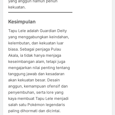
yang anggun namun penuh
kekuatan.
Kesimpulan
Tapu Lele adalah Guardian Deity
yang menggabungkan keindahan,
kelembutan, dan kekuatan luar
biasa. Sebagai penjaga Pulau
Akala, ia tidak hanya menjaga
keseimbangan alam, tetapi juga
mengajarkan nilai penting tentang
tanggung jawab dan kesadaran
akan kekuatan besar. Desain
anggun, kemampuan ofensif dan
penyembuhan, serta lore yang
kaya membuat Tapu Lele menjadi
salah satu Pokémon legendaris
paling dihormati dan dicintai.