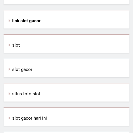
link slot gacor
slot
slot gacor
situs toto slot
slot gacor hari ini