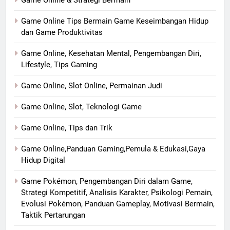
Game Online Tips Bermain Game Keseimbangan Hidup
dan Game Produktivitas
Game Online, Kesehatan Mental, Pengembangan Diri,
Lifestyle, Tips Gaming
Game Online, Slot Online, Permainan Judi
Game Online, Slot, Teknologi Game
Game Online, Tips dan Trik
Game Online,Panduan Gaming,Pemula & Edukasi,Gaya
Hidup Digital
Game Pokémon, Pengembangan Diri dalam Game,
Strategi Kompetitif, Analisis Karakter, Psikologi Pemain,
Evolusi Pokémon, Panduan Gameplay, Motivasi Bermain,
Taktik Pertarungan