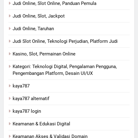
Judi Online, Slot Online, Panduan Pemula
Judi Online, Slot, Jackpot
Judi Online, Taruhan
Judi Slot Online, Teknologi Perjudian, Platform Judi
Kasino, Slot, Permainan Online
Kategori: Teknologi Digital, Pengalaman Pengguna,
Pengembangan Platform, Desain UI/UX
kaya787
kaya787 alternatif
kaya787 login
Keamanan & Edukasi Digital
Keamanan Akses & Validasi Domain