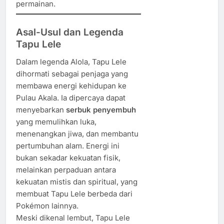
permainan.
Asal-Usul dan Legenda
Tapu Lele
Dalam legenda Alola, Tapu Lele
dihormati sebagai penjaga yang
membawa energi kehidupan ke
Pulau Akala. Ia dipercaya dapat
menyebarkan
serbuk penyembuh
yang memulihkan luka,
menenangkan jiwa, dan membantu
pertumbuhan alam. Energi ini
bukan sekadar kekuatan fisik,
melainkan perpaduan antara
kekuatan mistis dan spiritual, yang
membuat Tapu Lele berbeda dari
Pokémon lainnya.
Meski dikenal lembut, Tapu Lele