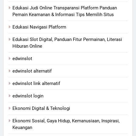
Edukasi Judi Online Transparansi Platform Panduan
Pemain Keamanan & Informasi Tips Memilih Situs
Edukasi Navigasi Platform
Edukasi Slot Digital, Panduan Fitur Permainan, Literasi
Hiburan Online
edwinslot
edwinslot alternatif
edwinslot link alternatif
edwinslot login
Ekonomi Digital & Teknologi
Ekonomi Sosial, Gaya Hidup, Kemanusiaan, Inspirasi,
Keuangan