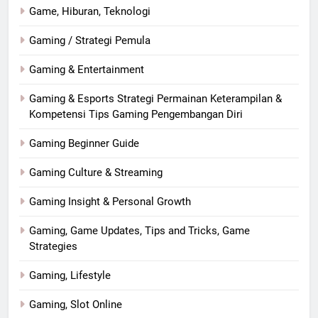
Game, Hiburan, Teknologi
Gaming / Strategi Pemula
Gaming & Entertainment
Gaming & Esports Strategi Permainan Keterampilan &
Kompetensi Tips Gaming Pengembangan Diri
Gaming Beginner Guide
Gaming Culture & Streaming
Gaming Insight & Personal Growth
Gaming, Game Updates, Tips and Tricks, Game
Strategies
Gaming, Lifestyle
Gaming, Slot Online