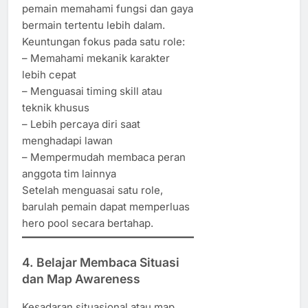
pemain memahami fungsi dan gaya
bermain tertentu lebih dalam.
Keuntungan fokus pada satu role:
– Memahami mekanik karakter
lebih cepat
– Menguasai timing skill atau
teknik khusus
– Lebih percaya diri saat
menghadapi lawan
– Mempermudah membaca peran
anggota tim lainnya
Setelah menguasai satu role,
barulah pemain dapat memperluas
hero pool secara bertahap.
4. Belajar Membaca Situasi
dan Map Awareness
Kesadaran situasional atau map