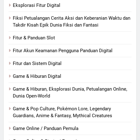
Eksplorasi Fitur Digital
Fiksi Petualangan Cerita Aksi dan Keberanian Waktu dan
Takdir Kisah Epik Dunia Fiksi dan Fantasi
Fitur & Panduan Slot
Fitur Akun Keamanan Pengguna Panduan Digital
Fitur dan Sistem Digital
Game & Hiburan Digital
Game & Hiburan, Eksplorasi Dunia, Petualangan Online,
Dunia Open-World
Game & Pop Culture, Pokémon Lore, Legendary
Guardians, Anime & Fantasy, Mythical Creatures
Game Online / Panduan Pemula