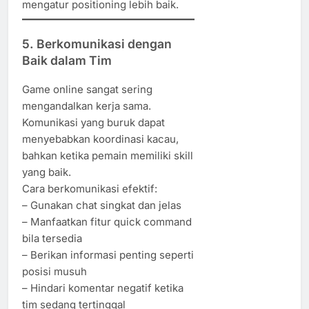
mengatur positioning lebih baik.
5. Berkomunikasi dengan
Baik dalam Tim
Game online sangat sering
mengandalkan kerja sama.
Komunikasi yang buruk dapat
menyebabkan koordinasi kacau,
bahkan ketika pemain memiliki skill
yang baik.
Cara berkomunikasi efektif:
– Gunakan chat singkat dan jelas
– Manfaatkan fitur quick command
bila tersedia
– Berikan informasi penting seperti
posisi musuh
– Hindari komentar negatif ketika
tim sedang tertinggal