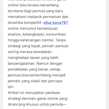
online bisa terasa menantang,
terutama bagi pemula yang baru
memahami mekanik permainan dan
dinamika kompetitif.
situs kaya787
online menuntut kemampuan
analisis, ketangkasan, komunikasi,
hingga ketenangan mental. Tanpa
strategi yang tepat, pemain pemula
sering merasa kewalahan
menghadapi lawan yang lebih
berpengalaman. Namun dengan
pendekatan yang benar, setiap
pemula bisa berkembang menjadi
pemain yang stabil dan percaya
diri.
Artikel ini menyajikan panduan
strategi bermain game online yang
dirancang khusus untuk pemula—