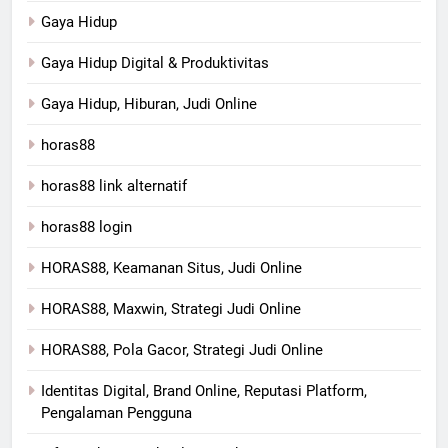
Gaya Hidup
Gaya Hidup Digital & Produktivitas
Gaya Hidup, Hiburan, Judi Online
horas88
horas88 link alternatif
horas88 login
HORAS88, Keamanan Situs, Judi Online
HORAS88, Maxwin, Strategi Judi Online
HORAS88, Pola Gacor, Strategi Judi Online
Identitas Digital, Brand Online, Reputasi Platform,
Pengalaman Pengguna