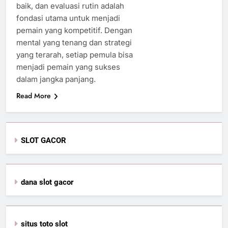
baik, dan evaluasi rutin adalah
fondasi utama untuk menjadi
pemain yang kompetitif. Dengan
mental yang tenang dan strategi
yang terarah, setiap pemula bisa
menjadi pemain yang sukses
dalam jangka panjang.
Read More
SLOT GACOR
dana slot gacor
situs toto slot