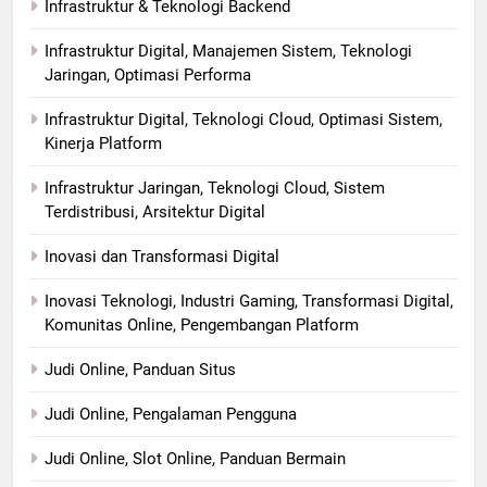
Infrastruktur & Teknologi Backend
Infrastruktur Digital, Manajemen Sistem, Teknologi
Jaringan, Optimasi Performa
Infrastruktur Digital, Teknologi Cloud, Optimasi Sistem,
Kinerja Platform
Infrastruktur Jaringan, Teknologi Cloud, Sistem
Terdistribusi, Arsitektur Digital
Inovasi dan Transformasi Digital
Inovasi Teknologi, Industri Gaming, Transformasi Digital,
Komunitas Online, Pengembangan Platform
Judi Online, Panduan Situs
Judi Online, Pengalaman Pengguna
Judi Online, Slot Online, Panduan Bermain