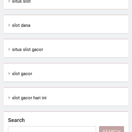
situs slot
slot dana
situs slot gacor
slot gacor
slot gacor hari ini
Search
SEARCH