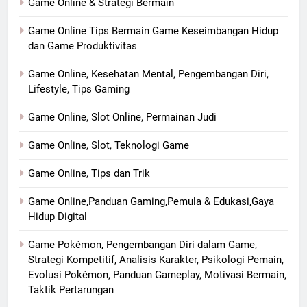
Game Online & Strategi Bermain
Game Online Tips Bermain Game Keseimbangan Hidup
dan Game Produktivitas
Game Online, Kesehatan Mental, Pengembangan Diri,
Lifestyle, Tips Gaming
Game Online, Slot Online, Permainan Judi
Game Online, Slot, Teknologi Game
Game Online, Tips dan Trik
Game Online,Panduan Gaming,Pemula & Edukasi,Gaya
Hidup Digital
Game Pokémon, Pengembangan Diri dalam Game,
Strategi Kompetitif, Analisis Karakter, Psikologi Pemain,
Evolusi Pokémon, Panduan Gameplay, Motivasi Bermain,
Taktik Pertarungan