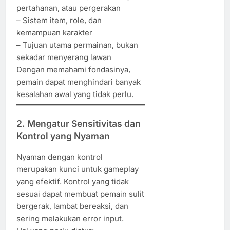
pertahanan, atau pergerakan
– Sistem item, role, dan
kemampuan karakter
– Tujuan utama permainan, bukan
sekadar menyerang lawan
Dengan memahami fondasinya,
pemain dapat menghindari banyak
kesalahan awal yang tidak perlu.
2. Mengatur Sensitivitas dan
Kontrol yang Nyaman
Nyaman dengan kontrol
merupakan kunci untuk gameplay
yang efektif. Kontrol yang tidak
sesuai dapat membuat pemain sulit
bergerak, lambat bereaksi, dan
sering melakukan error input.