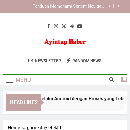
Skip
Panduan Memahami Sistem Navigasi LEBAH4D
to
untuk Pengguna Baru
content
Panduan Memahami Sistem Navigasi KAYA787
untuk Pengguna Baru
LEBAH4D Login melalui Android dengan Proses
yang Lebih Mudah dan Aman
Panduan Memahami Sistem Navigasi
EDWINSLOT untuk Pengguna Baru
Ayintap Haber
Temukan Berita Terkini Dari Ayinta P
Panduan Memahami Sistem Navigasi LEBAH4D
NEWSLETTER
RANDOM NEWS
untuk Pengguna Baru
Haber. Informasi Terbaru Yang Dapat
Panduan Memahami Sistem Navigasi KAYA787
Dipercaya.
untuk Pengguna Baru
MENU
BAH4D Login melalui Android dengan Proses yang Lebih Mu
HEADLINES
Weeks Ago
Home
gameplay efektif