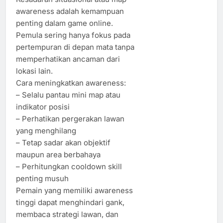
awareness adalah kemampuan
penting dalam game online.
Pemula sering hanya fokus pada
pertempuran di depan mata tanpa
memperhatikan ancaman dari
lokasi lain.
Cara meningkatkan awareness:
– Selalu pantau mini map atau
indikator posisi
– Perhatikan pergerakan lawan
yang menghilang
– Tetap sadar akan objektif
maupun area berbahaya
– Perhitungkan cooldown skill
penting musuh
Pemain yang memiliki awareness
tinggi dapat menghindari gank,
membaca strategi lawan, dan