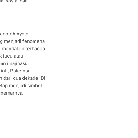
ai sosial dan
contoh nyata
ng menjadi fenomena
an mendalam terhadap
 lucu atau
an imajinasi.
 inti, Pokémon
 dari dua dekade. Di
tap menjadi simbol
ggemarnya.