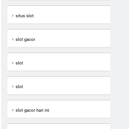
situs slot
slot gacor
slot
slot
slot gacor hari ini