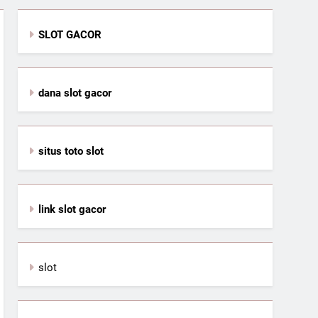
SLOT GACOR
dana slot gacor
situs toto slot
link slot gacor
slot