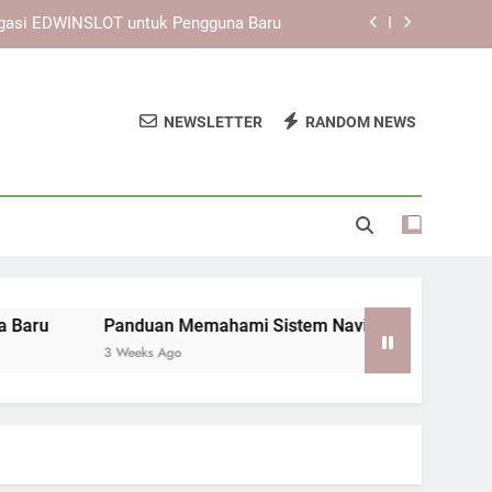
gasi EDWINSLOT untuk Pengguna Baru
vigasi LEBAH4D untuk Pengguna Baru
vigasi KAYA787 untuk Pengguna Baru
NEWSLETTER
RANDOM NEWS
an Proses yang Lebih Mudah dan Aman
t Dipercaya.
gasi EDWINSLOT untuk Pengguna Baru
vigasi LEBAH4D untuk Pengguna Baru
vigasi KAYA787 untuk Pengguna Baru
Panduan Memahami Sistem Navigasi LEBAH4D untuk Pengg
3 Weeks Ago