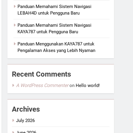
Panduan Memahami Sistem Navigasi
LEBAH4D untuk Pengguna Baru
Panduan Memahami Sistem Navigasi
KAYA787 untuk Pengguna Baru
Panduan Menggunakan KAYA787 untuk
Pengalaman Akses yang Lebih Nyaman
Recent Comments
A WordPress Commenter
on
Hello world!
Archives
July 2026
June 2026