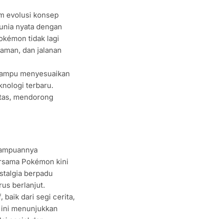
m evolusi konsep
unia nyata dengan
Pokémon tidak lagi
 taman, dan jalanan
mampu menyesuaikan
nologi terbaru.
tas, mendorong
mampuannya
ersama Pokémon kini
talgia berpadu
us berlanjut.
baik dari segi cerita,
 ini menunjukkan