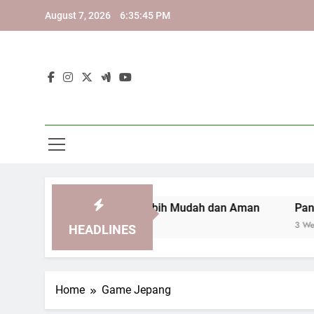
Skip
August 7, 2026
6:35:46 PM
to
content
Ayi
Temukan Be
an Proses yang Lebih Mudah dan Aman
Panduan Memah
3 Weeks Ago
HEADLINES
Home
Game Jepang