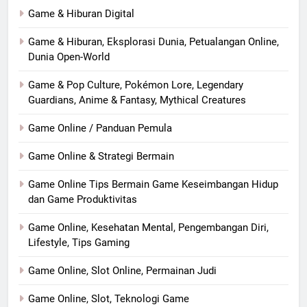
Game & Hiburan Digital
Game & Hiburan, Eksplorasi Dunia, Petualangan Online,
Dunia Open-World
Game & Pop Culture, Pokémon Lore, Legendary
Guardians, Anime & Fantasy, Mythical Creatures
Game Online / Panduan Pemula
Game Online & Strategi Bermain
Game Online Tips Bermain Game Keseimbangan Hidup
dan Game Produktivitas
Game Online, Kesehatan Mental, Pengembangan Diri,
Lifestyle, Tips Gaming
Game Online, Slot Online, Permainan Judi
Game Online, Slot, Teknologi Game