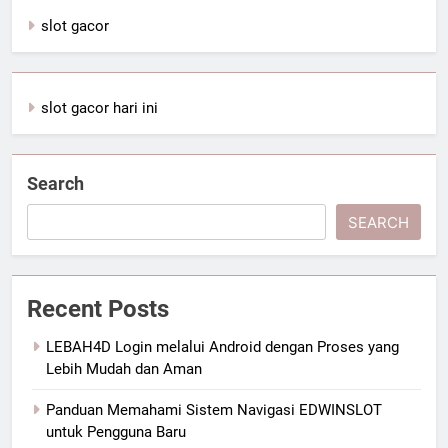
slot gacor
slot gacor hari ini
Search
SEARCH
Recent Posts
LEBAH4D Login melalui Android dengan Proses yang
Lebih Mudah dan Aman
Panduan Memahami Sistem Navigasi EDWINSLOT
untuk Pengguna Baru