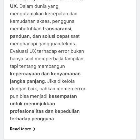
UX
. Dalam dunia yang
mengutamakan kecepatan dan
kemudahan akses, pengguna
membutuhkan
transparansi,
panduan, dan solusi cepat
saat
menghadapi gangguan teknis.
Evaluasi UX terhadap error bukan
hanya soal memperbaiki tampilan,
tapi tentang membangun
kepercayaan dan kenyamanan
jangka panjang
. Jika dikelola
dengan baik, bahkan momen error
pun bisa menjadi
kesempatan
untuk menunjukkan
profesionalitas dan kepedulian
terhadap pengguna
.
Read More