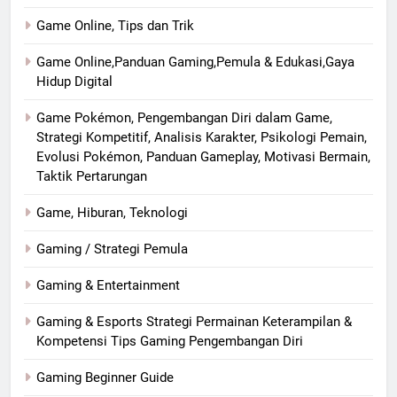
Game Online, Tips dan Trik
Game Online,Panduan Gaming,Pemula & Edukasi,Gaya
Hidup Digital
Game Pokémon, Pengembangan Diri dalam Game,
Strategi Kompetitif, Analisis Karakter, Psikologi Pemain,
Evolusi Pokémon, Panduan Gameplay, Motivasi Bermain,
Taktik Pertarungan
Game, Hiburan, Teknologi
Gaming / Strategi Pemula
Gaming & Entertainment
Gaming & Esports Strategi Permainan Keterampilan &
Kompetensi Tips Gaming Pengembangan Diri
Gaming Beginner Guide