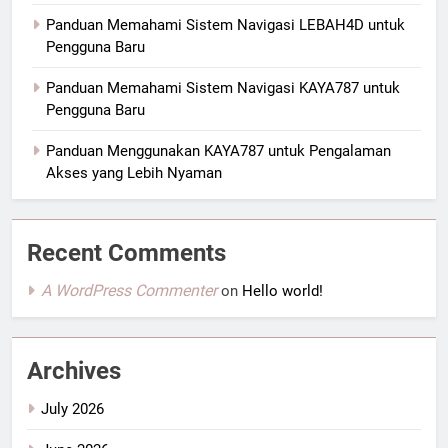
Panduan Memahami Sistem Navigasi LEBAH4D untuk
Pengguna Baru
Panduan Memahami Sistem Navigasi KAYA787 untuk
Pengguna Baru
Panduan Menggunakan KAYA787 untuk Pengalaman
Akses yang Lebih Nyaman
Recent Comments
A WordPress Commenter
on
Hello world!
Archives
July 2026