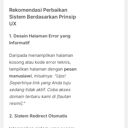
Rekomendasi Perbaikan
Sistem Berdasarkan Prinsip
UX
1.
Desain Halaman Error yang
Informatif
Daripada menampilkan halaman
kosong atau kode error teknis,
tampilkan halaman dengan
pesan
manusiawi
, misalnya:
“Ups!
Sepertinya link yang Anda tuju
sedang tidak aktif. Coba akses
domain terbaru kami di [tautan
resmi].”
2.
Sistem Redirect Otomatis