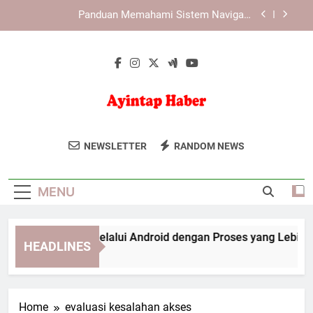
Skip
Panduan Memahami Sistem Navigasi LEBAH4D
to
untuk Pengguna Baru
content
Panduan Memahami Sistem Navigasi KAYA787
untuk Pengguna Baru
LEBAH4D Login melalui Android dengan Proses
yang Lebih Mudah dan Aman
Panduan Memahami Sistem Navigasi
EDWINSLOT untuk Pengguna Baru
Ayintap Haber
Temukan Berita Terkini Dari Ayinta P
Panduan Memahami Sistem Navigasi LEBAH4D
NEWSLETTER
RANDOM NEWS
untuk Pengguna Baru
Haber. Informasi Terbaru Yang Dapat
Panduan Memahami Sistem Navigasi KAYA787
Dipercaya.
untuk Pengguna Baru
MENU
BAH4D Login melalui Android dengan Proses yang Lebih Mu
HEADLINES
Week Ago
Home
evaluasi kesalahan akses