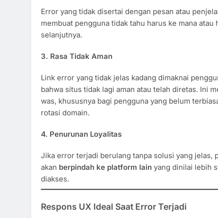
Error yang tidak disertai dengan pesan atau penjela
membuat pengguna tidak tahu harus ke mana atau 
selanjutnya.
3.
Rasa Tidak Aman
Link error yang tidak jelas kadang dimaknai pengg
bahwa situs tidak lagi aman atau telah diretas. Ini
was, khususnya bagi pengguna yang belum terbias
rotasi domain.
4.
Penurunan Loyalitas
Jika error terjadi berulang tanpa solusi yang jela
akan
berpindah ke platform lain
yang dinilai lebih 
diakses.
Respons UX Ideal Saat Error Terjadi