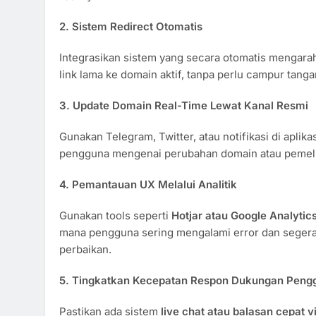
2.
Sistem Redirect Otomatis
Integrasikan sistem yang secara otomatis mengara
link lama ke domain aktif, tanpa perlu campur tang
3.
Update Domain Real-Time Lewat Kanal Resmi
Gunakan Telegram, Twitter, atau notifikasi di aplik
pengguna mengenai perubahan domain atau pemeli
4.
Pemantauan UX Melalui Analitik
Gunakan tools seperti
Hotjar atau Google Analytic
mana pengguna sering mengalami error dan segera
perbaikan.
5.
Tingkatkan Kecepatan Respon Dukungan Peng
Pastikan ada sistem
live chat atau balasan cepat 