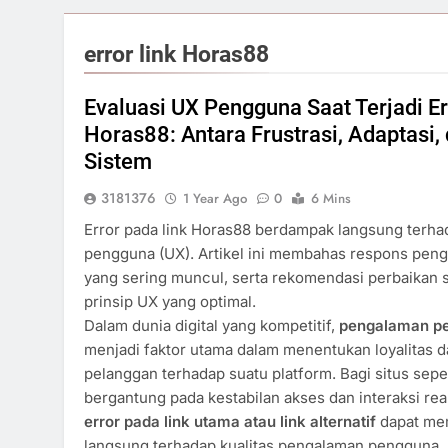
error link Horas88
Evaluasi UX Pengguna Saat Terjadi Er
Horas88: Antara Frustrasi, Adaptasi,
Sistem
3181376
1 Year Ago
0
6 Mins
Error pada link Horas88 berdampak langsung terh
pengguna (UX). Artikel ini membahas respons pengg
yang sering muncul, serta rekomendasi perbaikan 
prinsip UX yang optimal.
Dalam dunia digital yang kompetitif,
pengalaman p
menjadi faktor utama dalam menentukan loyalitas 
pelanggan terhadap suatu platform. Bagi situs sepe
bergantung pada kestabilan akses dan interaksi rea
error pada link utama atau link alternatif
dapat me
langsung terhadap kualitas pengalaman pengguna.