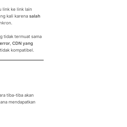
ink ke link lain
ing kali karena
salah
nkron.
 tidak termuat sama
error
,
CDN yang
tidak kompatibel.
ra tiba-tiba akan
i mana mendapatkan