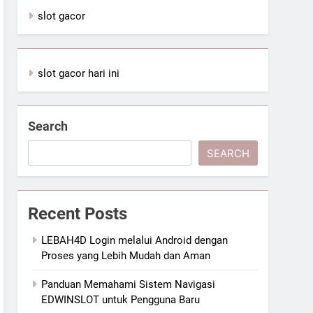
slot gacor
slot gacor hari ini
Search
SEARCH
Recent Posts
LEBAH4D Login melalui Android dengan
Proses yang Lebih Mudah dan Aman
Panduan Memahami Sistem Navigasi
EDWINSLOT untuk Pengguna Baru