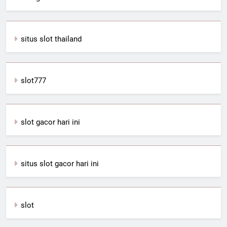
situs slot thailand
slot777
slot gacor hari ini
situs slot gacor hari ini
slot