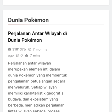
Dunia Pokémon
Perjalanan Antar Wilayah di
Dunia Pokémon
3181376
7 months
ago
0
7 mins
Perjalanan antar wilayah
merupakan elemen inti dalam
dunia Pokémon yang membentuk
pengalaman petualangan secara
menyeluruh. Setiap wilayah
memiliki karakteristik geografis,
budaya, dan ekosistem yang
berbeda, menjadikan perjalanan
lintas wilayah sebagai proses