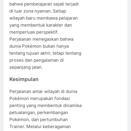
bahwa pembelajaran sejati terjadi
di luar zona nyaman. Setiap
wilayah baru membawa pelajaran
yang membentuk karakter dan
memperluas perspektif.
Perjalanan menegaskan bahwa
dunia Pokémon bukan hanya
tentang tujuan akhir, tetapi tentang
proses dan pengalaman di
sepanjang jalan.
Kesimpulan
Perjalanan antar wilayah di dunia
Pokémon merupakan fondasi
penting yang membentuk dinamika
petualangan, perkembangan
Pokémon, dan pertumbuhan
Trainer. Melalui keberagaman