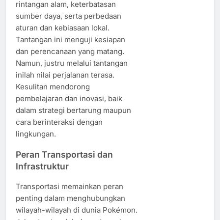
rintangan alam, keterbatasan
sumber daya, serta perbedaan
aturan dan kebiasaan lokal.
Tantangan ini menguji kesiapan
dan perencanaan yang matang.
Namun, justru melalui tantangan
inilah nilai perjalanan terasa.
Kesulitan mendorong
pembelajaran dan inovasi, baik
dalam strategi bertarung maupun
cara berinteraksi dengan
lingkungan.
Peran Transportasi dan
Infrastruktur
Transportasi memainkan peran
penting dalam menghubungkan
wilayah-wilayah di dunia Pokémon.