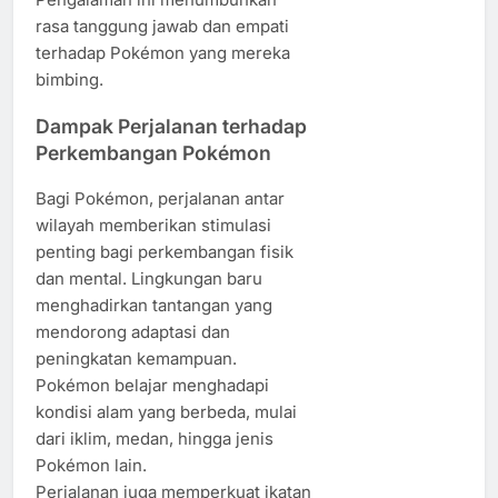
rasa tanggung jawab dan empati
terhadap Pokémon yang mereka
bimbing.
Dampak Perjalanan terhadap
Perkembangan Pokémon
Bagi Pokémon, perjalanan antar
wilayah memberikan stimulasi
penting bagi perkembangan fisik
dan mental. Lingkungan baru
menghadirkan tantangan yang
mendorong adaptasi dan
peningkatan kemampuan.
Pokémon belajar menghadapi
kondisi alam yang berbeda, mulai
dari iklim, medan, hingga jenis
Pokémon lain.
Perjalanan juga memperkuat ikatan