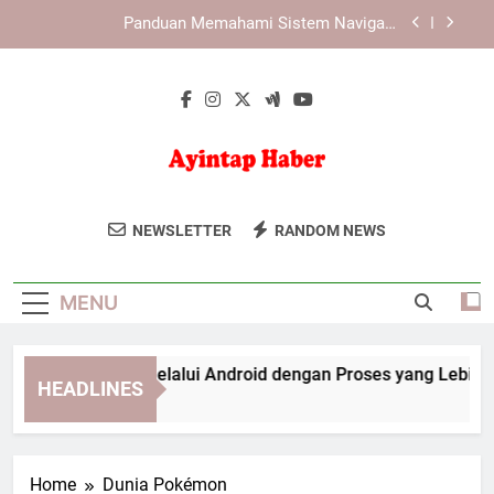
Skip
Panduan Memahami Sistem Navigasi LEBAH4D
to
untuk Pengguna Baru
content
Panduan Memahami Sistem Navigasi KAYA787
untuk Pengguna Baru
LEBAH4D Login melalui Android dengan Proses
yang Lebih Mudah dan Aman
Panduan Memahami Sistem Navigasi
EDWINSLOT untuk Pengguna Baru
Ayintap Haber
Temukan Berita Terkini Dari Ayinta P
Panduan Memahami Sistem Navigasi LEBAH4D
NEWSLETTER
RANDOM NEWS
untuk Pengguna Baru
Haber. Informasi Terbaru Yang Dapat
Panduan Memahami Sistem Navigasi KAYA787
Dipercaya.
untuk Pengguna Baru
MENU
BAH4D Login melalui Android dengan Proses yang Lebih Mu
HEADLINES
Week Ago
Home
Dunia Pokémon