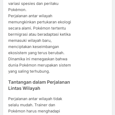
variasi spesies dan perilaku
Pokémon.
Perjalanan antar wilayah
memungkinkan pertukaran ekologi
secara alami. Pokémon tertentu
bermigrasi atau beradaptasi ketika
memasuki wilayah baru,
menciptakan keseimbangan
ekosistem yang terus berubah.
Dinamika ini menegaskan bahwa
dunia Pokémon merupakan sistem
yang saling terhubung.
Tantangan dalam Perjalanan
Lintas Wilayah
Perjalanan antar wilayah tidak
selalu mudah. Trainer dan
Pokémon harus menghadapi