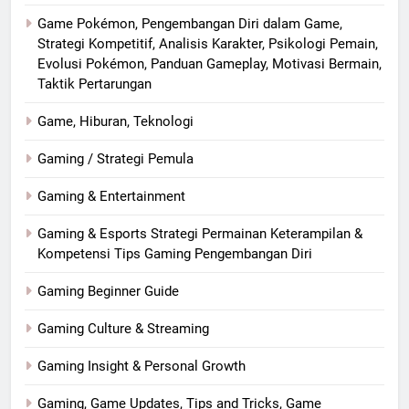
Game Pokémon, Pengembangan Diri dalam Game,
Strategi Kompetitif, Analisis Karakter, Psikologi Pemain,
Evolusi Pokémon, Panduan Gameplay, Motivasi Bermain,
Taktik Pertarungan
Game, Hiburan, Teknologi
Gaming / Strategi Pemula
Gaming & Entertainment
Gaming & Esports Strategi Permainan Keterampilan &
Kompetensi Tips Gaming Pengembangan Diri
Gaming Beginner Guide
Gaming Culture & Streaming
Gaming Insight & Personal Growth
Gaming, Game Updates, Tips and Tricks, Game