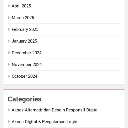
April 2025
March 2025
February 2025
January 2025
December 2024
November 2024
October 2024
Categories
Akses Alternatif dan Desain Responsif Digital
Akses Digital & Pengalaman Login