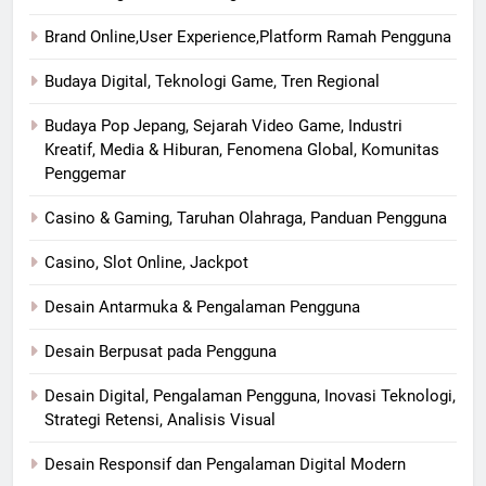
Brand Online,User Experience,Platform Ramah Pengguna
Budaya Digital, Teknologi Game, Tren Regional
Budaya Pop Jepang, Sejarah Video Game, Industri
Kreatif, Media & Hiburan, Fenomena Global, Komunitas
Penggemar
Casino & Gaming, Taruhan Olahraga, Panduan Pengguna
Casino, Slot Online, Jackpot
Desain Antarmuka & Pengalaman Pengguna
Desain Berpusat pada Pengguna
Desain Digital, Pengalaman Pengguna, Inovasi Teknologi,
Strategi Retensi, Analisis Visual
Desain Responsif dan Pengalaman Digital Modern